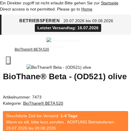
Ein Direkter zugriff ist nicht erlaubt Bitte gehen Sie zur
Startseite
Direct access is not permitted. Please go to
Home
BETRIEBSFERIEN
20.07.2026 bis 09.08.2026
Letzter Versandtag: 16.07.2026
BioThane® BETA 520
BioThane® Beta - (OD521) olive
Artikelnummer:
7473
Kategorie:
BioThane® BETA 520
Geschätzte Zeit bis Versand:
1-4 Tage
Wenn es eilt, bitte kurz anrufen. ACHTUNG Betriebsferien:
20.07.2026 bis 09.08.2026