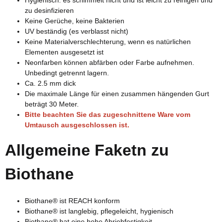
Hygienisch: es schimmelt nicht und ist leicht zu reinigen und
zu desinfizieren
Keine Gerüche, keine Bakterien
UV beständig (es verblasst nicht)
Keine Materialverschlechterung, wenn es natürlichen
Elementen ausgesetzt ist
Neonfarben können abfärben oder Farbe aufnehmen.
Unbedingt getrennt lagern.
Ca. 2.5 mm dick
Die maximale Länge für einen zusammen hängenden Gurt
beträgt 30 Meter.
Bitte beachten Sie das zugeschnittene Ware vom
Umtausch ausgeschlossen ist.
Allgemeine Faketn zu
Biothane
Biothane® ist REACH konform
Biothane® ist langlebig, pflegeleicht, hygienisch
Biothane® hat eine hohe Abriebfestigkeit