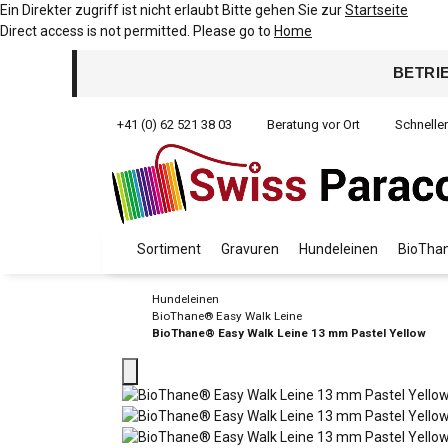
Ein Direkter zugriff ist nicht erlaubt Bitte gehen Sie zur
Startseite
Direct access is not permitted. Please go to
Home
BETRI
+41 (0) 62 521 38 03
Beratung vor Ort
Schnelle
Sortiment
Gravuren
Hundeleinen
BioThan
Hundeleinen
BioThane® Easy Walk Leine
BioThane® Easy Walk Leine 13 mm Pastel Yellow