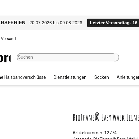
EBSFERIEN
20.07.2026 bis 09.08.2026
Letzter Versandtag: 16
r Versand
e Halsbandverschlüsse
Dienstleistungen
Socken
Anleitunge
BioThane® Easy Walk Leine
Artikelnummer:
12774