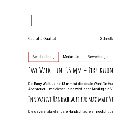
Geprüfte Qualität
Schnell
weitere Registerkarten anzeigen
Beschreibung
Merkmale
Bewertungen
Easy Walk Leine 13 mm – Perfektion 
Die
Easy Walk Leine 13 mm
ist die ideale Wahl für 
Abenteuer – mit dieser Leine wird jeder Ausflug ein 
Innovative Handschlaufe für maximale Vi
Die clevere, abnehmbare Handschlaufe ermöglicht dir 