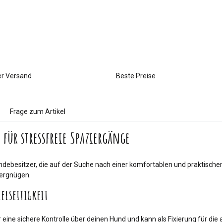
er Versand
Beste Preise
Frage zum Artikel
für stressfreie Spaziergänge
Hundebesitzer, die auf der Suche nach einer komfortablen und praktisch
Vergnügen.
elseitigkeit
eine sichere Kontrolle über deinen Hund und kann als Fixierung für die 