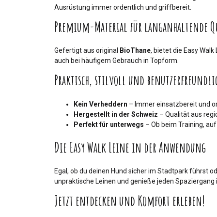
Ausrüstung immer ordentlich und griffbereit.
Premium-Material für langanhaltende Q
Gefertigt aus original
BioThane
, bietet die Easy Wal
auch bei häufigem Gebrauch in Topform.
Praktisch, stilvoll und benutzerfreundli
Kein Verheddern
– Immer einsatzbereit und or
Hergestellt in der Schweiz
– Qualität aus regi
Perfekt für unterwegs
– Ob beim Training, auf
Die Easy Walk Leine in der Anwendung
Egal, ob du deinen Hund sicher im Stadtpark führst od
unpraktische Leinen und genieße jeden Spaziergang i
Jetzt entdecken und Komfort erleben!