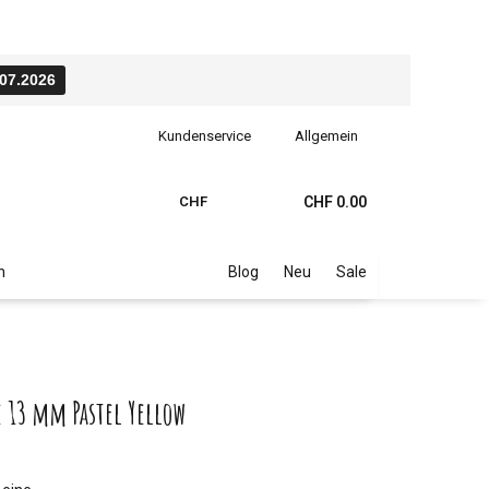
.07.2026
Kundenservice
Allgemein
CHF
CHF 0.00
n
Blog
Neu
Sale
 13 mm Pastel Yellow