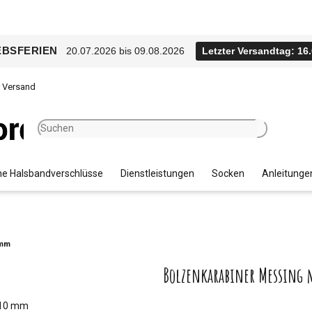
EBSFERIEN
20.07.2026 bis 09.08.2026
Letzter Versandtag: 16
r Versand
e Halsbandverschlüsse
Dienstleistungen
Socken
Anleitunge
 mm
Bolzenkarabiner Messing 