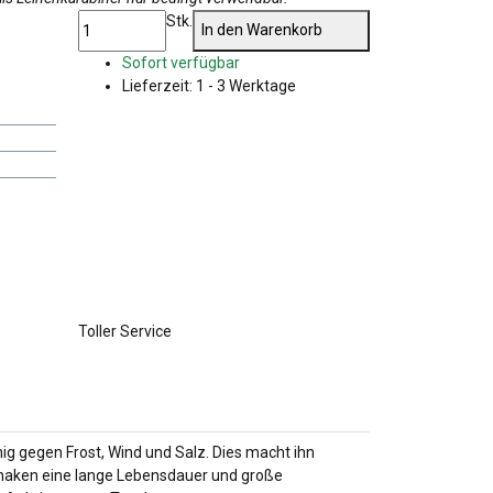
Stk.
In den Warenkorb
Sofort verfügbar
Lieferzeit:
1 - 3 Werktage
Toller Service
ig gegen Frost, Wind und Salz. Dies macht ihn
haken eine lange Lebensdauer und große