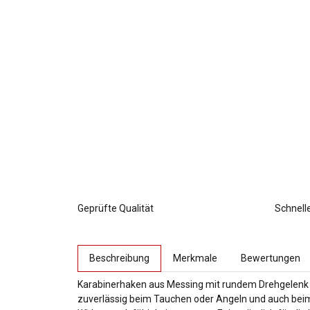
Geprüfte Qualität
Schnell
weitere Registerkarten anzeigen
Beschreibung
Merkmale
Bewertungen
Karabinerhaken aus Messing mit rundem Drehgelenk fü
zuverlässig beim Tauchen oder Angeln und auch bei