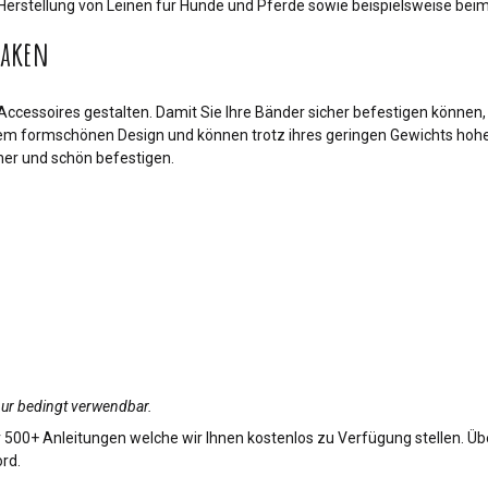
die Herstellung von Leinen für Hunde und Pferde sowie beispielsweise 
haken
 Accessoires gestalten. Damit Sie Ihre Bänder sicher befestigen können,
em formschönen Design und können trotz ihres geringen Gewichts hohe 
her und schön befestigen.
 nur bedingt verwendbar.
 500+ Anleitungen welche wir Ihnen kostenlos zu Verfügung stellen. Übe
rd.