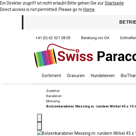
Ein Direkter zugriff ist nicht erlaubt Bitte gehen Sie zur
Startseite
Direct access is not permitted. Please go to
Home
BETRI
+41 (0) 62 521 38 03
Beratung vor Ort
Schnelle
Sortiment
Gravuren
Hundeleinen
BioThan
Zubehör
Karabiner
Messing
Bolzenkarabiner Messing m. rundem Wirbel 45 x 10