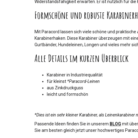
Widerstandsfähigkeit erwarten. Er ist nützlich für 
Formschöne und robuste Karabiner
Mit Paracord lassen sich viele schöne und praktische
Karabinerhaken. Diese Karabiner überzeugen mit ein
Gurtbänder, Hundeleinen, Longen und vieles mehr sic
Alle Details im kurzen Überblick
Karabiner in Industriequalität
für kleinst
*Paracord-Leinen
aus Zinkdruckguss
leicht und formschön
*Dies ist ein sehr kleiner Karabiner, als Leinenkarabiner
Passende Ideen finden Sie in unserem
BLOG
mit über
Sie am besten gleich jetzt unser hochwertiges Paraco