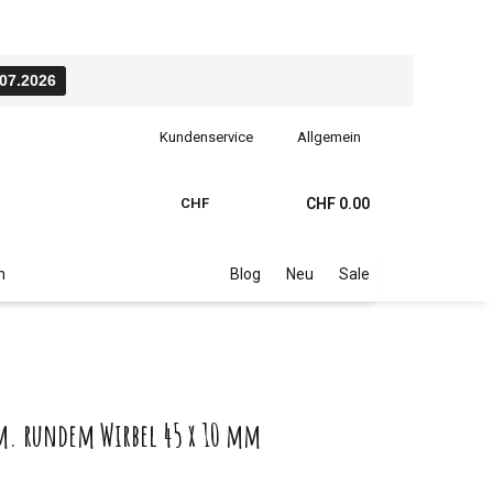
.07.2026
Kundenservice
Allgemein
CHF
CHF 0.00
n
Blog
Neu
Sale
m. rundem Wirbel 45 x 10 mm