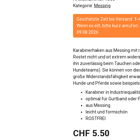
Kategorie:
Messing
Geschätzte Zeit bis Versand:
1-
Wenn es eilt, bitte kurz anrufe
09.08.2026
Karabinerhaken aus Messing mit r
Rostet nicht und ist extrem wider
ihn zuverlässig beim Tauchen od
Hundeteams). Sie können von die
große Widerstandsfähigkeit erwarte
Hunde und Pferde sowie beispie
Karabiner in Industriequalit
optimal für Gurtband oder 
aus Messing
leicht und formschön
ROSTFREI
CHF 5.50