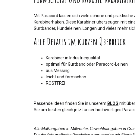
Mit Paracord lassen sich viele schöne und praktische
Karabinerhaken. Diese Karabiner überzeugen mit ein
Gurtbänder, Hundeleinen, Longen und vieles mehr sic
Alle Details im kurzen Überblick
Karabiner in Industriequalität
optimal für Gurtband oder Paracord-Leinen
aus Messing
leicht und formschön
ROSTFREI
Passende Ideen finden Sie in unserem
BLOG
mit über
Sie am besten gleich jetzt unser hochwertiges Paraco
Alle Maßangaben in Millimeter, Gewichtsangaben in Gr
Für die fotografische Darstellung verwenden wir Studio