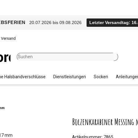
EBSFERIEN
20.07.2026 bis 09.08.2026
Letzter Versandtag: 16
r Versand
e Halsbandverschlüsse
Dienstleistungen
Socken
Anleitunge
 mm
Bolzenkarabiner Messing 
Artikelnummer:
7865