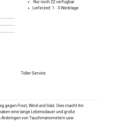
Nur noch 22 verfügbar
Lieferzeit:
1 - 3 Werktage
Toller Service
ig gegen Frost, Wind und Salz. Dies macht ihn
haken eine lange Lebensdauer und große
beim Anbringen von Tauchmanometern usw.