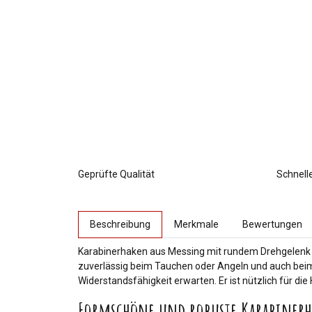
Geprüfte Qualität
Schnell
weitere Registerkarten anzeigen
Beschreibung
Merkmale
Bewertungen
Karabinerhaken aus Messing mit rundem Drehgelenk fü
zuverlässig beim Tauchen oder Angeln und auch bei
Widerstandsfähigkeit erwarten. Er ist nützlich für 
Formschöne und robuste Karabiner