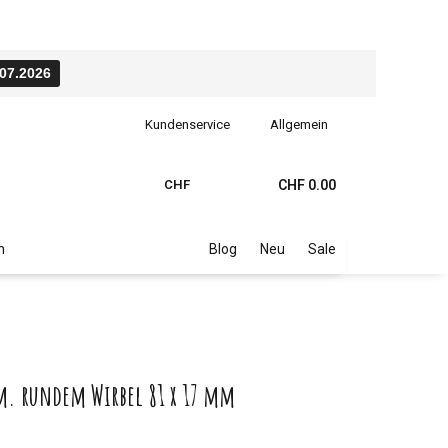
.07.2026
Kundenservice
Allgemein
CHF
CHF 0.00
n
Blog
Neu
Sale
m. rundem Wirbel 81 x 17 mm