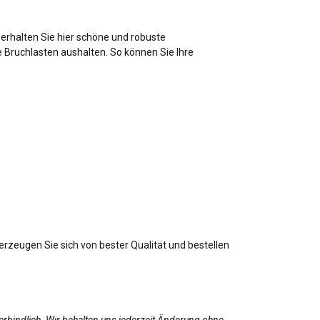
 erhalten Sie hier schöne und robuste
Bruchlasten aushalten. So können Sie Ihre
rzeugen Sie sich von bester Qualität und bestellen
erbindlich. Wir behalten uns jederzeit Änderung ohne