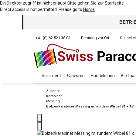
Ein Direkter zugriff ist nicht erlaubt Bitte gehen Sie zur
Startseite
Direct access is not permitted. Please go to
Home
BETRI
+41 (0) 62 521 38 03
Beratung vor Ort
Schnelle
Sortiment
Gravuren
Hundeleinen
BioThan
Zubehör
Karabiner
Messing
Bolzenkarabiner Messing m. rundem Wirbel 81 x 17