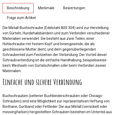
weitere Registerkarten anzeigen
Beschreibung
Merkmale
Bewertungen
Frage zum Artikel
Die Metall-Buchschraube (Edelstahl AISI 304) wird zur Herstellung
von Gürteln, Hundehalsbändern und zum Verbinden verschiedener
Materialien verwendet. Sie besteht aus zwei Teilen, einer
Hohlschraube mit festem Kopf und Innengewinde, die als
geschlossene Mutter dient, und dem gegenüberliegenden
Schraubenteil zum Festziehen der Verbindung. Der Vorteil dieser
Schraubverbindung ist die einfache Handhabung, beispielsweise
beim Wechseln von Gürtelschnallen oder beim Verbinden zweier
Materialien.
Einfache und sichere Verbindung
Buchschrauben (seltener Buchbinderschrauben oder Chicago-
Schrauben) sind eine Möglichkeit zur repräsentativen Heftung von
Biothane, Gurtband oder Fettleder. Die aus Metall (vernickelt oder
messingfarben) hergestellten Schrauben bestehen im Unterteil aus