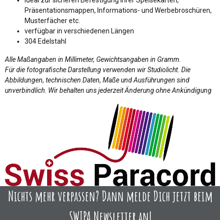
ideal zur sicheren Befestigung Ihrer Speisekarten,
Präsentationsmappen, Informations- und Werbebroschüren,
Musterfächer etc.
verfügbar in verschiedenen Längen
304 Edelstahl
Alle Maßangaben in Millimeter, Gewichtsangaben in Gramm.
Für die fotografische Darstellung verwenden wir Studiolicht. Die
Abbildungen, technischen Daten, Maße und Ausführungen sind
unverbindlich. Wir behalten uns jederzeit Änderung ohne Ankündigung
Nichts mehr verpassen? Dann melde Dich jetzt beim
SWIPA Newsletter an!