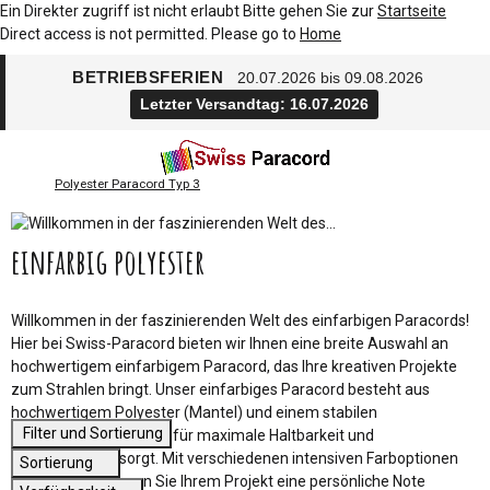
Ein Direkter zugriff ist nicht erlaubt Bitte gehen Sie zur
Startseite
Direct access is not permitted. Please go to
Home
BETRIEBSFERIEN
20.07.2026 bis 09.08.2026
Letzter Versandtag: 16.07.2026
Polyester Paracord Typ 3
einfarbig polyester
Willkommen in der faszinierenden Welt des einfarbigen Paracords!
Hier bei Swiss-Paracord bieten wir Ihnen eine breite Auswahl an
hochwertigem einfarbigem Paracord, das Ihre kreativen Projekte
zum Strahlen bringt. Unser einfarbiges Paracord besteht aus
hochwertigem Polyester (Mantel) und einem stabilen
Filter und Sortierung
Nylonkernmaterial, das für maximale Haltbarkeit und
Zuverlässigkeit sorgt. Mit verschiedenen intensiven Farboptionen
Sortierung
zur Auswahl können Sie Ihrem Projekt eine persönliche Note