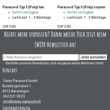
Paracord Typ 3 (Poly) tan
Paracord Typ 3 (Poly) coyote
Sofort verfügbar
Sofort verfügbar
Lieferzeit:
1 - 3 Werktage
Lieferzeit:
1 - 3 Werktage
CHF 0.85
CHF 0.85
Nichts mehr verpassen? Dann melde Dich jetzt beim
SWIPA Newsletter an!
Jetzt anmelden
Bestelle unseren Newsletter und verpasse keine Aktionen mehr.
Kontakt
Swiss Paracord GmbH
Bützbergstrasse 1
4912 Aarwangen
062 521 38 03
info@swiss-paracord.ch
Informationen