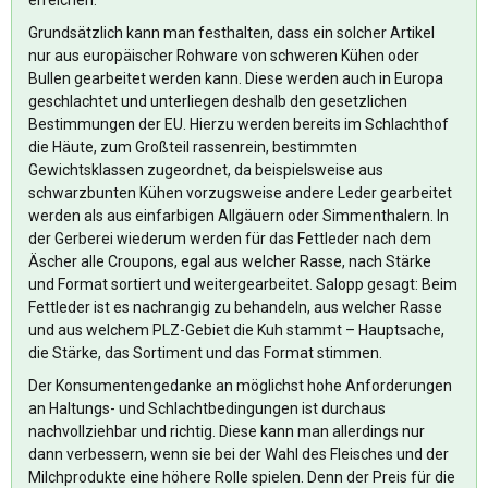
erreichen.
Grundsätzlich kann man festhalten, dass ein solcher Artikel
nur aus europäischer Rohware von schweren Kühen oder
Bullen gearbeitet werden kann. Diese werden auch in Europa
geschlachtet und unterliegen deshalb den gesetzlichen
Bestimmungen der EU. Hierzu werden bereits im Schlachthof
die Häute, zum Großteil rassenrein, bestimmten
Gewichtsklassen zugeordnet, da beispielsweise aus
schwarzbunten Kühen vorzugsweise andere Leder gearbeitet
werden als aus einfarbigen Allgäuern oder Simmenthalern. In
der Gerberei wiederum werden für das Fettleder nach dem
Äscher alle Croupons, egal aus welcher Rasse, nach Stärke
und Format sortiert und weitergearbeitet. Salopp gesagt: Beim
Fettleder ist es nachrangig zu behandeln, aus welcher Rasse
und aus welchem PLZ-Gebiet die Kuh stammt – Hauptsache,
die Stärke, das Sortiment und das Format stimmen.
Der Konsumentengedanke an möglichst hohe Anforderungen
an Haltungs- und Schlachtbedingungen ist durchaus
nachvollziehbar und richtig. Diese kann man allerdings nur
dann verbessern, wenn sie bei der Wahl des Fleisches und der
Milchprodukte eine höhere Rolle spielen. Denn der Preis für die