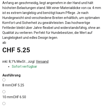
Anfang an geschmeidig, liegt angenehm in der Hand und hält
höchsten Belastungen stand. Mit einer Materialdicke von ca. 4 mm
ist es extrem langlebig und benötigt kaum Pflege. Je nach
Hundegewicht sind verschiedene Breiten erhältlich, um optimalen
Komfort und Sicherheit zu gewährleisten. Das hochwertige
Fettleder bleibt über Jahre flexibel und widerstandsfähig, ohne an
Qualität zu verlieren. Perfekt für Hundebesitzer, die Wert auf
Langlebigkeit und edles Design legen.
ab
CHF 5.25
inkl. 8,1% MwSt. , zzgl.
Versand
Sofort verfügbar
Ausführung
8 mm
CHF 5.25
10 mm
CHF 6.50