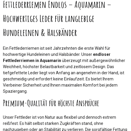
Fettlederriemen Endlos – Aquamarin –
Hochwertiges Leder für langlebige
Hundeleinen & Halsbänder
Ein Fettlederriemen ist seit Jahrzehnten die erste Wahl für
hochwertige Hundeleinen und Halsbänder. Unser
endloser
Fettlederriemen in Aquamarin
überzeugt mit außergewöhnlicher
Weichheit, höchster Belastbarkeit und zeitlosem Design. Das
tiefgefettete Leder liegt von Anfang an angenehm in der Hand, ist
geschmeidig und erfordert keine Einlaufzeit. Es bietet Ihrem
Vierbeiner Sicherheit und Ihnen maximalen Komfort bei jedem
Spaziergang.
Premium-Qualität für höchste Ansprüche
Unser Fettleder ist von Natur aus flexibel und dennoch extrem
reißfest. Es hält selbst starken Zugkräften stand, ohne
nachzugeben oder an Stabilität zu verlieren. Die sorgfältige Fettung