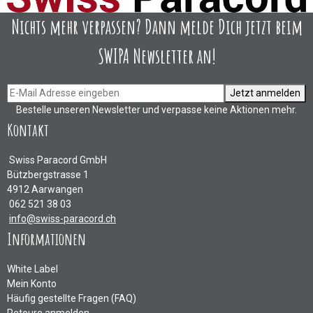
Nichts mehr verpassen? Dann melde Dich jetzt beim
SWIPA Newsletter an!
Jetzt anmelden
Bestelle unseren Newsletter und verpasse keine Aktionen mehr.
Kontakt
Swiss Paracord GmbH
Bützbergstrasse 1
4912 Aarwangen
062 521 38 03
info@swiss-paracord.ch
Informationen
White Label
Mein Konto
Häufig gestellte Fragen (FAQ)
Retoure anmelden