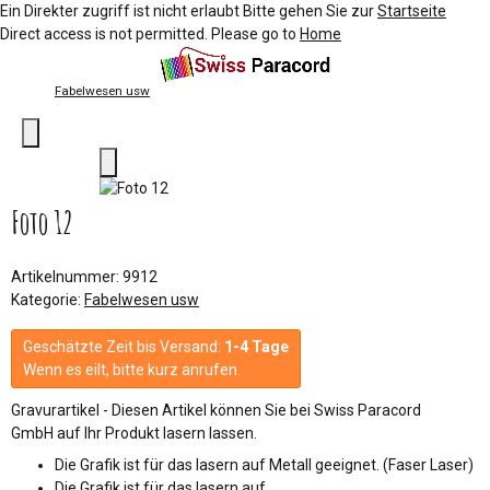
Ein Direkter zugriff ist nicht erlaubt Bitte gehen Sie zur
Startseite
Direct access is not permitted. Please go to
Home
Fabelwesen usw
Foto 12
Artikelnummer:
9912
Kategorie:
Fabelwesen usw
Geschätzte Zeit bis Versand:
1-4 Tage
Wenn es eilt, bitte kurz anrufen.
Gravurartikel - Diesen Artikel können Sie bei Swiss Paracord
GmbH auf Ihr Produkt lasern lassen.
Die Grafik ist für das lasern auf Metall geeignet. (Faser Laser)
Die Grafik ist für das lasern auf