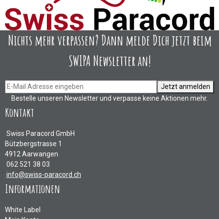
Nichts mehr verpassen? Dann melde Dich jetzt beim
SWIPA Newsletter an!
Jetzt anmelden
Bestelle unseren Newsletter und verpasse keine Aktionen mehr.
Kontakt
Swiss Paracord GmbH
Bützbergstrasse 1
4912 Aarwangen
062 521 38 03
info@swiss-paracord.ch
Informationen
White Label