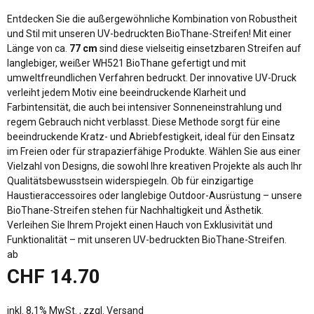
Entdecken Sie die außergewöhnliche Kombination von Robustheit
und Stil mit unseren UV-bedruckten BioThane-Streifen! Mit einer
Länge von ca.
77 cm
sind diese vielseitig einsetzbaren Streifen auf
langlebiger, weißer WH521 BioThane gefertigt und mit
umweltfreundlichen Verfahren bedruckt. Der innovative UV-Druck
verleiht jedem Motiv eine beeindruckende Klarheit und
Farbintensität, die auch bei intensiver Sonneneinstrahlung und
regem Gebrauch nicht verblasst. Diese Methode sorgt für eine
beeindruckende Kratz- und Abriebfestigkeit, ideal für den Einsatz
im Freien oder für strapazierfähige Produkte. Wählen Sie aus einer
Vielzahl von Designs, die sowohl Ihre kreativen Projekte als auch Ihr
Qualitätsbewusstsein widerspiegeln. Ob für einzigartige
Haustieraccessoires oder langlebige Outdoor-Ausrüstung – unsere
BioThane-Streifen stehen für Nachhaltigkeit und Ästhetik.
Verleihen Sie Ihrem Projekt einen Hauch von Exklusivität und
Funktionalität – mit unseren UV-bedruckten BioThane-Streifen.
ab
CHF 14.70
inkl. 8,1% MwSt. , zzgl.
Versand