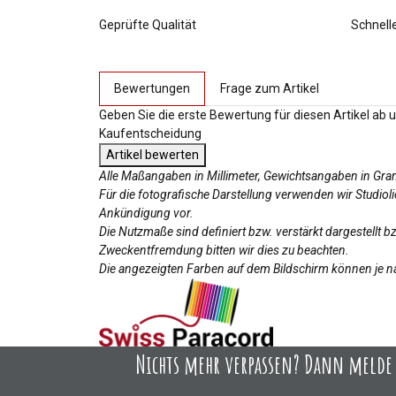
Geprüfte Qualität
Schnell
weitere Registerkarten anzeigen
Bewertungen
Frage zum Artikel
Geben Sie die erste Bewertung für diesen Artikel ab 
Kaufentscheidung
Artikel bewerten
Alle Maßangaben in Millimeter, Gewichtsangaben in Gr
Für die fotografische Darstellung verwenden wir Studio
Ankündigung vor.
Die Nutzmaße sind definiert bzw. verstärkt dargestellt 
Zweckentfremdung bitten wir dies zu beachten.
Die angezeigten Farben auf dem Bildschirm können je na
Nichts mehr verpassen? Dann melde D