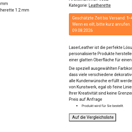
Kategorie:
Leatherette
Geschätzte Zeit bis Versand:
1-
Wenn es eilt, bitte kurz anrufe
09.08.2026
LaserLeather ist die perfekte Lös
personalisierte Produkte herstell
einer glatten Oberfläche für einen
Die speziell ausgewählten Farbko
dass viele verschiedene dekorati
alle Kundenwünsche erfüllt werden
von Kunstwerk, egal ob feine Lini
Ihrer Kreativität sind keine Grenze
Preis auf Anfrage
Produkt wird für Sie bestellt.
Auf die Vergleichsliste