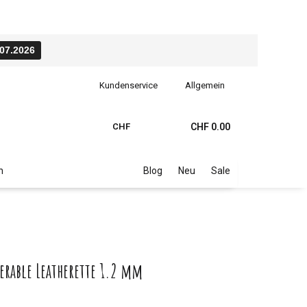
.07.2026
Kundenservice
Allgemein
CHF
CHF 0.00
n
Blog
Neu
Sale
serable Leatherette 1.2 mm