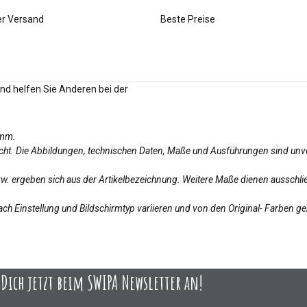
er Versand
Beste Preise
und helfen Sie Anderen bei der
amm.
licht. Die Abbildungen, technischen Daten, Maße und Ausführungen sind unv
bzw. ergeben sich aus der Artikelbezeichnung. Weitere Maße dienen ausschlie
ch Einstellung und Bildschirmtyp variieren und von den Original- Farben g
ich jetzt beim SWIPA Newsletter an!