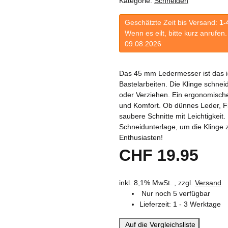
Kategorie:
Schneiden
Geschätzte Zeit bis Versand:
1-
Wenn es eilt, bitte kurz anrufe
09.08.2026
Das 45 mm Ledermesser ist das i
Bastelarbeiten. Die Klinge schne
oder Verziehen. Ein ergonomische
und Komfort. Ob dünnes Leder, F
saubere Schnitte mit Leichtigkeit
Schneidunterlage, um die Klinge 
Enthusiasten!
CHF 19.95
inkl. 8,1% MwSt. , zzgl.
Versand
Nur noch 5 verfügbar
Lieferzeit:
1 - 3 Werktage
Auf die Vergleichsliste