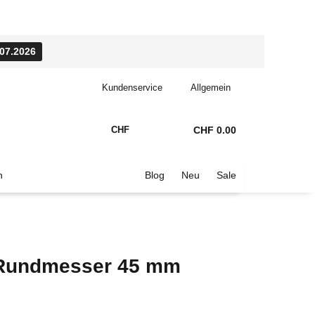
.07.2026
Kundenservice
Allgemein
CHF
CHF 0.00
n
Blog
Neu
Sale
 Rundmesser 45 mm