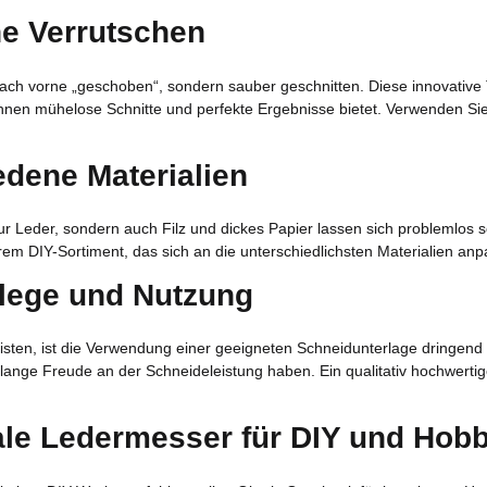
e Verrutschen
 nach vorne „geschoben“, sondern sauber geschnitten. Diese innovative
 Ihnen mühelose Schnitte und perfekte Ergebnisse bietet. Verwenden 
iedene Materialien
nur Leder, sondern auch Filz und dickes Papier lassen sich problemlos 
em DIY-Sortiment, das sich an die unterschiedlichsten Materialien anp
flege und Nutzung
ten, ist die Verwendung einer geeigneten Schneidunterlage dringend e
lange Freude an der Schneideleistung haben. Ein qualitativ hochwert
eale Ledermesser für DIY und Hob