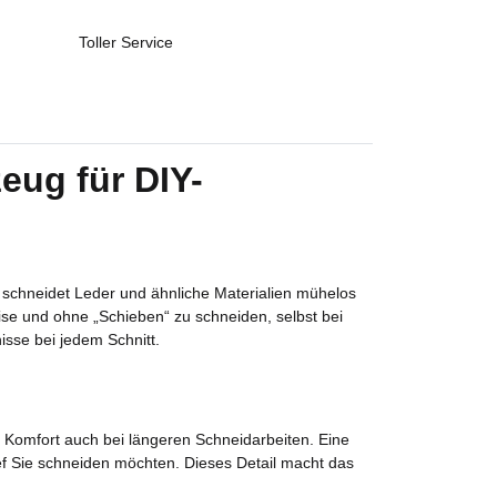
Toller Service
ug für DIY-
hneidet Leder und ähnliche Materialien mühelos
ise und ohne „Schieben“ zu schneiden, selbst bei
isse bei jedem Schnitt.
 Komfort auch bei längeren Schneidarbeiten. Eine
ef Sie schneiden möchten. Dieses Detail macht das