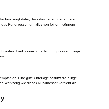
 Technik sorgt dafür, dass das Leder oder andere
Sie das Rundmesser, um alles von feinem, dünnem
schneiden. Dank seiner scharfen und präzisen Klinge
asst.
mpfohlen. Eine gute Unterlage schützt die Klinge
iges Werkzeug wie dieses Rundmesser verdient die
by