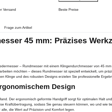
er Versand
Beste Preise
Frage zum Artikel
sser 45 mm: Präzises Werkze
dermesser – Rundmesser mit einem Klingendurchmesser von 45 mm sc
earbeiten möchten – dieses Rundmesser ist speziell entwickelt, um präz
en Klinge und des robusten Designs erzielen Sie professionelle Ergebn
 ergonomischem Design
nd. Der ergonomisch geformte Handgriff sorgt für optimalen Halt und
ise Kraftübertragung, sodass Sie genau steuern können, wo und wie ti
lle, die Wert auf Präzision und Komfort legen.