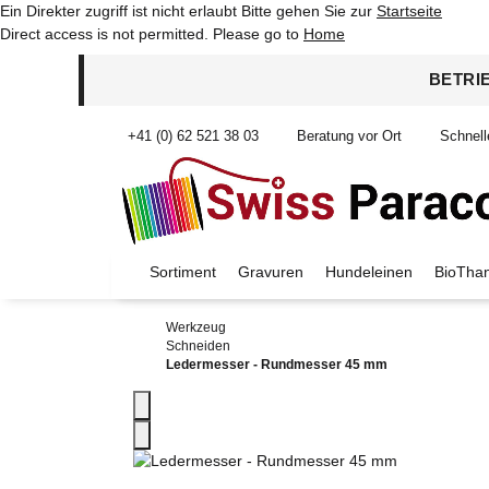
Ein Direkter zugriff ist nicht erlaubt Bitte gehen Sie zur
Startseite
Direct access is not permitted. Please go to
Home
BETRI
+41 (0) 62 521 38 03
Beratung vor Ort
Schnell
Sortiment
Gravuren
Hundeleinen
BioThan
Werkzeug
Schneiden
Ledermesser - Rundmesser 45 mm