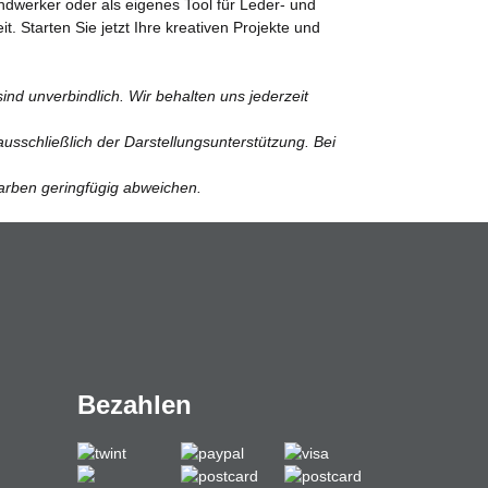
ndwerker oder als eigenes Tool für Leder- und
 Starten Sie jetzt Ihre kreativen Projekte und
nd unverbindlich. Wir behalten uns jederzeit
usschließlich der Darstellungsunterstützung. Bei
Farben geringfügig abweichen.
Bezahlen