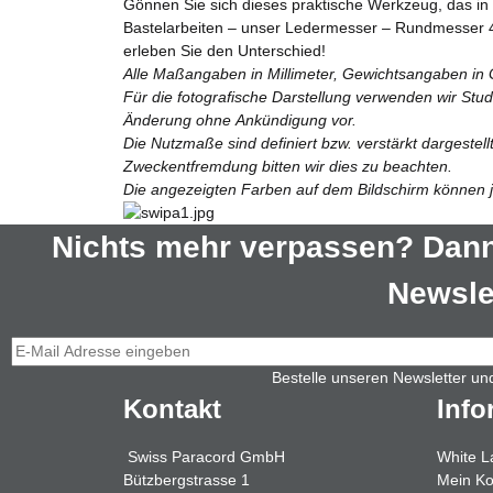
Gönnen Sie sich dieses praktische Werkzeug, das in 
Bastelarbeiten – unser Ledermesser – Rundmesser 45 
erleben Sie den Unterschied!
Alle Maßangaben in Millimeter, Gewichtsangaben in
Für die fotografische Darstellung verwenden wir Stu
Änderung ohne Ankündigung vor.
Die Nutzmaße sind definiert bzw. verstärkt dargestel
Zweckentfremdung bitten wir dies zu beachten.
Die angezeigten Farben auf dem Bildschirm können je
Nichts mehr verpassen? Dann
Newslet
Bestelle unseren Newsletter un
Kontakt
Info
Swiss Paracord GmbH
White L
Bützbergstrasse 1
Mein Ko