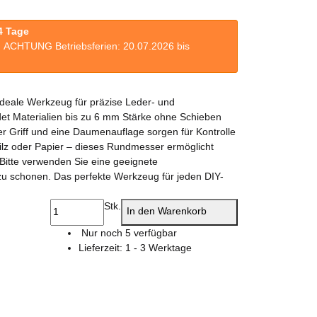
4 Tage
n. ACHTUNG Betriebsferien: 20.07.2026 bis
deale Werkzeug für präzise Leder- und
idet Materialien bis zu 6 mm Stärke ohne Schieben
r Griff und eine Daumenauflage sorgen für Kontrolle
ilz oder Papier – dieses Rundmesser ermöglicht
. Bitte verwenden Sie eine geeignete
zu schonen. Das perfekte Werkzeug für jeden DIY-
Stk.
In den Warenkorb
Nur noch 5 verfügbar
Lieferzeit:
1 - 3 Werktage