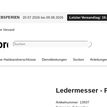
EBSFERIEN
20.07.2026 bis 09.08.2026
Letzter Versandtag: 16
er Versand
e Halsbandverschlüsse
Dienstleistungen
Socken
Anleitunge
Ledermesser -
Artikelnummer:
13937