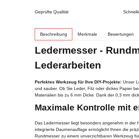
Geprüfte Qualität
Schnell
weitere Registerkarten anzeigen
Beschreibung
Merkmale
Bewertungen
Ledermesser - Rundme
Lederarbeiten
Perfektes Werkzeug für Ihre DIY-Projekte:
Unser Le
und sauber. Ob Sie Leder, Filz oder dickes Papier b
Materialien bis zu 6 mm Dicke. Dank der 0,3 mm dick
Maximale Kontrolle mit
Das Ledermesser liegt besonders angenehm in der Ha
integrierte Daumenauflage ermöglicht Ihnen die präz
Rundmesser zu einem unverzichtbaren Werkzeug für a