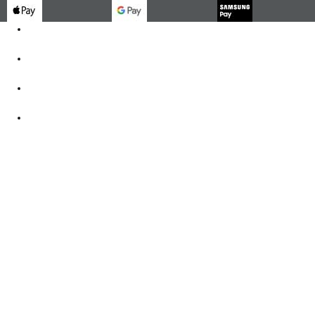
Kontakt
062 521 38 03
Öffnungszeiten
360° Tour