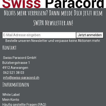
Nichts mehr verpassen? Dann melde Dich jetzt beim
SWIPA Newsletter an!
Jetzt anmelden
Bestelle unseren Newsletter und verpasse keine Aktionen mehr.
Kontakt
Swiss Paracord GmbH
Bützbergstrasse 1
4912 Aarwangen
062 521 38 03
info@swiss-paracord.ch
Informationen
White Label
Mein Konto
Häufig gestellte Fragen (FAQ)