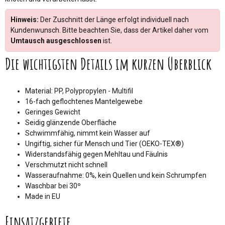
Hinweis:
Der Zuschnitt der Länge erfolgt individuell nach
Kundenwunsch. Bitte beachten Sie, dass der Artikel daher vom
Umtausch ausgeschlossen
ist.
Die wichtigsten Details im kurzen Überblick
Material: PP, Polypropylen - Multifil
16-fach geflochtenes Mantelgewebe
Geringes Gewicht
Seidig glänzende Oberfläche
Schwimmfähig, nimmt kein Wasser auf
Ungiftig, sicher für Mensch und Tier (OEKO-TEX®)
Widerstandsfähig gegen Mehltau und Fäulnis
Verschmutzt nicht schnell
Wasseraufnahme: 0%, kein Quellen und kein Schrumpfen
Waschbar bei 30º
Made in EU
Einsatzgebiete