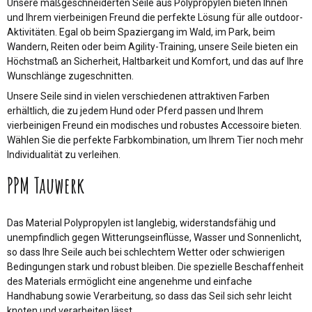
Unsere maßgeschneiderten Seile aus Polypropylen bieten Ihnen
und Ihrem vierbeinigen Freund die perfekte Lösung für alle outdoor-
Aktivitäten. Egal ob beim Spaziergang im Wald, im Park, beim
Wandern, Reiten oder beim Agility-Training, unsere Seile bieten ein
Höchstmaß an Sicherheit, Haltbarkeit und Komfort, und das auf Ihre
Wunschlänge zugeschnitten.
Unsere Seile sind in vielen verschiedenen attraktiven Farben
erhältlich, die zu jedem Hund oder Pferd passen und Ihrem
vierbeinigen Freund ein modisches und robustes Accessoire bieten.
Wählen Sie die perfekte Farbkombination, um Ihrem Tier noch mehr
Individualität zu verleihen.
PPM Tauwerk
Das Material Polypropylen ist langlebig, widerstandsfähig und
unempfindlich gegen Witterungseinflüsse, Wasser und Sonnenlicht,
so dass Ihre Seile auch bei schlechtem Wetter oder schwierigen
Bedingungen stark und robust bleiben. Die spezielle Beschaffenheit
des Materials ermöglicht eine angenehme und einfache
Handhabung sowie Verarbeitung, so dass das Seil sich sehr leicht
knoten und verarbeiten lässt.