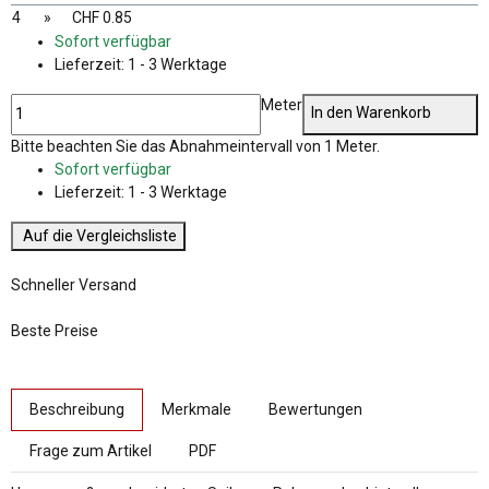
4
»
CHF 0.85
Sofort verfügbar
Lieferzeit:
1 - 3 Werktage
Meter
In den Warenkorb
x
Bitte beachten Sie das Abnahmeintervall von 1 Meter.
Sofort verfügbar
Lieferzeit:
1 - 3 Werktage
Auf die Vergleichsliste
Schneller Versand
Beste Preise
weitere Registerkarten anzeigen
Beschreibung
Merkmale
Bewertungen
Frage zum Artikel
PDF