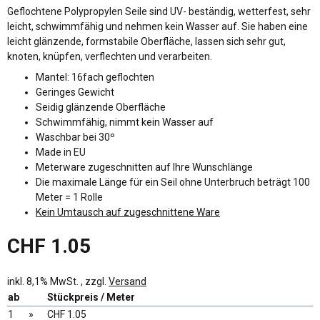
Geflochtene Polypropylen Seile sind UV- beständig, wetterfest, sehr
leicht, schwimmfähig und nehmen kein Wasser auf. Sie haben eine
leicht glänzende, formstabile Oberfläche, lassen sich sehr gut,
knoten, knüpfen, verflechten und verarbeiten.
Mantel: 16fach geflochten
Geringes Gewicht
Seidig glänzende Oberfläche
Schwimmfähig, nimmt kein Wasser auf
Waschbar bei 30º
Made in EU
Meterware zugeschnitten auf Ihre Wunschlänge
Die maximale Länge für ein Seil ohne Unterbruch beträgt 100
Meter = 1 Rolle
Kein Umtausch auf zugeschnittene Ware
CHF 1.05
inkl. 8,1% MwSt. , zzgl.
Versand
ab
Stückpreis / Meter
1
»
CHF 1.05