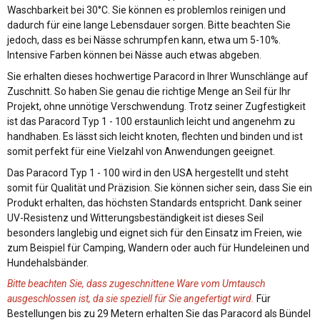
Waschbarkeit bei 30°C. Sie können es problemlos reinigen und
dadurch für eine lange Lebensdauer sorgen. Bitte beachten Sie
jedoch, dass es bei Nässe schrumpfen kann, etwa um 5-10%.
Intensive Farben können bei Nässe auch etwas abgeben.
Sie erhalten dieses hochwertige Paracord in Ihrer Wunschlänge auf
Zuschnitt. So haben Sie genau die richtige Menge an Seil für Ihr
Projekt, ohne unnötige Verschwendung. Trotz seiner Zugfestigkeit
ist das Paracord Typ 1 - 100 erstaunlich leicht und angenehm zu
handhaben. Es lässt sich leicht knoten, flechten und binden und ist
somit perfekt für eine Vielzahl von Anwendungen geeignet.
Das Paracord Typ 1 - 100 wird in den USA hergestellt und steht
somit für Qualität und Präzision. Sie können sicher sein, dass Sie ein
Produkt erhalten, das höchsten Standards entspricht. Dank seiner
UV-Resistenz und Witterungsbeständigkeit ist dieses Seil
besonders langlebig und eignet sich für den Einsatz im Freien, wie
zum Beispiel für Camping, Wandern oder auch für Hundeleinen und
Hundehalsbänder.
Bitte beachten Sie, dass zugeschnittene Ware vom Umtausch
ausgeschlossen ist, da sie speziell für Sie angefertigt wird.
Für
Bestellungen bis zu 29 Metern erhalten Sie das Paracord als Bündel