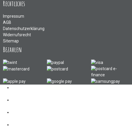
Rechtliches
Impressum
AGB
Datenschutzerklärung
Widerrufsrecht
Sitemap
Bezahlen
Kontakt
062 521 38 03
Öffnungszeiten
360° Tour