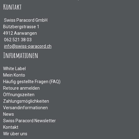
Kontakt
Swiss Paracord GmbH
Bützbergstrasse 1
4912 Aarwangen
062 521 38 03
info@swiss-paracord.ch
Informationen
White Label
Mein Konto
Häufig gestellte Fragen (FAQ)
Retoure anmelden
Öffnungszeiten
Zahlungsmöglichkeiten
Versandinformationen
News
Swiss Paracord Newsletter
Kontakt
Wir über uns