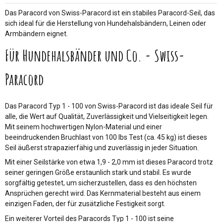
Das Paracord von Swiss-Paracord ist ein stabiles Paracord-Seil, das
sich ideal für die Herstellung von Hundehalsbändern, Leinen oder
Armbändern eignet.
Für Hundehalsbänder und Co. - Swiss-
Paracord
Das Paracord Typ 1 - 100 von Swiss-Paracord ist das ideale Seil für
alle, die Wert auf Qualität, Zuverlässigkeit und Vielseitigkeit legen.
Mit seinem hochwertigen Nylon-Material und einer
beeindruckenden Bruchlast von 100 lbs Test (ca. 45 kg) ist dieses
Seil äußerst strapazierfähig und zuverlässig in jeder Situation.
Mit einer Seilstärke von etwa 1,9 - 2,0 mm ist dieses Paracord trotz
seiner geringen Größe erstaunlich stark und stabil. Es wurde
sorgfältig getestet, um sicherzustellen, dass es den höchsten
Ansprüchen gerecht wird. Das Kernmaterial besteht aus einem
einzigen Faden, der für zusätzliche Festigkeit sorgt.
Ein weiterer Vorteil des Paracords Typ 1 - 100 ist seine