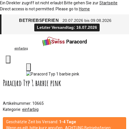
Ein Direkter zugriff ist nicht erlaubt Bitte gehen Sie zur
Startseite
Direct access is not permitted. Please go to
Home
BETRIEBSFERIEN
20.07.2026 bis 09.08.2026
Letzter Versandtag: 16.07.2026
einfarbig
Paracord Typ 1 barbie pink
Artikelnummer:
10665
Kategorie:
einfarbig
Geschätzte Zeit bis Versand:
1-4 Tage
Wenn es eilt, bitte kurz anrufen. ACHTUNG Betriebsferien: