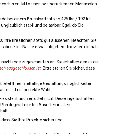
degeschirren. Mit seinen beeindruckenden Merkmalen
de bei einem Bruchlasttest von 425 lbs / 192 kg
nglaublich stabil und belastbar. Egal, ob Sie
ss Ihre Kreationen stets gut aussehen. Beachten Sie
ass diese bei Nässe etwas abgeben. Trotzdem behält
unschlänge zugeschnitten an. Sie erhalten genau die
sch ausgeschlossen ist.
Bitte stellen Sie sicher, dass
 bietet Ihnen vielfältige Gestaltungsmöglichkeiten.
acord ist die perfekte Wahl.
resistent und verrottet nicht. Diese Eigenschaften
ferdegeschirre bei Ausritten in allen
hält.
 dass Sie Ihre Projekte sicher und