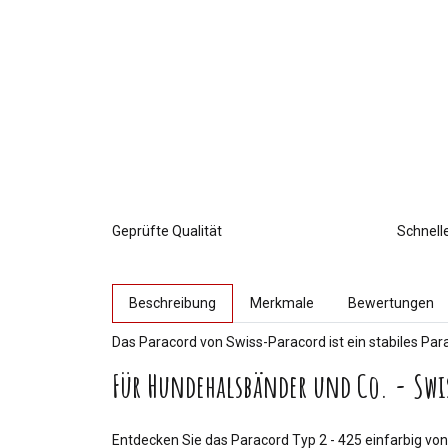
Geprüfte Qualität
Schnell
weitere Registerkarten anzeigen
Beschreibung
Merkmale
Bewertungen
Das Paracord von Swiss-Paracord ist ein stabiles Par
Für Hundehalsbänder und Co. - Swi
Entdecken Sie das Paracord Typ 2 - 425 einfarbig von