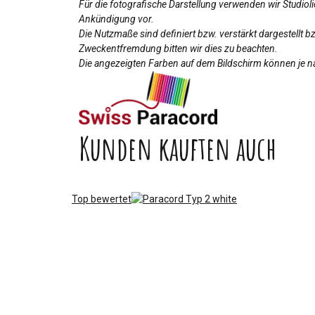
Für die fotografische Darstellung verwenden wir Studio
Ankündigung vor.
Die Nutzmaße sind definiert bzw. verstärkt dargestellt 
Zweckentfremdung bitten wir dies zu beachten.
Die angezeigten Farben auf dem Bildschirm können je na
Kunden kauften auch
Top bewertet