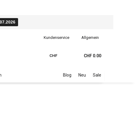
.07.2026
Kundenservice
Allgemein
CHF
CHF 0.00
n
Blog
Neu
Sale