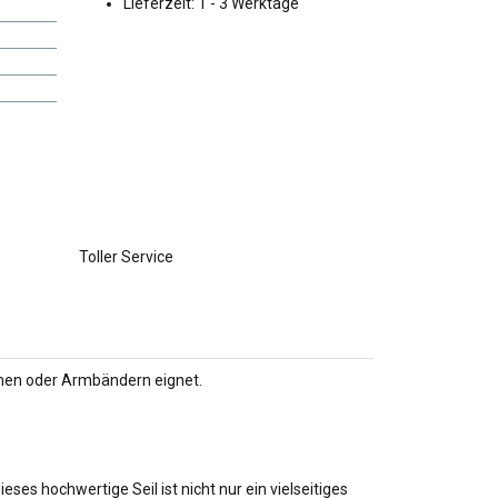
Lieferzeit:
1 - 3 Werktage
Toller Service
einen oder Armbändern eignet.
es hochwertige Seil ist nicht nur ein vielseitiges