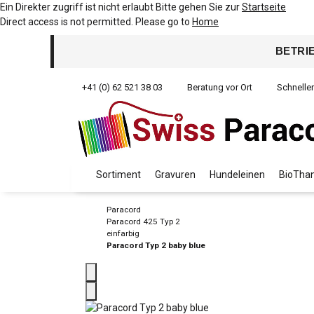
Ein Direkter zugriff ist nicht erlaubt Bitte gehen Sie zur
Startseite
Direct access is not permitted. Please go to
Home
BETRI
+41 (0) 62 521 38 03
Beratung vor Ort
Schnelle
Sortiment
Gravuren
Hundeleinen
BioThan
Paracord
Paracord 425 Typ 2
einfarbig
Paracord Typ 2 baby blue