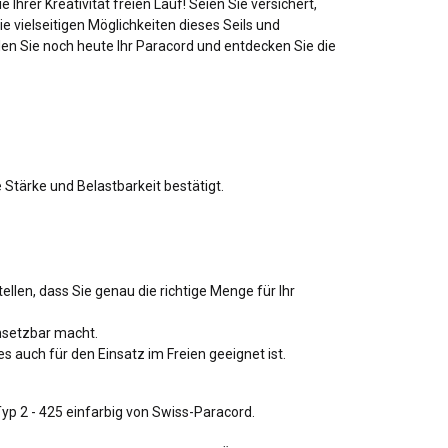
Ihrer Kreativität freien Lauf! Seien Sie versichert,
e vielseitigen Möglichkeiten dieses Seils und
len Sie noch heute Ihr Paracord und entdecken Sie die
 Stärke und Belastbarkeit bestätigt.
llen, dass Sie genau die richtige Menge für Ihr
insetzbar macht.
 auch für den Einsatz im Freien geeignet ist.
yp 2 - 425 einfarbig von Swiss-Paracord.