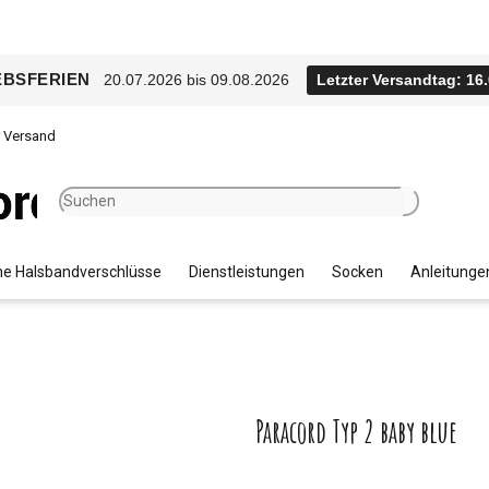
EBSFERIEN
20.07.2026 bis 09.08.2026
Letzter Versandtag: 16
r Versand
e Halsbandverschlüsse
Dienstleistungen
Socken
Anleitunge
Paracord Typ 2 baby blue