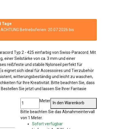
4 Tage
n. ACHTUNG Betriebsferien: 20.07.2026 bis
racord Typ 2 - 425 einfarbig von Swiss-Paracord. Mit
kg, einer Seilstärke von ca. 3 mm und einer
es reißfeste und stabile Nylonseil perfekt für
s eignet sich ideal für Accessoires und Tierzubehör
istent, witterungsbeständig und leicht zu waschen,
hkeiten für Ihre Kreativität. Bitte beachten Sie, dass
 Bestellen Sie jetzt und lassen Sie Ihrer Fantasie
Meter
In den Warenkorb
x
Bitte beachten Sie das Abnahmeintervall
von 1 Meter.
Sofort verfügbar