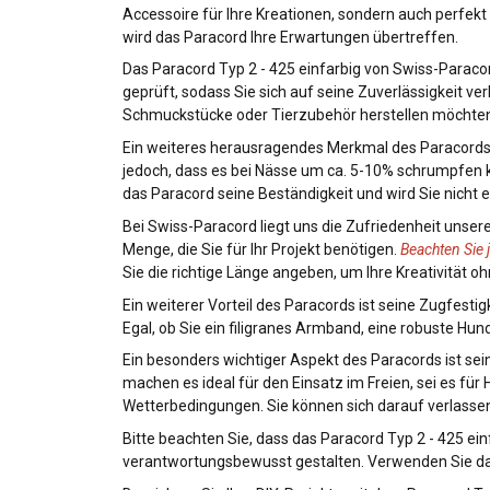
Accessoire für Ihre Kreationen, sondern auch perfek
wird das Paracord Ihre Erwartungen übertreffen.
Das Paracord Typ 2 - 425 einfarbig von Swiss-Paraco
geprüft, sodass Sie sich auf seine Zuverlässigkeit ver
Schmuckstücke oder Tierzubehör herstellen möchten, 
Ein weiteres herausragendes Merkmal des Paracords is
jedoch, dass es bei Nässe um ca. 5-10% schrumpfen k
das Paracord seine Beständigkeit und wird Sie nicht 
Bei Swiss-Paracord liegt uns die Zufriedenheit unse
Menge, die Sie für Ihr Projekt benötigen.
Beachten Sie 
Sie die richtige Länge angeben, um Ihre Kreativität 
Ein weiterer Vorteil des Paracords ist seine Zugfesti
Egal, ob Sie ein filigranes Armband, eine robuste Hun
Ein besonders wichtiger Aspekt des Paracords ist sei
machen es ideal für den Einsatz im Freien, sei es fü
Wetterbedingungen. Sie können sich darauf verlassen,
Bitte beachten Sie, dass das Paracord Typ 2 - 425 ein
verantwortungsbewusst gestalten. Verwenden Sie das