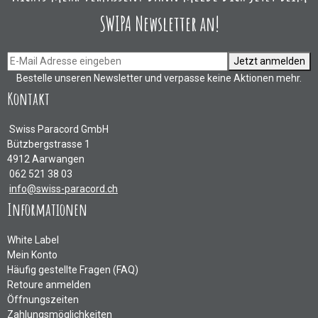
SWIPA Newsletter an!
Jetzt anmelden
Bestelle unseren Newsletter und verpasse keine Aktionen mehr.
Kontakt
Swiss Paracord GmbH
Bützbergstrasse 1
4912 Aarwangen
062 521 38 03
info@swiss-paracord.ch
Informationen
White Label
Mein Konto
Häufig gestellte Fragen (FAQ)
Retoure anmelden
Öffnungszeiten
Zahlungsmöglichkeiten