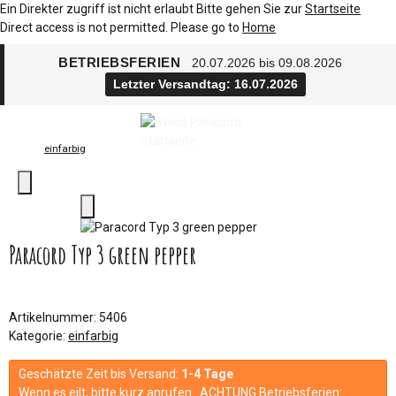
Ein Direkter zugriff ist nicht erlaubt Bitte gehen Sie zur
Startseite
Direct access is not permitted. Please go to
Home
BETRIEBSFERIEN
20.07.2026 bis 09.08.2026
Letzter Versandtag: 16.07.2026
einfarbig
Paracord Typ 3 green pepper
Artikelnummer:
5406
Kategorie:
einfarbig
Geschätzte Zeit bis Versand:
1-4 Tage
Wenn es eilt, bitte kurz anrufen. ACHTUNG Betriebsferien: