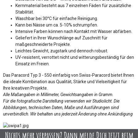
Kernmaterial besteht aus 7 einzelnen Fäden für zusätzliche
Stabilität.
Waschbar bei 30°C für einfache Reinigung.
Kann bei Nässe um ca. 5-10% schrumpfen.
Intensive Farben können nach Kontakt mit Wasser abfärben.
Geliefert in Ihrer Wunschlänge auf Zuschnitt für
maßgeschneiderte Projekte.
Leichtes Gewicht, zugstark und dennoch robust.
UV-resistent, verrottet nicht und witterungsbeständig für den
Einsatz im Freien.
Das Paracord Typ 3 - 550 einfarbig von Swiss-Paracord bietet Ihnen
die ideale Kombination aus Qualität, Stärke und Vielseitigkeit für
Ihre kreativen Projekte.
Alle Maßangaben in Millimeter, Gewichtsangaben in Gramm.
Für die fotografische Darstellung verwenden wir Studiolicht. Die
Abbildungen, technischen Daten, Maße und Ausführungen sind
unverbindlich. Wir behalten uns jederzeit Änderung ohne Ankündigung
Nichts mehr verpassen? Dann melde Dich jetzt beim