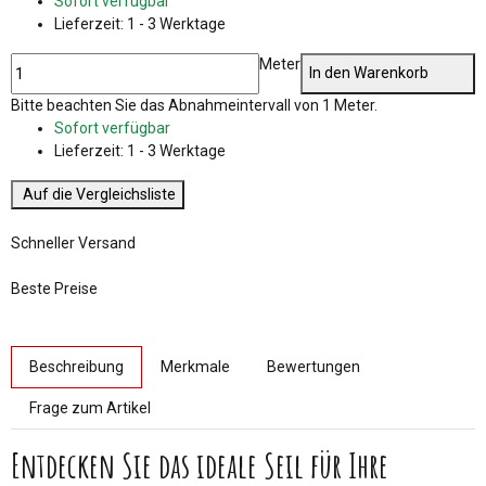
Sofort verfügbar
Lieferzeit:
1 - 3 Werktage
Meter
In den Warenkorb
x
Bitte beachten Sie das Abnahmeintervall von 1 Meter.
Sofort verfügbar
Lieferzeit:
1 - 3 Werktage
Auf die Vergleichsliste
Schneller Versand
Beste Preise
weitere Registerkarten anzeigen
Beschreibung
Merkmale
Bewertungen
Frage zum Artikel
Entdecken Sie das ideale Seil für Ihre