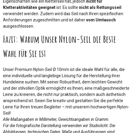
Eigenschaften wie ein Kletterseil hat, jedoch
nicht für
Kletteraktivitäten geeignet
ist. Es sollte
nicht als Rettungsseil
verwendet werden. Zudem wird das Seil nach Ihren spezifischen
Anforderungen zugeschnitten und ist daher
vom Umtausch
ausgeschlossen.
Fazit: Warum Unser Nylon-Seil die Beste
Wahl für Sie ist
Unser Premium Nylon-Seil Ø 10mm ist die ideale Wahl für alle, die
eine individuelle und langlebige Lösung für die Herstellung ihrer
Hundeleine suchen. Mit seiner Robustheit, dem leichten Gewicht
und der stilvollen Optik ermöglicht es Ihnen, eine maßgeschneiderte
Leine zu kreieren, die nicht nur praktisch, sondern auch ästhetisch
ansprechend ist. Seien Sie kreativ und gestalten Sie die perfekte
Leine für Ihren treuen Begleiter – mit unserem hochwertigen Nylon-
Seil!
Alle Maßangaben in Millimeter, Gewichtsangaben in Gramm.
Für die fotografische Darstellung verwenden wir Studiolicht. Die
Abbildungen, technischen Daten, Maße und Ausführungen sind