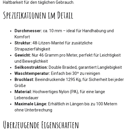
Haltbarkeit für den täglichen Gebrauch.
Spezifikationen im Detail
Durchmesser:
ca. 10 mm – ideal für Handhabung und
Komfort
Struktur:
48-Litzen-Mantel für zusätzliche
Strapazierfähigkeit
Gewicht:
Nur 46 Gramm pro Meter, perfekt für Leichtigkeit
und Beweglichkeit
Seilkonstruktion:
Double Braided, garantiert Langlebigkeit
Waschtemperatur:
Einfach bei 30º zu reinigen
Bruchlast:
Beeindruckende 1295 Kg, für Sicherheit bei jeder
Größe
Material:
Hochwertiges Nylon (PA), für eine lange
Lebensdauer
Maximale Länge:
Erhältlich in Längen bis zu 100 Metern
ohne Unterbrechung
Überzeugende Eigenschaften