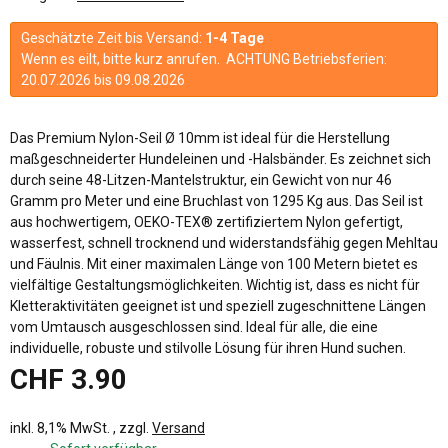
Geschätzte Zeit bis Versand:
1-4 Tage
Wenn es eilt, bitte kurz anrufen. ACHTUNG Betriebsferien:
20.07.2026 bis 09.08.2026
Das Premium Nylon-Seil Ø 10mm ist ideal für die Herstellung
maßgeschneiderter Hundeleinen und -Halsbänder. Es zeichnet sich
durch seine 48-Litzen-Mantelstruktur, ein Gewicht von nur 46
Gramm pro Meter und eine Bruchlast von 1295 Kg aus. Das Seil ist
aus hochwertigem, OEKO-TEX® zertifiziertem Nylon gefertigt,
wasserfest, schnell trocknend und widerstandsfähig gegen Mehltau
und Fäulnis. Mit einer maximalen Länge von 100 Metern bietet es
vielfältige Gestaltungsmöglichkeiten. Wichtig ist, dass es nicht für
Kletteraktivitäten geeignet ist und speziell zugeschnittene Längen
vom Umtausch ausgeschlossen sind. Ideal für alle, die eine
individuelle, robuste und stilvolle Lösung für ihren Hund suchen.
CHF 3.90
inkl. 8,1% MwSt. , zzgl.
Versand