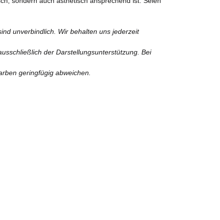
isch, sondern auch ästhetisch ansprechend ist. Seien
nd unverbindlich. Wir behalten uns jederzeit
usschließlich der Darstellungsunterstützung. Bei
Farben geringfügig abweichen.