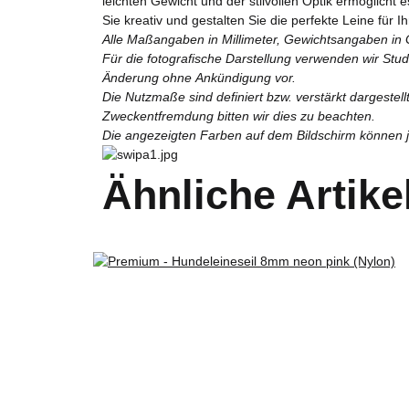
leichten Gewicht und der stilvollen Optik ermöglicht
Sie kreativ und gestalten Sie die perfekte Leine für 
Alle Maßangaben in Millimeter, Gewichtsangaben in
Für die fotografische Darstellung verwenden wir Stu
Änderung ohne Ankündigung vor.
Die Nutzmaße sind definiert bzw. verstärkt dargestel
Zweckentfremdung bitten wir dies zu beachten.
Die angezeigten Farben auf dem Bildschirm können je
Ähnliche Artike