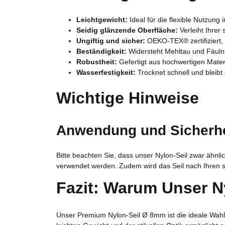
Leichtgewicht:
Ideal für die flexible Nutzung
Seidig glänzende Oberfläche:
Verleiht Ihrer
Ungiftig und sicher:
OEKO-TEX® zertifiziert, 
Beständigkeit:
Widersteht Mehltau und Fäulnis
Robustheit:
Gefertigt aus hochwertigen Materi
Wasserfestigkeit:
Trocknet schnell und bleibt
Wichtige Hinweise
Anwendung und Sicherhe
Bitte beachten Sie, dass unser Nylon-Seil zwar ähnlic
verwendet werden. Zudem wird das Seil nach Ihren s
Fazit: Warum Unser Ny
Unser Premium Nylon-Seil Ø 8mm ist die ideale Wahl f