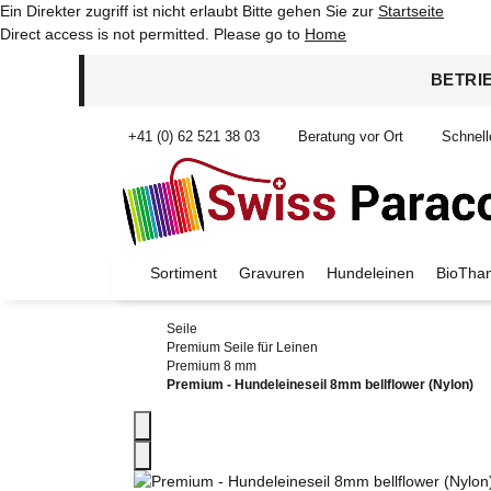
Ein Direkter zugriff ist nicht erlaubt Bitte gehen Sie zur
Startseite
Direct access is not permitted. Please go to
Home
BETRI
+41 (0) 62 521 38 03
Beratung vor Ort
Schnell
Sortiment
Gravuren
Hundeleinen
BioThan
Seile
Premium Seile für Leinen
Premium 8 mm
Premium - Hundeleineseil 8mm bellflower (Nylon)