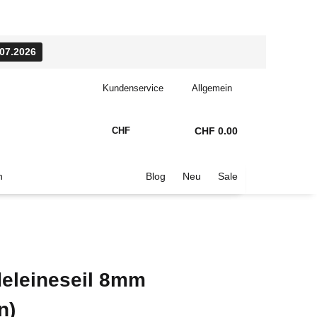
.07.2026
Kundenservice
Allgemein
CHF
CHF 0.00
n
Blog
Neu
Sale
eleineseil 8mm
n)