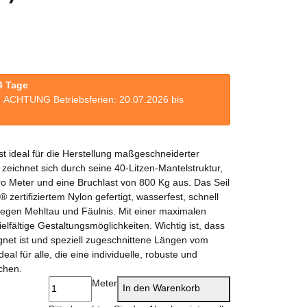
4 Tage
n. ACHTUNG Betriebsferien: 20.07.2026 bis
 ideal für die Herstellung maßgeschneiderter
zeichnet sich durch seine 40-Litzen-Mantelstruktur,
o Meter und eine Bruchlast von 800 Kg aus. Das Seil
ertifiziertem Nylon gefertigt, wasserfest, schnell
gegen Mehltau und Fäulnis. Mit einer maximalen
elfältige Gestaltungsmöglichkeiten. Wichtig ist, dass
eignet ist und speziell zugeschnittene Längen vom
l für alle, die eine individuelle, robuste und
uchen.
Meter
In den Warenkorb