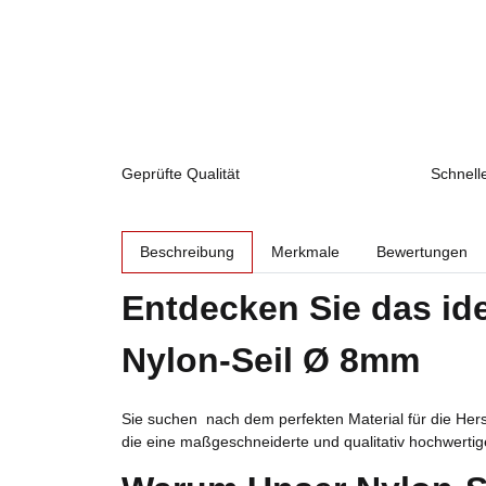
Geprüfte Qualität
Schnell
weitere Registerkarten anzeigen
Beschreibung
Merkmale
Bewertungen
Entdecken Sie das ide
Nylon-Seil Ø 8mm
Sie suchen nach dem perfekten Material für die Hers
die eine maßgeschneiderte und qualitativ hochwertig