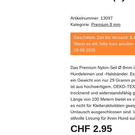
Artikelnummer:
13097
Kategorie:
Premium 8 mm
Geschätzte Zeit bis Versand:
1-
Wenn es eilt, bitte kurz anrufe
09.08.2026
Das Premium Nylon-Seil Ø 8mm ist
Hundeleinen und -Halsbänder. Es 
ein Gewicht von nur 29 Gramm pr
ist aus hochwertigem, OEKO-TEX® z
trocknend und widerstandsfähig 
Länge von 100 Metern bietet es vi
es nicht für Kletteraktivitäten ge
Umtausch ausgeschlossen sind. Idea
stilvolle Lösung für ihren Hund s
CHF 2.95