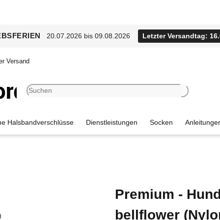
EBSFERIEN
20.07.2026 bis 09.08.2026
Letzter Versandtag: 16
er Versand
e Halsbandverschlüsse
Dienstleistungen
Socken
Anleitunge
Premium - Hund
bellflower (Nylo