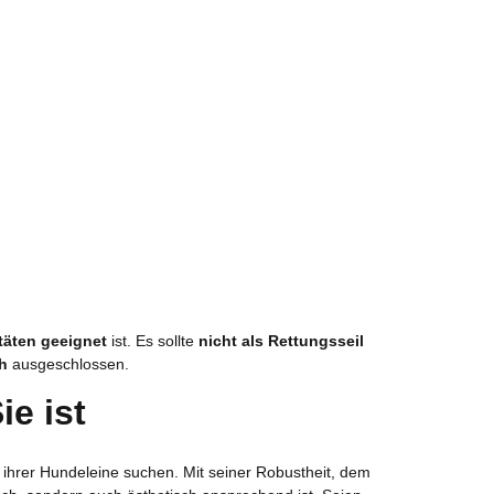
itäten geeignet
ist. Es sollte
nicht als Rettungsseil
ch
ausgeschlossen.
ie ist
g ihrer Hundeleine suchen. Mit seiner Robustheit, dem