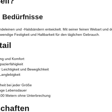
eil?
e Bedürfnisse
undeleinen und -Halsbändern entwickelt. Mit seiner feinen Webart und de
wendige Festigkeit und Haltbarkeit für den täglichen Gebrauch.
ail
ng und Komfort
pazierfähigkeit
Leichtigkeit und Beweglichkeit
Langlebigkeit
n
heit bei jeder Größe
ange Lebensdauer
u 100 Metern ohne Unterbrechung
chaften