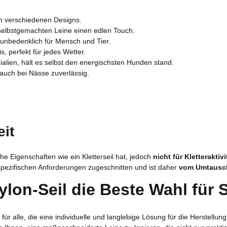
 in verschiedenen Designs.
 selbstgemachten Leine einen edlen Touch.
unbedenklich für Mensch und Tier.
, perfekt für jedes Wetter.
alien, hält es selbst den energischsten Hunden stand.
 auch bei Nässe zuverlässig.
it
he Eigenschaften wie ein Kletterseil hat, jedoch
nicht für Kletteraktiv
pezifischen Anforderungen zugeschnitten und ist daher
vom Umtaus
lon-Seil die Beste Wahl für S
ür alle, die eine individuelle und langlebige Lösung für die Herstellun