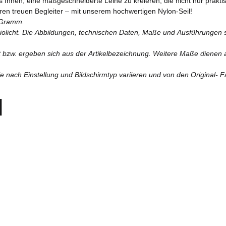
 es Ihnen, eine maßgeschneiderte Leine zu kreieren, die nicht nur prakt
Ihren treuen Begleiter – mit unserem hochwertigen Nylon-Seil!
 Gramm.
diolicht. Die Abbildungen, technischen Daten, Maße und Ausführungen si
lt bzw. ergeben sich aus der Artikelbezeichnung. Weitere Maße dienen a
 nach Einstellung und Bildschirmtyp variieren und von den Original- 
l