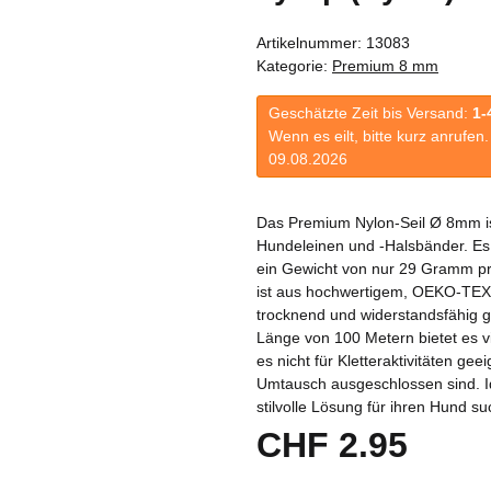
Artikelnummer:
13083
Kategorie:
Premium 8 mm
Geschätzte Zeit bis Versand:
1-
Wenn es eilt, bitte kurz anrufe
09.08.2026
Das Premium Nylon-Seil Ø 8mm ist
Hundeleinen und -Halsbänder. Es 
ein Gewicht von nur 29 Gramm pr
ist aus hochwertigem, OEKO-TEX® z
trocknend und widerstandsfähig 
Länge von 100 Metern bietet es vi
es nicht für Kletteraktivitäten ge
Umtausch ausgeschlossen sind. Idea
stilvolle Lösung für ihren Hund s
CHF 2.95