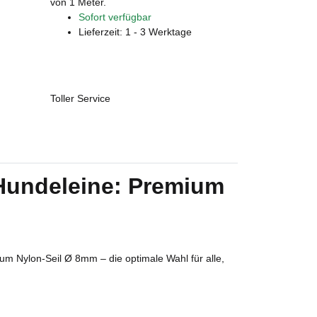
von 1 Meter.
Sofort verfügbar
Lieferzeit:
1 - 3 Werktage
Toller Service
e Hundeleine: Premium
um Nylon-Seil Ø 8mm – die optimale Wahl für alle,