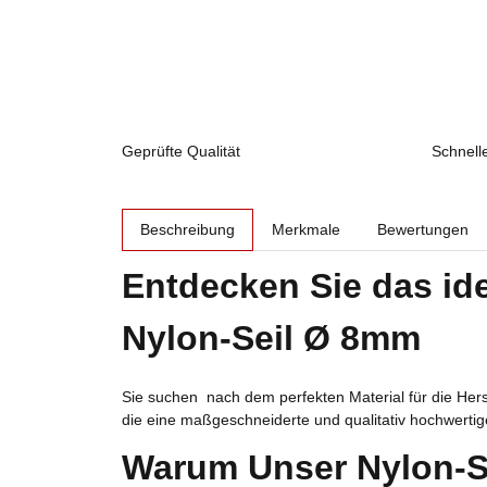
Geprüfte Qualität
Schnell
weitere Registerkarten anzeigen
Beschreibung
Merkmale
Bewertungen
Entdecken Sie das ide
Nylon-Seil Ø 8mm
Sie suchen nach dem perfekten Material für die Hers
die eine maßgeschneiderte und qualitativ hochwertig
Warum Unser Nylon-S