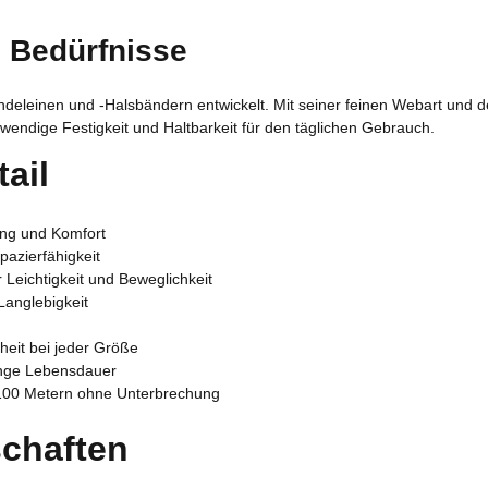
e Bedürfnisse
undeleinen und -Halsbändern entwickelt. Mit seiner feinen Webart und de
wendige Festigkeit und Haltbarkeit für den täglichen Gebrauch.
ail
ng und Komfort
pazierfähigkeit
Leichtigkeit und Beweglichkeit
Langlebigkeit
n
heit bei jeder Größe
ange Lebensdauer
u 100 Metern ohne Unterbrechung
chaften