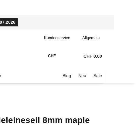
.07.2026
Kundenservice
Allgemein
CHF
CHF 0.00
n
Blog
Neu
Sale
eleineseil 8mm maple