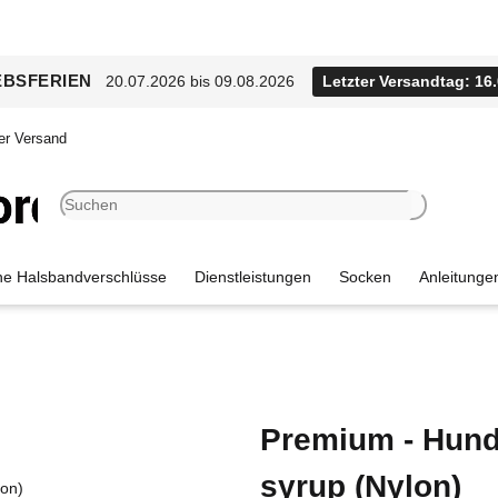
EBSFERIEN
20.07.2026 bis 09.08.2026
Letzter Versandtag: 16
er Versand
e Halsbandverschlüsse
Dienstleistungen
Socken
Anleitunge
Premium - Hund
syrup (Nylon)