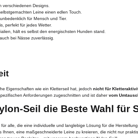
 in verschiedenen Designs.
 selbstgemachten Leine einen edlen Touch.
unbedenklich für Mensch und Tier.
, perfekt für jedes Wetter.
alien, hält es selbst den energischsten Hunden stand.
 auch bei Nässe zuverlässig.
it
he Eigenschaften wie ein Kletterseil hat, jedoch
nicht für Kletteraktiv
pezifischen Anforderungen zugeschnitten und ist daher
vom Umtaus
lon-Seil die Beste Wahl für S
ür alle, die eine individuelle und langlebige Lösung für die Herstellun
 es Ihnen, eine maßgeschneiderte Leine zu kreieren, die nicht nur prakt