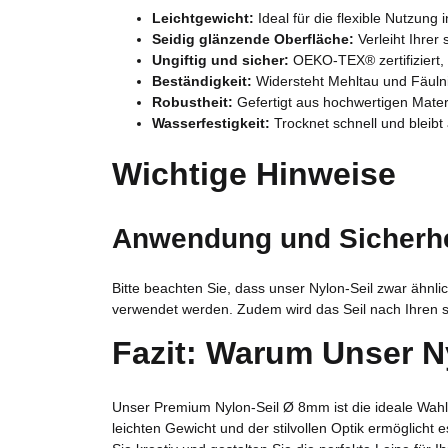
Leichtgewicht:
Ideal für die flexible Nutzung
Seidig glänzende Oberfläche:
Verleiht Ihrer
Ungiftig und sicher:
OEKO-TEX® zertifiziert, 
Beständigkeit:
Widersteht Mehltau und Fäulnis
Robustheit:
Gefertigt aus hochwertigen Materi
Wasserfestigkeit:
Trocknet schnell und bleibt
Wichtige Hinweise
Anwendung und Sicherhe
Bitte beachten Sie, dass unser Nylon-Seil zwar ähnlic
verwendet werden. Zudem wird das Seil nach Ihren s
Fazit: Warum Unser Ny
Unser Premium Nylon-Seil Ø 8mm ist die ideale Wahl f
leichten Gewicht und der stilvollen Optik ermöglicht