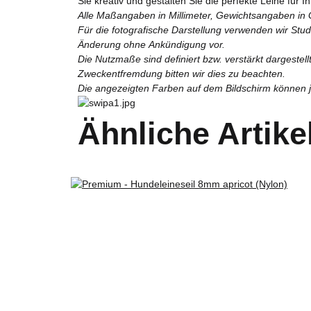
Sie kreativ und gestalten Sie die perfekte Leine für 
Alle Maßangaben in Millimeter, Gewichtsangaben in
Für die fotografische Darstellung verwenden wir Stu
Änderung ohne Ankündigung vor.
Die Nutzmaße sind definiert bzw. verstärkt dargestel
Zweckentfremdung bitten wir dies zu beachten.
Die angezeigten Farben auf dem Bildschirm können je
Ähnliche Artike