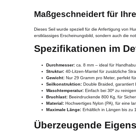
Maßgeschneidert für Ihr
Dieses Seil wurde speziell für die Anfertigung von H
erstklassiges Erscheinungsbild, sondern auch die not
Spezifikationen im Det
Durchmesser:
ca. 8 mm – ideal für Handhabu
Struktur:
40-Litzen-Mantel für zusätzliche Stra
Gewicht:
Nur 29 Gramm pro Meter, perfekt für 
Seilkonstruktion:
Double Braided, garantiert 
Waschtemperatur:
Einfach bei 30º zu reinige
Bruchlast:
Beeindruckende 800 Kg, für Sicher
Material:
Hochwertiges Nylon (PA), für eine l
Maximale Länge:
Erhältlich in Längen bis z
Überzeugende Eigens