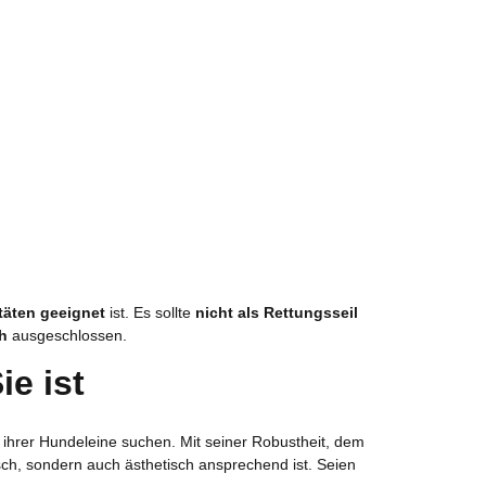
itäten geeignet
ist. Es sollte
nicht als Rettungsseil
ch
ausgeschlossen.
ie ist
g ihrer Hundeleine suchen. Mit seiner Robustheit, dem
isch, sondern auch ästhetisch ansprechend ist. Seien