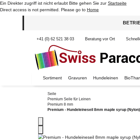
Ein Direkter zugriff ist nicht erlaubt Bitte gehen Sie zur
Startseite
Direct access is not permitted. Please go to
Home
BETRI
+41 (0) 62 521 38 03
Beratung vor Ort
Schnell
Sortiment
Gravuren
Hundeleinen
BioThan
Seile
Premium Seile für Leinen
Premium 8 mm
Premium - Hundeleineseil 8mm maple syrup (Nylon)