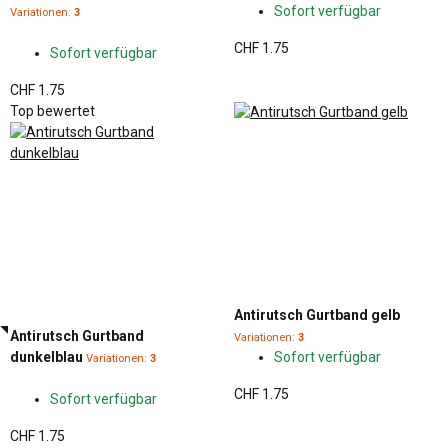
Sofort verfügbar
Variationen:
3
CHF 1.75
Sofort verfügbar
CHF 1.75
Top bewertet
Antirutsch Gurtband gelb
Antirutsch Gurtband
Variationen:
3
dunkelblau
Sofort verfügbar
Variationen:
3
CHF 1.75
Sofort verfügbar
CHF 1.75