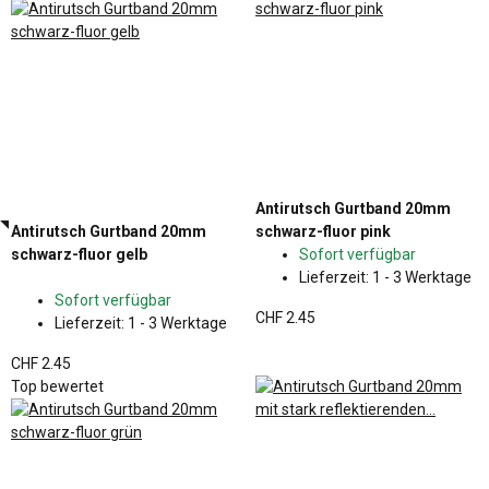
Antirutsch Gurtband 20mm
Antirutsch Gurtband 20mm
schwarz-fluor pink
schwarz-fluor gelb
Sofort verfügbar
Lieferzeit:
1 - 3 Werktage
Sofort verfügbar
CHF 2.45
Lieferzeit:
1 - 3 Werktage
CHF 2.45
Top bewertet