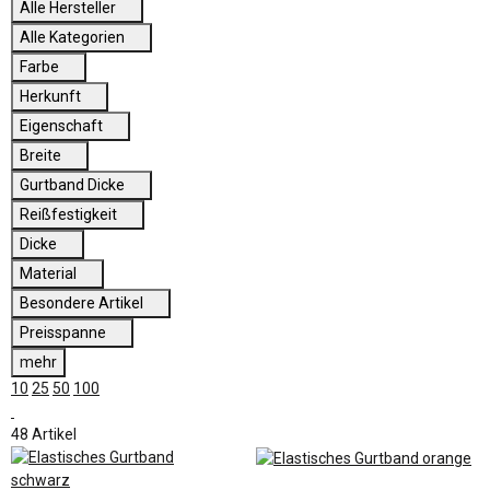
Alle Hersteller
Alle Kategorien
Farbe
Herkunft
Eigenschaft
Breite
Gurtband Dicke
Reißfestigkeit
Dicke
Material
Besondere Artikel
Preisspanne
mehr
10
25
50
100
48 Artikel