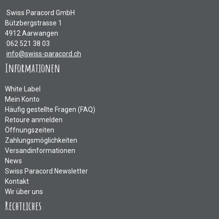
Swiss Paracord GmbH
Bützbergstrasse 1
4912 Aarwangen
062 521 38 03
info@swiss-paracord.ch
Informationen
White Label
Mein Konto
Häufig gestellte Fragen (FAQ)
Retoure anmelden
Öffnungszeiten
Zahlungsmöglichkeiten
Versandinformationen
News
Swiss Paracord Newsletter
Kontakt
Wir über uns
Rechtliches