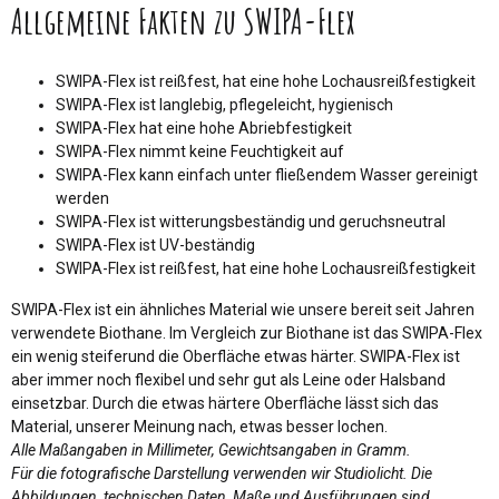
Allgemeine Fakten zu SWIPA-Flex
SWIPA-Flex ist reißfest, hat eine hohe Lochausreißfestigkeit
SWIPA-Flex ist langlebig, pflegeleicht, hygienisch
SWIPA-Flex hat eine hohe Abriebfestigkeit
SWIPA-Flex nimmt keine Feuchtigkeit auf
SWIPA-Flex kann einfach unter fließendem Wasser gereinigt
werden
SWIPA-Flex ist witterungsbeständig und geruchsneutral
SWIPA-Flex ist UV-beständig
SWIPA-Flex ist reißfest, hat eine hohe Lochausreißfestigkeit
SWIPA-Flex ist ein ähnliches Material wie unsere bereit seit Jahren
verwendete Biothane. Im Vergleich zur Biothane ist das SWIPA-Flex
ein wenig steiferund die Oberfläche etwas härter. SWIPA-Flex ist
aber immer noch flexibel und sehr gut als Leine oder Halsband
einsetzbar. Durch die etwas härtere Oberfläche lässt sich das
Material, unserer Meinung nach, etwas besser lochen.
Alle Maßangaben in Millimeter, Gewichtsangaben in Gramm.
Für die fotografische Darstellung verwenden wir Studiolicht. Die
Abbildungen, technischen Daten, Maße und Ausführungen sind