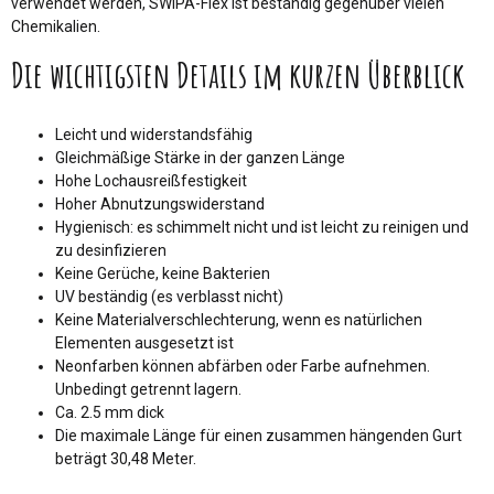
verwendet werden, SWIPA-Flex ist beständig gegenüber vielen
Chemikalien.
Die wichtigsten Details im kurzen Überblick
Leicht und widerstandsfähig
Gleichmäßige Stärke in der ganzen Länge
Hohe Lochausreißfestigkeit
Hoher Abnutzungswiderstand
Hygienisch: es schimmelt nicht und ist leicht zu reinigen und
zu desinfizieren
Keine Gerüche, keine Bakterien
UV beständig (es verblasst nicht)
Keine Materialverschlechterung, wenn es natürlichen
Elementen ausgesetzt ist
Neonfarben können abfärben oder Farbe aufnehmen.
Unbedingt getrennt lagern.
Ca. 2.5 mm dick
Die maximale Länge für einen zusammen hängenden Gurt
beträgt 30,48 Meter.