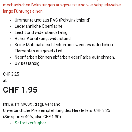
mechanischen Belastungen ausgesetzt sind wie beispielsweise
lange Führungsleinen.
Ummantelung aus PVC (Polyvinylchlorid)
Lederähnliche Oberfläche
Leicht und widerstandsfähig
Hoher Abnutzungswiderstand
Keine Materialverschlechterung, wenn es natürlichen
Elementen ausgesetzt ist
Neonfarben können abfärben oder Farbe aufnehmen.
UV beständig
CHF 3.25
ab
CHF 1.95
inkl. 8,1% MwSt. , zzgl.
Versand
Unverbindliche Preisempfehlung des Herstellers
:
CHF 3.25
(Sie sparen
40%
, also
CHF 1.30
)
Sofort verfügbar