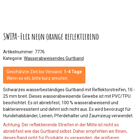
SWIPA-Flex neon orange reflektierend
Artikelnummer:
7776
Kategorie:
Wasserabweisendes Gurtband
Geschätzte Zeit bis Versand:
1-4 Tage
Wenn es eilt, bitte kurz anrufen.
Schwarzes wasserbeständiges Gurtband mit Reflektorstreifen, 10 -
25 mm breit. Dieses wasserabweisende Gewebe ist mit PVC/TPU
beschichtet. Es ist abriebfest, 100 % wasserabweisend und
bakterienresistent und dehnt sich nicht aus. Es wird bevorzugt für
Hundehalsbänder, Leinen, Pferdehalter und Zaumzeug verwendet.
Achtung: Der reflektierende Streifen in der Mitte ist nicht so
abriebfest wie das Gurtband selbst. Daher empfehlen wir Ihnen,
dieses Band nicht für Produkte zu verwenden, die größeren