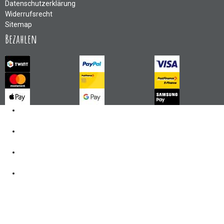
Datenschutzerklärung
Widerrufsrecht
Sitemap
Bezahlen
Kontakt
062 521 38 03
Öffnungszeiten
360° Tour