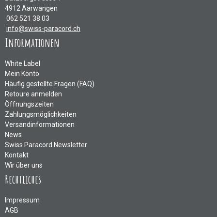
4912 Aarwangen
062 521 38 03
info@swiss-paracord.ch
Informationen
White Label
Mein Konto
Häufig gestellte Fragen (FAQ)
Retoure anmelden
Öffnungszeiten
Zahlungsmöglichkeiten
Versandinformationen
News
Swiss Paracord Newsletter
Kontakt
Wir über uns
Rechtliches
Impressum
AGB