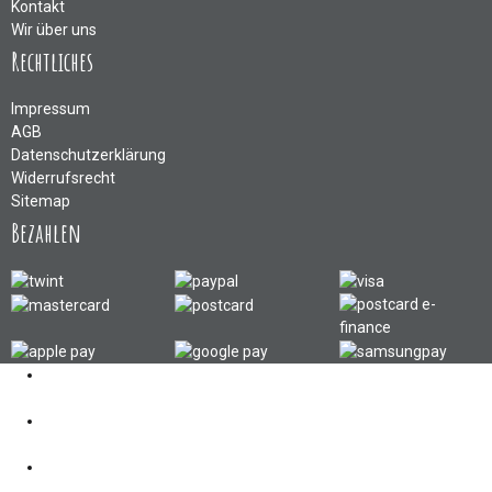
Kontakt
Wir über uns
Rechtliches
Impressum
AGB
Datenschutzerklärung
Widerrufsrecht
Sitemap
Bezahlen
Kontakt
062 521 38 03
Öffnungszeiten