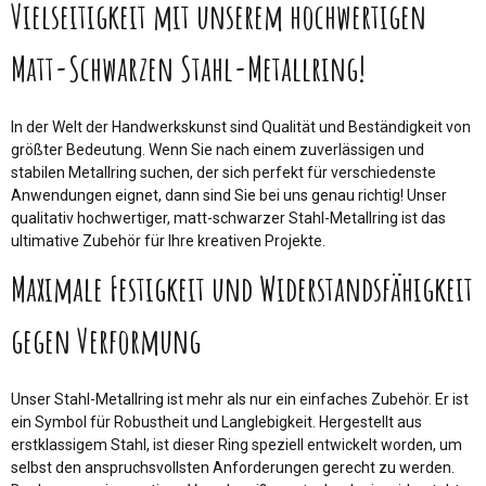
Vielseitigkeit mit unserem hochwertigen
Matt-Schwarzen Stahl-Metallring!
In der Welt der Handwerkskunst sind Qualität und Beständigkeit von
größter Bedeutung. Wenn Sie nach einem zuverlässigen und
stabilen Metallring suchen, der sich perfekt für verschiedenste
Anwendungen eignet, dann sind Sie bei uns genau richtig! Unser
qualitativ hochwertiger, matt-schwarzer Stahl-Metallring ist das
ultimative Zubehör für Ihre kreativen Projekte.
Maximale Festigkeit und Widerstandsfähigkeit
gegen Verformung
Unser Stahl-Metallring ist mehr als nur ein einfaches Zubehör. Er ist
ein Symbol für Robustheit und Langlebigkeit. Hergestellt aus
erstklassigem Stahl, ist dieser Ring speziell entwickelt worden, um
selbst den anspruchsvollsten Anforderungen gerecht zu werden.