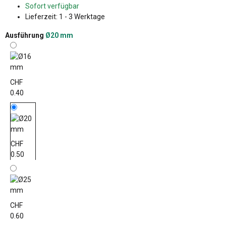
Sofort verfügbar
Lieferzeit:
1 - 3 Werktage
Ausführung
Ø20 mm
CHF
0.40
CHF
0.50
CHF
0.60