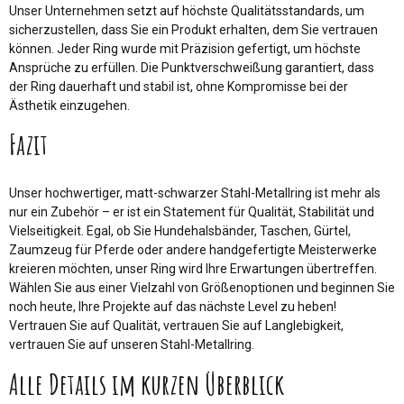
Unser Unternehmen setzt auf höchste Qualitätsstandards, um
sicherzustellen, dass Sie ein Produkt erhalten, dem Sie vertrauen
können. Jeder Ring wurde mit Präzision gefertigt, um höchste
Ansprüche zu erfüllen. Die Punktverschweißung garantiert, dass
der Ring dauerhaft und stabil ist, ohne Kompromisse bei der
Ästhetik einzugehen.
Fazit
Unser hochwertiger, matt-schwarzer Stahl-Metallring ist mehr als
nur ein Zubehör – er ist ein Statement für Qualität, Stabilität und
Vielseitigkeit. Egal, ob Sie Hundehalsbänder, Taschen, Gürtel,
Zaumzeug für Pferde oder andere handgefertigte Meisterwerke
kreieren möchten, unser Ring wird Ihre Erwartungen übertreffen.
Wählen Sie aus einer Vielzahl von Größenoptionen und beginnen Sie
noch heute, Ihre Projekte auf das nächste Level zu heben!
Vertrauen Sie auf Qualität, vertrauen Sie auf Langlebigkeit,
vertrauen Sie auf unseren Stahl-Metallring.
Alle Details im kurzen Überblick