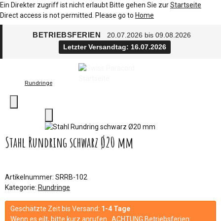
Ein Direkter zugriff ist nicht erlaubt Bitte gehen Sie zur
Startseite
Direct access is not permitted. Please go to
Home
BETRIEBSFERIEN
20.07.2026 bis 09.08.2026
Letzter Versandtag: 16.07.2026
Rundringe
Stahl Rundring schwarz Ø20 mm
Artikelnummer:
SRRB-102
Kategorie:
Rundringe
Geschätzte Zeit bis Versand:
1-4 Tage
Wenn es eilt, bitte kurz anrufen. ACHTUNG Betriebsferien: