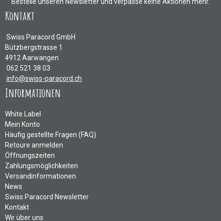
Bestelle unseren Newsletter und verpasse keine Aktionen mehr.
Kontakt
Swiss Paracord GmbH
Bützbergstrasse 1
4912 Aarwangen
062 521 38 03
info@swiss-paracord.ch
Informationen
White Label
Mein Konto
Häufig gestellte Fragen (FAQ)
Retoure anmelden
Öffnungszeiten
Zahlungsmöglichkeiten
Versandinformationen
News
Swiss Paracord Newsletter
Kontakt
Wir über uns