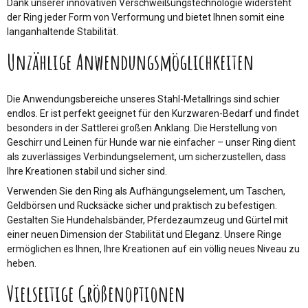
Dank unserer innovativen Verschweißungstechnologie widersteht
der Ring jeder Form von Verformung und bietet Ihnen somit eine
langanhaltende Stabilität.
Unzählige Anwendungsmöglichkeiten
Die Anwendungsbereiche unseres Stahl-Metallrings sind schier
endlos. Er ist perfekt geeignet für den Kurzwaren-Bedarf und findet
besonders in der Sattlerei großen Anklang. Die Herstellung von
Geschirr und Leinen für Hunde war nie einfacher – unser Ring dient
als zuverlässiges Verbindungselement, um sicherzustellen, dass
Ihre Kreationen stabil und sicher sind.
Verwenden Sie den Ring als Aufhängungselement, um Taschen,
Geldbörsen und Rucksäcke sicher und praktisch zu befestigen.
Gestalten Sie Hundehalsbänder, Pferdezaumzeug und Gürtel mit
einer neuen Dimension der Stabilität und Eleganz. Unsere Ringe
ermöglichen es Ihnen, Ihre Kreationen auf ein völlig neues Niveau zu
heben.
Vielseitige Größenoptionen