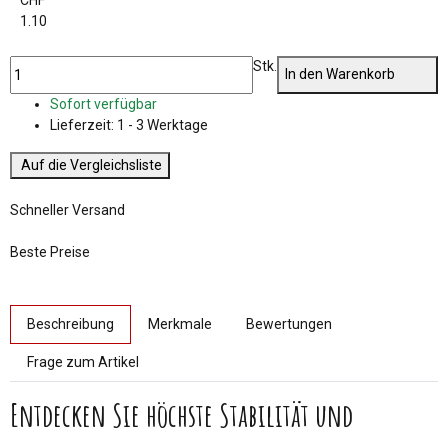
CHF
1.10
Stk.
In den Warenkorb
Sofort verfügbar
Lieferzeit:
1 - 3 Werktage
Auf die Vergleichsliste
Schneller Versand
Beste Preise
weitere Registerkarten anzeigen
Beschreibung
Merkmale
Bewertungen
Frage zum Artikel
Entdecken Sie höchste Stabilität und