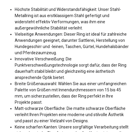
Höchste Stabilität und Widerstandsfähigkeit: Unser Stahl-
Metallring ist aus erstklassigem Stahl gefertigt und
widersteht effektiv Verformungen, was ihm eine
außergewöhnliche Stabilität verleiht.
Vielseitige Anwendungen: Dieser Ring ist ideal für zahlreiche
Anwendungen geeignet, darunter Sattlerei, Herstellung von
Hundegeschirr und -leinen, Taschen, Gürtel, Hundehalsbänder
und Pferdezaumzeug.
Innovative Verschweißung: Die
Punktverschweißungstechnologie sorgt dafür, dass der Ring
dauerhaft stabil bleibt und gleichzeitig eine ästhetisch
ansprechende Optik bietet.
Breite Größenauswahl: Wählen Sie aus einer umfangreichen
Palette von Größen mit Innendurchmessern von 15 bis 45
mm, um sicherzustellen, dass der Ring perfekt in Ihre
Projekte passt.
Matt-schwarze Oberfläche: Die matte schwarze Oberfläche
verleiht Ihren Projekten eine moderne und stilvolle Ästhetik
und passt zu einer Vielzahl von Designs.
Keine scharfen Kanten: Unsere sorgfältige Verarbeitung stellt