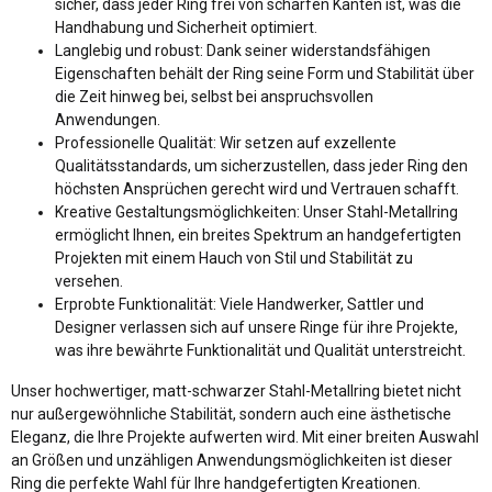
sicher, dass jeder Ring frei von scharfen Kanten ist, was die
Handhabung und Sicherheit optimiert.
Langlebig und robust: Dank seiner widerstandsfähigen
Eigenschaften behält der Ring seine Form und Stabilität über
die Zeit hinweg bei, selbst bei anspruchsvollen
Anwendungen.
Professionelle Qualität: Wir setzen auf exzellente
Qualitätsstandards, um sicherzustellen, dass jeder Ring den
höchsten Ansprüchen gerecht wird und Vertrauen schafft.
Kreative Gestaltungsmöglichkeiten: Unser Stahl-Metallring
ermöglicht Ihnen, ein breites Spektrum an handgefertigten
Projekten mit einem Hauch von Stil und Stabilität zu
versehen.
Erprobte Funktionalität: Viele Handwerker, Sattler und
Designer verlassen sich auf unsere Ringe für ihre Projekte,
was ihre bewährte Funktionalität und Qualität unterstreicht.
Unser hochwertiger, matt-schwarzer Stahl-Metallring bietet nicht
nur außergewöhnliche Stabilität, sondern auch eine ästhetische
Eleganz, die Ihre Projekte aufwerten wird. Mit einer breiten Auswahl
an Größen und unzähligen Anwendungsmöglichkeiten ist dieser
Ring die perfekte Wahl für Ihre handgefertigten Kreationen.