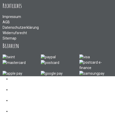
Rechtliches
Impressum
AGB
Datenschutzerklärung
Widerrufsrecht
Sitemap
Bezahlen
Kontakt
062 521 38 03
Öffnungszeiten