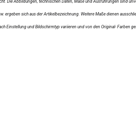
licht. Die Abbildungen, technischen Daten, Maße und Ausführungen sind unv
bzw. ergeben sich aus der Artikelbezeichnung. Weitere Maße dienen ausschlie
ch Einstellung und Bildschirmtyp variieren und von den Original- Farben g