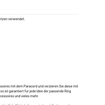
Netzen verwendet.
essoires mit dem Paracord und verzieren Sie diese mit
o ist garantiert für jede Idee der passende Ring
ccessoires und vieles mehr.