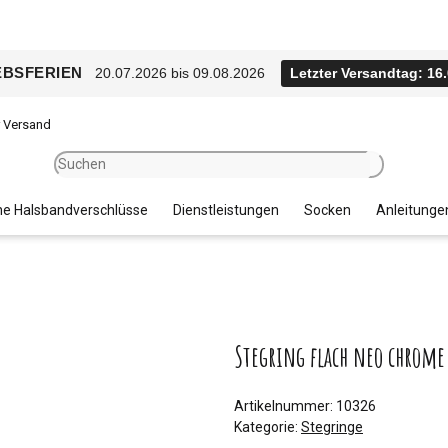
EBSFERIEN
20.07.2026 bis 09.08.2026
Letzter Versandtag: 16
r Versand
e Halsbandverschlüsse
Dienstleistungen
Socken
Anleitunge
Stegring flach neo chrome
Artikelnummer:
10326
Kategorie:
Stegringe