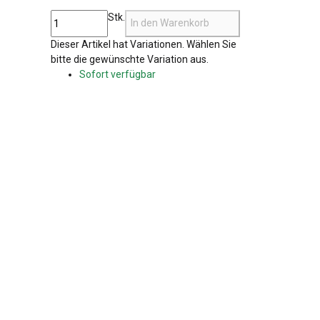
Stk.
In den Warenkorb
x
Dieser Artikel hat Variationen. Wählen Sie
bitte die gewünschte Variation aus.
Sofort verfügbar