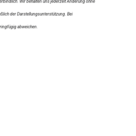
erbindlich. Wir behalten uns jederzeit Änderung ohne
ßlich der Darstellungsunterstützung. Bei
eringfügig abweichen.