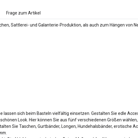
Frage zum Artikel
schen, Sattlerei- und Galanterie-Produktion, als auch zum Hängen von 
d
e lassen sich beim Basteln vielfältig einsetzen. Gestalten Sie edle Acc
 schönen Look. Hier können Sie aus fünf verschiedenen Größen wählen, s
estalten Sie Taschen, Gurtbänder, Longen, Hundehalsbänder, erotische A
amm.