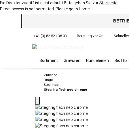
Ein Direkter zugriff ist nicht erlaubt Bitte gehen Sie zur
Startseite
Direct access is not permitted. Please go to
Home
BETRI
+41 (0) 62 521 38 03
Beratung vor Ort
Schnelle
Sortiment
Gravuren
Hundeleinen
BioThan
Zubehör
Ringe
Stegringe
Stegring flach neo chrome