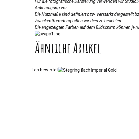
Für die fotografische Darstellung verwenden wir Studio
Ankündigung vor.
Die Nutzmaße sind definiert bzw. verstärkt dargestellt 
Zweckentfremdung bitten wir dies zu beachten.
Die angezeigten Farben auf dem Bildschirm können je na
Ähnliche Artikel
Top bewertet