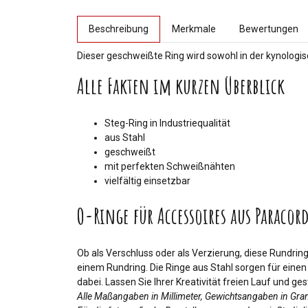
weitere Registerkarten anzeigen
Beschreibung
Merkmale
Bewertungen
Dieser geschweißte Ring wird sowohl in der kynologi
Alle Fakten im kurzen Überblick
Steg-Ring in Industriequalität
aus Stahl
geschweißt
mit perfekten Schweißnähten
vielfältig einsetzbar
O-Ringe für Accessoires aus Paracor
Ob als Verschluss oder als Verzierung, diese Rundring
einem Rundring. Die Ringe aus Stahl sorgen für einen
dabei. Lassen Sie Ihrer Kreativität freien Lauf und g
Alle Maßangaben in Millimeter, Gewichtsangaben in Gr