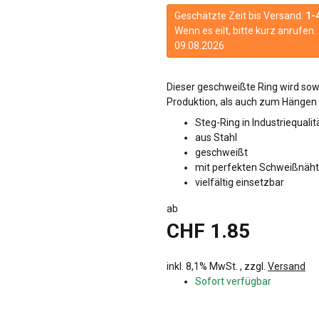
Geschätzte Zeit bis Versand:
1-
Wenn es eilt, bitte kurz anrufe
09.08.2026
Dieser geschweißte Ring wird sowo
Produktion, als auch zum Hängen
Steg-Ring in Industriequalit
aus Stahl
geschweißt
mit perfekten Schweißnäh
vielfältig einsetzbar
ab
CHF 1.85
inkl. 8,1% MwSt. , zzgl.
Versand
Sofort verfügbar