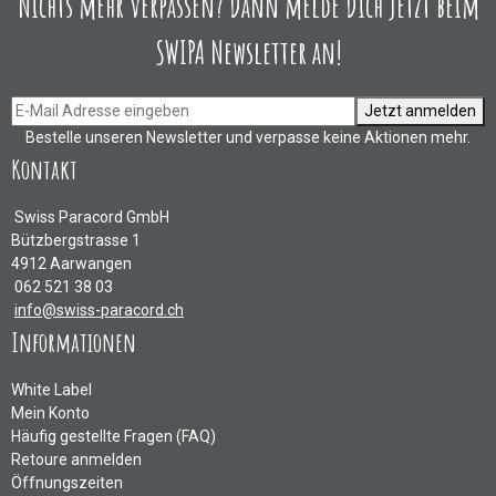
Nichts mehr verpassen? Dann melde Dich jetzt beim
SWIPA Newsletter an!
Jetzt anmelden
Bestelle unseren Newsletter und verpasse keine Aktionen mehr.
Kontakt
Swiss Paracord GmbH
Bützbergstrasse 1
4912 Aarwangen
062 521 38 03
info@swiss-paracord.ch
Informationen
White Label
Mein Konto
Häufig gestellte Fragen (FAQ)
Retoure anmelden
Öffnungszeiten