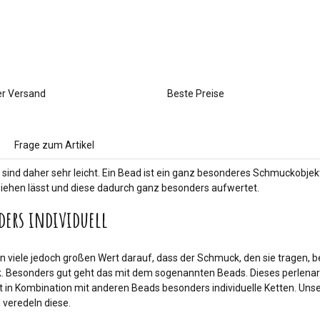
er Versand
Beste Preise
Frage zum Artikel
e sind daher sehr leicht. Ein Bead ist ein ganz besonderes Schmuckobjek
ehen lässt und diese dadurch ganz besonders aufwertet.
ders individuell
n viele jedoch großen Wert darauf, dass der Schmuck, den sie tragen, bes
k. Besonders gut geht das mit dem sogenannten Beads. Dieses perlenar
n Kombination mit anderen Beads besonders individuelle Ketten. Unsere 
veredeln diese.