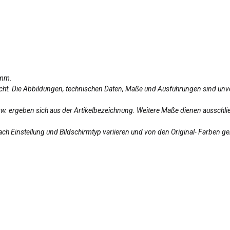
amm.
licht. Die Abbildungen, technischen Daten, Maße und Ausführungen sind unv
bzw. ergeben sich aus der Artikelbezeichnung. Weitere Maße dienen ausschlie
ch Einstellung und Bildschirmtyp variieren und von den Original- Farben g