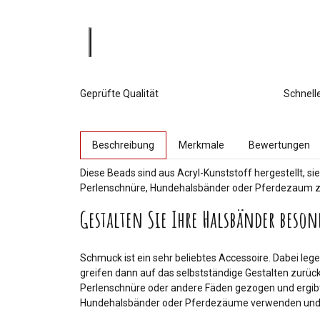
Geprüfte Qualität
Schnell
weitere Registerkarten anzeigen
Beschreibung
Merkmale
Bewertungen
Diese Beads sind aus Acryl-Kunststoff hergestellt, si
Perlenschnüre, Hundehalsbänder oder Pferdezaum zi
Gestalten Sie Ihre Halsbänder beson
Schmuck ist ein sehr beliebtes Accessoire. Dabei lege
greifen dann auf das selbstständige Gestalten zurüc
Perlenschnüre oder andere Fäden gezogen und ergibt i
Hundehalsbänder oder Pferdezäume verwenden und 