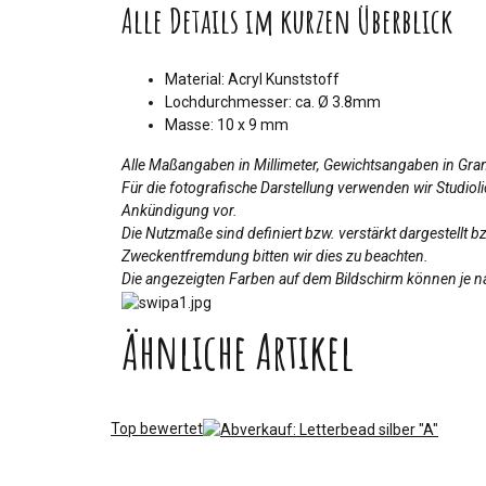
Alle Details im kurzen Überblick
Material: Acryl Kunststoff
Lochdurchmesser: ca. Ø 3.8mm
Masse: 10 x 9 mm
Alle Maßangaben in Millimeter, Gewichtsangaben in Gr
Für die fotografische Darstellung verwenden wir Studio
Ankündigung vor.
Die Nutzmaße sind definiert bzw. verstärkt dargestellt 
Zweckentfremdung bitten wir dies zu beachten.
Die angezeigten Farben auf dem Bildschirm können je na
Ähnliche Artikel
Top bewertet