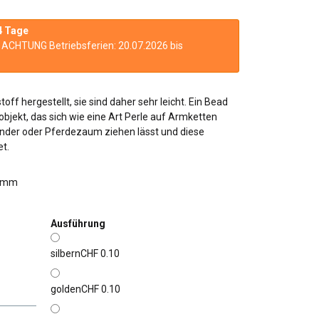
4 Tage
n. ACHTUNG Betriebsferien: 20.07.2026 bis
off hergestellt, sie sind daher sehr leicht. Ein Bead
bjekt, das sich wie eine Art Perle auf Armketten
nder oder Pferdezaum ziehen lässt und diese
t.
.8mm
Ausführung
silbern
CHF 0.10
golden
CHF 0.10