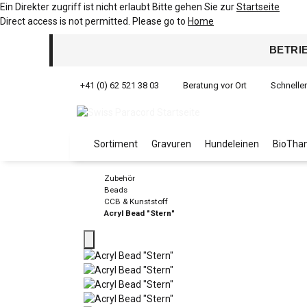
Ein Direkter zugriff ist nicht erlaubt Bitte gehen Sie zur
Startseite
Direct access is not permitted. Please go to
Home
BETRI
+41 (0) 62 521 38 03
Beratung vor Ort
Schnelle
Sortiment
Gravuren
Hundeleinen
BioThan
Zubehör
Beads
CCB & Kunststoff
Acryl Bead "Stern"