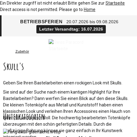
Ein Direkter zugriff ist nicht erlaubt Bitte gehen Sie zur
Startseite
Direct access is not permitted. Please go to
Home
BETRIEBSFERIEN
20.07.2026 bis 09.08.2026
Letzter Versandtag: 16.07.2026
Zubehör
Skull's
Geben Sie Ihren Bastelarbeiten einen rockigen Look mit Skulls.
Sie sind auf der Suche nach einem kantigen Highlight für Ihre
Bastelarbeiten? Dann werfen Sie einen Blick auf den diese Skulls.
Die kleinen Totenköpfe aus Metall und Kunststoff haben einen
klassischen Look und verleihen Ihren Accessoires einen Hauch von
Unterkategorien
Biker-Stil und Rock'n'Roll. Die hochwertig bearbeiteten Totenköpfe
überzeugen mit den schön gefertigten Details. Durch die
großzügige Bohrung können sie ganz einfach in Ihr Kunstwerk
integriert werden.