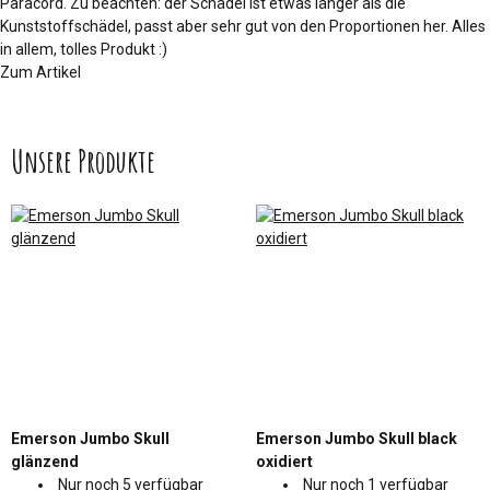
Paracord. Zu beachten: der Schädel ist etwas länger als die
Kunststoffschädel, passt aber sehr gut von den Proportionen her. Alles
in allem, tolles Produkt :)
Zum Artikel
Unsere Produkte
Emerson Jumbo Skull
Emerson Jumbo Skull black
glänzend
oxidiert
Nur noch 5 verfügbar
Nur noch 1 verfügbar