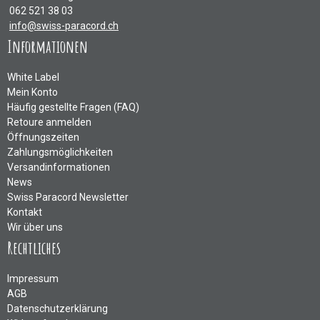
062 521 38 03
info@swiss-paracord.ch
Informationen
White Label
Mein Konto
Häufig gestellte Fragen (FAQ)
Retoure anmelden
Öffnungszeiten
Zahlungsmöglichkeiten
Versandinformationen
News
Swiss Paracord Newsletter
Kontakt
Wir über uns
Rechtliches
Impressum
AGB
Datenschutzerklärung