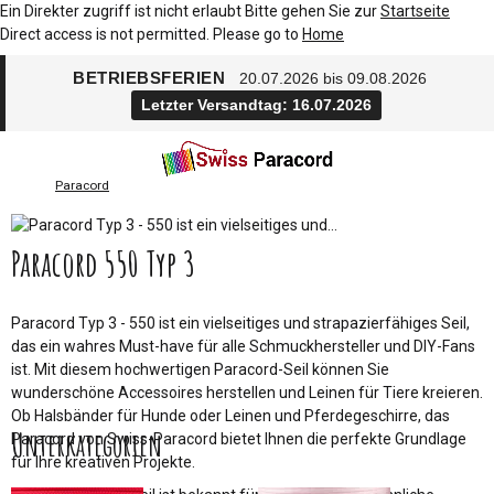
Ein Direkter zugriff ist nicht erlaubt Bitte gehen Sie zur
Startseite
Direct access is not permitted. Please go to
Home
BETRIEBSFERIEN
20.07.2026 bis 09.08.2026
Letzter Versandtag: 16.07.2026
Paracord
Paracord 550 Typ 3
Paracord Typ 3 - 550 ist ein vielseitiges und strapazierfähiges Seil,
das ein wahres Must-have für alle Schmuckhersteller und DIY-Fans
ist. Mit diesem hochwertigen Paracord-Seil können Sie
wunderschöne Accessoires herstellen und Leinen für Tiere kreieren.
Ob Halsbänder für Hunde oder Leinen und Pferdegeschirre, das
Unterkategorien
Paracord von Swiss-Paracord bietet Ihnen die perfekte Grundlage
für Ihre kreativen Projekte.