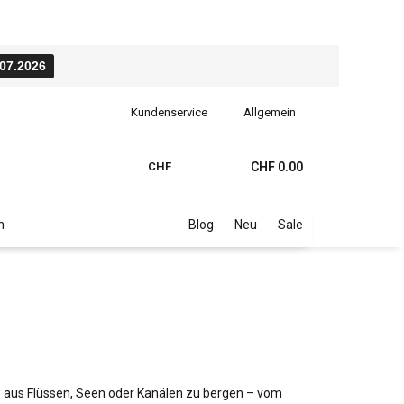
.07.2026
Kundenservice
Allgemein
CHF
CHF 0.00
n
Blog
Neu
Sale
e aus Flüssen, Seen oder Kanälen zu bergen – vom