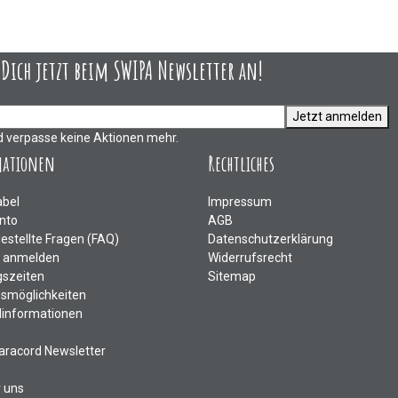
ich jetzt beim SWIPA Newsletter an!
Jetzt anmelden
d verpasse keine Aktionen mehr.
mationen
Rechtliches
abel
Impressum
nto
AGB
gestellte Fragen (FAQ)
Datenschutzerklärung
e anmelden
Widerrufsrecht
szeiten
Sitemap
smöglichkeiten
informationen
aracord Newsletter
r uns