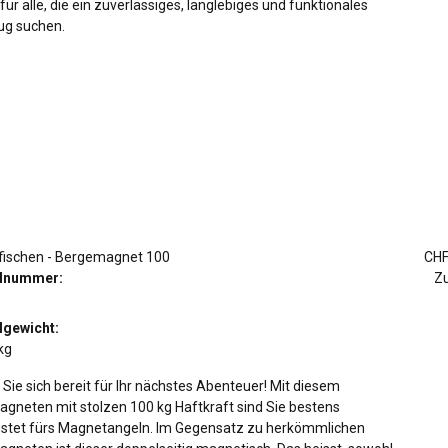
für alle, die ein zuverlässiges, langlebiges und funktionales
g suchen.
ischen - Bergemagnet 100
CHF
elnummer:
Zu
lgewicht:
kg
Sie sich bereit für Ihr nächstes Abenteuer! Mit diesem
gneten mit stolzen 100 kg Haftkraft sind Sie bestens
stet fürs Magnetangeln. Im Gegensatz zu herkömmlichen