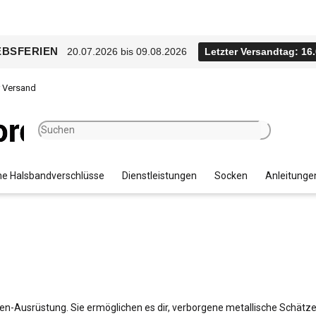
EBSFERIEN
20.07.2026 bis 09.08.2026
Letzter Versandtag: 16
r Versand
e Halsbandverschlüsse
Dienstleistungen
Socken
Anleitunge
n-Ausrüstung. Sie ermöglichen es dir, verborgene metallische Schätz