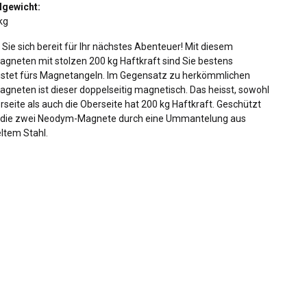
lgewicht:
kg
Sie sich bereit für Ihr nächstes Abenteuer! Mit diesem
gneten mit stolzen 200 kg Haftkraft sind Sie bestens
stet fürs Magnetangeln. Im Gegensatz zu herkömmlichen
gneten ist dieser doppelseitig magnetisch. Das heisst, sowohl
rseite als auch die Oberseite hat 200 kg Haftkraft. Geschützt
die zwei Neodym-Magnete durch eine Ummantelung aus
ltem Stahl.