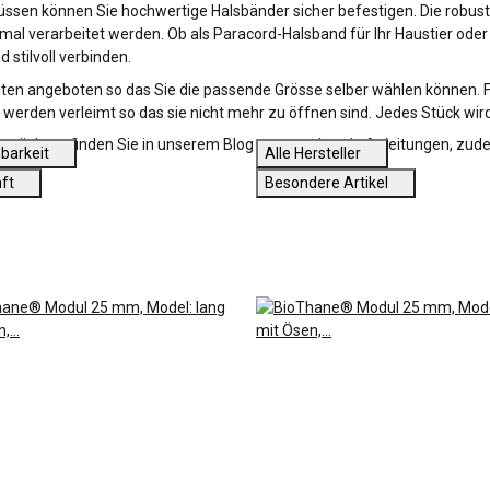
ssen können Sie hochwertige Halsbänder sicher befestigen. Die robust
timal verarbeitet werden. Ob als Paracord-Halsband für Ihr Haustier o
stilvoll verbinden.
iten angeboten so das Sie die passende Grösse selber wählen können.
erden verleimt so das sie nicht mehr zu öffnen sind. Jedes Stück wird 
n möchten finden Sie in unserem Blog entsprechende Anleitungen, zudem 
barkeit
Alle Hersteller
nft
Besondere Artikel