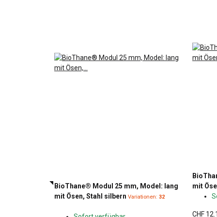
BioTha
BioThane® Modul 25 mm, Model: lang
mit Öse
mit Ösen, Stahl silbern
S
Variationen:
32
CHF 12.
Sofort verfügbar