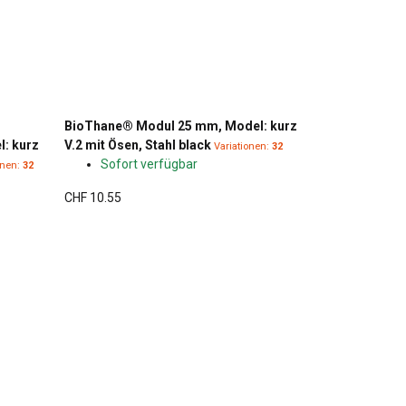
BioThane® Modul 25 mm, Model: kurz
: kurz
V.2 mit Ösen, Stahl black
Variationen:
32
Sofort verfügbar
onen:
32
CHF 10.55