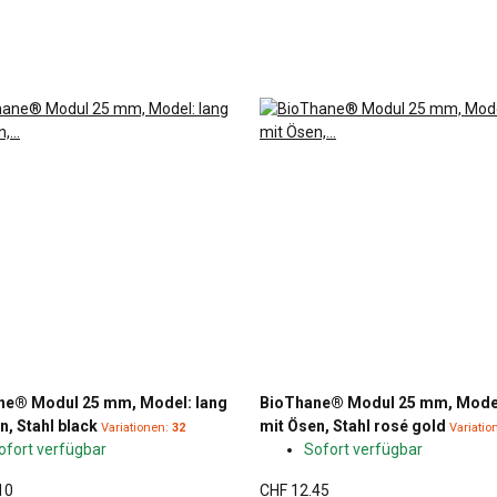
ne® Modul 25 mm, Model: lang
BioThane® Modul 25 mm, Model
n, Stahl black
mit Ösen, Stahl rosé gold
Variationen:
32
Variatio
ofort verfügbar
Sofort verfügbar
10
CHF 12.45