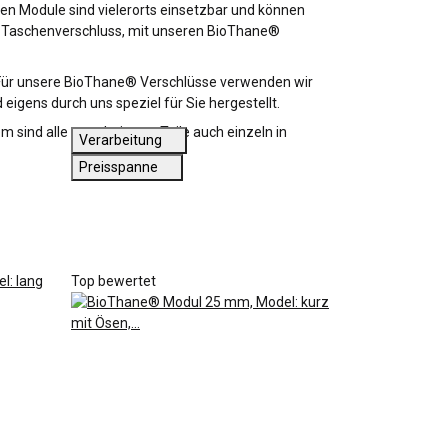
en Module sind vielerorts einsetzbar und können
der Taschenverschluss, mit unseren BioThane®
 Für unsere BioThane® Verschlüsse verwenden wir
eigens durch uns speziel für Sie hergestellt.
sind alle verarbeiteten Teile auch einzeln in
Verarbeitung
Preisspanne
Top bewertet