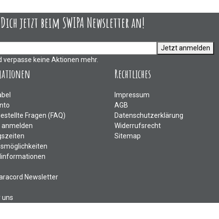
ich jetzt beim SWIPA Newsletter an!
Jetzt anmelden
d verpasse keine Aktionen mehr.
mationen
Rechtliches
abel
Impressum
nto
AGB
gestellte Fragen (FAQ)
Datenschutzerklärung
e anmelden
Widerrufsrecht
szeiten
Sitemap
smöglichkeiten
informationen
aracord Newsletter
r uns