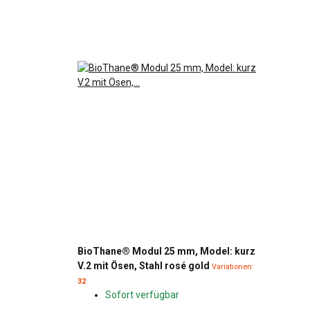
BioThane® Modul 25 mm, Model: kurz
V.2 mit Ösen, Stahl rosé gold
Variationen:
32
Sofort verfügbar