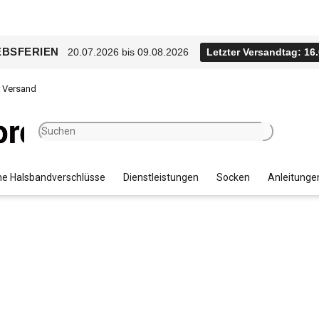
EBSFERIEN
20.07.2026 bis 09.08.2026
Letzter Versandtag: 16
r Versand
e Halsbandverschlüsse
Dienstleistungen
Socken
Anleitunge