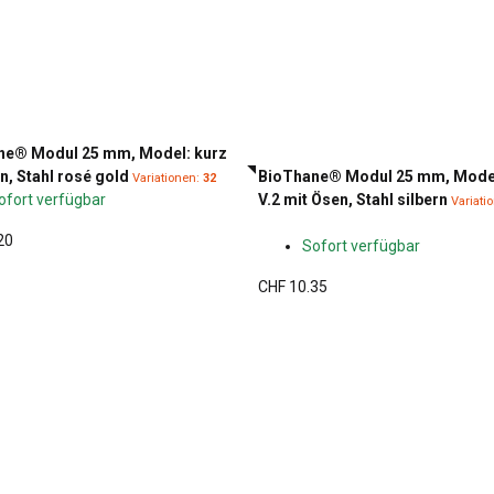
ne® Modul 25 mm, Model: kurz
n, Stahl rosé gold
BioThane® Modul 25 mm, Model
Variationen:
32
ofort verfügbar
V.2 mit Ösen, Stahl silbern
Variati
20
Sofort verfügbar
CHF 10.35