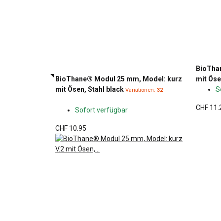
BioTha
BioThane® Modul 25 mm, Model: kurz
mit Öse
mit Ösen, Stahl black
S
Variationen:
32
CHF 11.
Sofort verfügbar
CHF 10.95