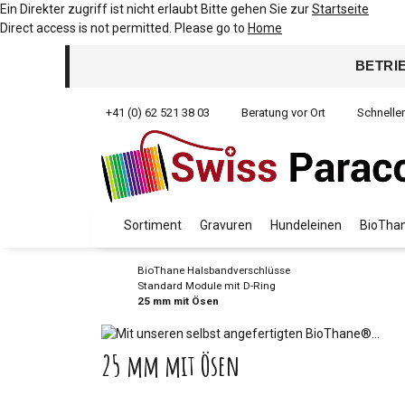
Ein Direkter zugriff ist nicht erlaubt Bitte gehen Sie zur
Startseite
Direct access is not permitted. Please go to
Home
BETRI
+41 (0) 62 521 38 03
Beratung vor Ort
Schnelle
Sortiment
Gravuren
Hundeleinen
BioThan
BioThane Halsbandverschlüsse
Standard Module mit D-Ring
25 mm mit Ösen
25 mm mit Ösen