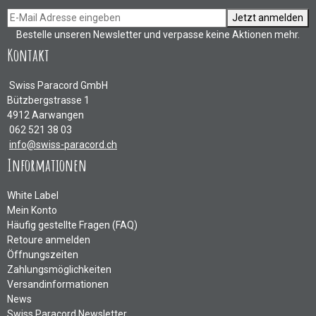
Jetzt anmelden
Bestelle unseren Newsletter und verpasse keine Aktionen mehr.
Kontakt
Swiss Paracord GmbH
Bützbergstrasse 1
4912 Aarwangen
062 521 38 03
info@swiss-paracord.ch
Informationen
White Label
Mein Konto
Häufig gestellte Fragen (FAQ)
Retoure anmelden
Öffnungszeiten
Zahlungsmöglichkeiten
Versandinformationen
News
Swiss Paracord Newsletter