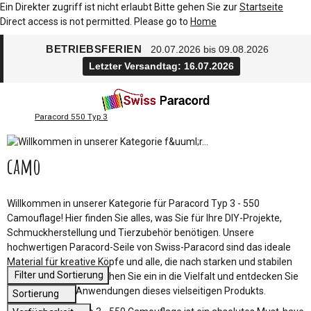
Ein Direkter zugriff ist nicht erlaubt Bitte gehen Sie zur
Startseite
Direct access is not permitted. Please go to
Home
BETRIEBSFERIEN
20.07.2026 bis 09.08.2026
Letzter Versandtag: 16.07.2026
Paracord 550 Typ 3
camo
Willkommen in unserer Kategorie für Paracord Typ 3 - 550
Camouflage! Hier finden Sie alles, was Sie für Ihre DIY-Projekte,
Schmuckherstellung und Tierzubehör benötigen. Unsere
hochwertigen Paracord-Seile von Swiss-Paracord sind das ideale
Material für kreative Köpfe und alle, die nach starken und stabilen
Filter und Sortierung
Schnüren suchen. Tauchen Sie ein in die Vielfalt und entdecken Sie
die zahlreichen Anwendungen dieses vielseitigen Produkts.
Sortierung