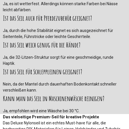
Ja, es ist wetterfest. Allerdings können starke Farben bei Nässe
leicht abfärben.
Ist das Seil auch für Pferdezubehör geeignet?
Ja, durch die hohe Stabilität eignet es sich ausgezeichnet für
Seitenteile, Führstricke oder leichte Geschirrteile.
Ist das Seil weich genug für die Hände?
Ja, die 32-Litzen-Struktur sorgt für eine geschmeidige, runde
Haptik.
Ist das Seil für Schleppleinen geeignet?
Nein, da der Mantel durch dauerhaften Bodenkontakt schneller
verschleißen kann.
Kann man das Seil in Maschinenwäsche reinigen?
Ja, empfohlen wird eine Wäsche bei 30 °C.
Das vielseitige Premium-Seil für kreative Projekte
Das Deluxe Nylonseil ist ein echtes Must-have für alle, die
Paracord erinnert. Es eignet sich perfekt für Hundeleinen,