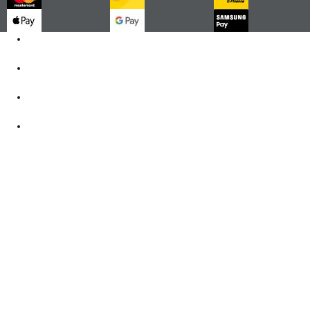
Kontakt
062 521 38 03
Öffnungszeiten
360° Tour