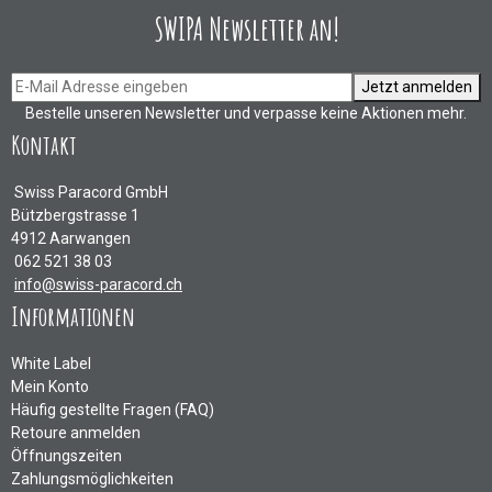
SWIPA Newsletter an!
Jetzt anmelden
Bestelle unseren Newsletter und verpasse keine Aktionen mehr.
Kontakt
Swiss Paracord GmbH
Bützbergstrasse 1
4912 Aarwangen
062 521 38 03
info@swiss-paracord.ch
Informationen
White Label
Mein Konto
Häufig gestellte Fragen (FAQ)
Retoure anmelden
Öffnungszeiten
Zahlungsmöglichkeiten