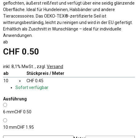
geflochten, äußerst reißfest und verfügt über eine seidig glänzende
Oberfläche. Ideal für Hundeleinen, Halsbänder und andere
Tieraccessoires. Das OEKO-TEX®-zertifizierte Seil ist
witterungsbeständig, leicht zu reinigen und wird in der EU gefertigt.
Erhältlich als Zuschnitt in Wunschlänge – ideal für individuelle
Anwendungen.
ab
CHF 0.50
inkl. 8,1% MwSt. , zzgl.
Versand
ab
Stückpreis / Meter
10
»
CHF 0.45
Sofort verfügbar
Ausführung
6 mm
CHF 0.50
10 mm
CHF 1.95