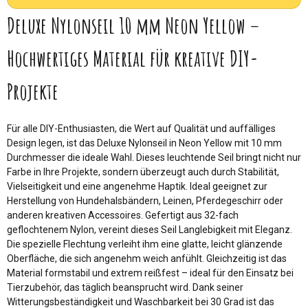
Deluxe Nylonseil 10 mm Neon Yellow –
Hochwertiges Material für kreative DIY-
Projekte
Für alle DIY-Enthusiasten, die Wert auf Qualität und auffälliges
Design legen, ist das Deluxe Nylonseil in Neon Yellow mit 10 mm
Durchmesser die ideale Wahl. Dieses leuchtende Seil bringt nicht nur
Farbe in Ihre Projekte, sondern überzeugt auch durch Stabilität,
Vielseitigkeit und eine angenehme Haptik. Ideal geeignet zur
Herstellung von Hundehalsbändern, Leinen, Pferdegeschirr oder
anderen kreativen Accessoires. Gefertigt aus 32-fach
geflochtenem Nylon, vereint dieses Seil Langlebigkeit mit Eleganz.
Die spezielle Flechtung verleiht ihm eine glatte, leicht glänzende
Oberfläche, die sich angenehm weich anfühlt. Gleichzeitig ist das
Material formstabil und extrem reißfest – ideal für den Einsatz bei
Tierzubehör, das täglich beansprucht wird. Dank seiner
Witterungsbeständigkeit und Waschbarkeit bei 30 Grad ist das