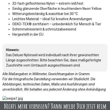
32-fach geflochtenes Nylon – extrem reißfest
Seidig glänzende Oberfläche in leuchtendem Neon Yellow
Witterungsbeständig & waschbar bei 30 °C
Leichtes Material – ideal für kreative Anwendungen
OEKO-TEX® zertifiziert – unbedenklich für Mensch & Tier
Schimmelresistent & schmutzabweisend
Hergestellt in der EU
Hinweis:
Das Deluxe Nylonseil wird individuell nach Ihrer gewünschten
Länge zugeschnitten. Bitte beachten Sie, dass maßgefertigte
Zuschnitte vom Umtausch ausgeschlossen sind.
Alle Maßangaben in Millimeter, Gewichtsangaben in Gramm.
Für die fotografische Darstellung verwenden wir Studiolicht. Die
Abbildungen, technischen Daten, Maße und Ausführungen sind
unverbindlich. Wir behalten uns jederzeit Änderung ohne Ankündigung
Nichts mehr verpassen? Dann melde Dich jetzt beim