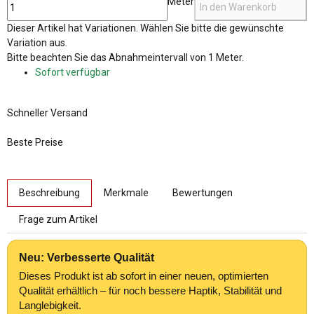
Meter
In den Warenkorb
x
Dieser Artikel hat Variationen. Wählen Sie bitte die gewünschte
Variation aus.
x
Bitte beachten Sie das Abnahmeintervall von 1 Meter.
Sofort verfügbar
Schneller Versand
Beste Preise
weitere Registerkarten anzeigen
Beschreibung
Merkmale
Bewertungen
Frage zum Artikel
Neu: Verbesserte Qualität
Dieses Produkt ist ab sofort in einer neuen, optimierten
Qualität erhältlich – für noch bessere Haptik, Stabilität und
Langlebigkeit.