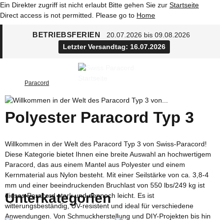
Ein Direkter zugriff ist nicht erlaubt Bitte gehen Sie zur
Startseite
Direct access is not permitted. Please go to
Home
BETRIEBSFERIEN
20.07.2026 bis 09.08.2026
Letzter Versandtag: 16.07.2026
Paracord
Polyester Paracord Typ 3
Willkommen in der Welt des Paracord Typ 3 von Swiss-Paracord!
Diese Kategorie bietet Ihnen eine breite Auswahl an hochwertigem
Paracord, das aus einem Mantel aus Polyester und einem
Kernmaterial aus Nylon besteht. Mit einer Seilstärke von ca. 3,8-4
mm und einer beeindruckenden Bruchlast von 550 lbs/249 kg ist
Unterkategorien
dieses Paracord stark und dennoch leicht. Es ist
witterungsbeständig, UV-resistent und ideal für verschiedene
Anwendungen. Von Schmuckherstellung und DIY-Projekten bis hin