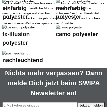
zur Herstellung von Hundeleinen und Hundehalsbändern bietet das
einfarbig
mehrfarbig
Paracord Typ 3 unendliche Möglichkeiten. Wählen Sie Ihre
gewünschte Länge auf Zuschnitt und lassen Sie Ihrer Kreativität
polyester
polyester
freien Lauf. Entdecken Sie jetzt das Paracord Typ 3 und tauchen
Sie ein in eine Welt voller spannender Projekte.
fx-illusion
camo polyester
polyester
nachleuchtend
Nichts mehr verpassen? Dann
melde Dich jetzt beim SWIPA
Newsletter an!
Jetzt anmelden