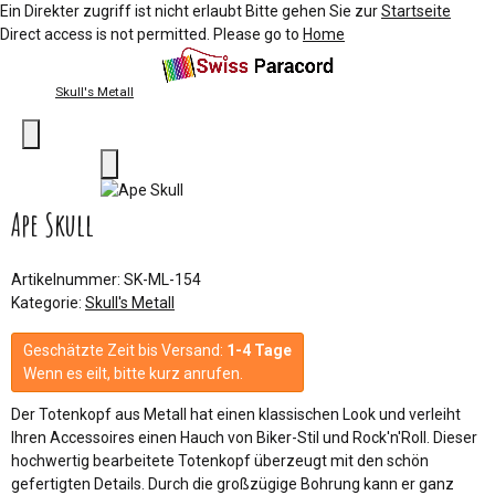
Ein Direkter zugriff ist nicht erlaubt Bitte gehen Sie zur
Startseite
Direct access is not permitted. Please go to
Home
Skull's Metall
Ape Skull
Artikelnummer:
SK-ML-154
Kategorie:
Skull's Metall
Geschätzte Zeit bis Versand:
1-4 Tage
Wenn es eilt, bitte kurz anrufen.
Der Totenkopf aus Metall hat einen klassischen Look und verleiht
Ihren Accessoires einen Hauch von Biker-Stil und Rock'n'Roll. Dieser
hochwertig bearbeitete Totenkopf überzeugt mit den schön
gefertigten Details. Durch die großzügige Bohrung kann er ganz