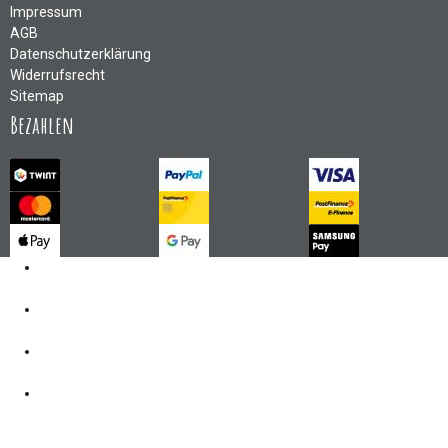
Impressum
AGB
Datenschutzerklärung
Widerrufsrecht
Sitemap
Bezahlen
Kontakt
062 521 38 03
Öffnungszeiten
360° Tour