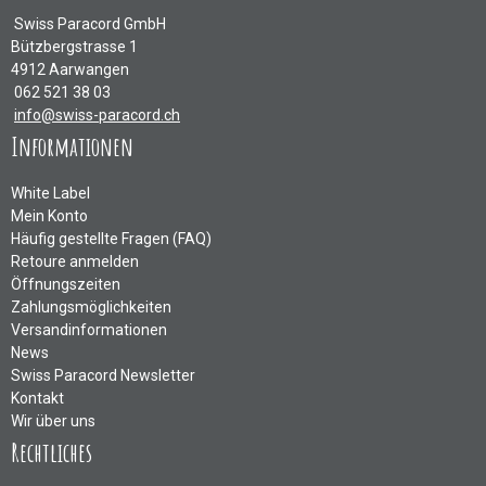
Swiss Paracord GmbH
Bützbergstrasse 1
4912 Aarwangen
062 521 38 03
info@swiss-paracord.ch
Informationen
White Label
Mein Konto
Häufig gestellte Fragen (FAQ)
Retoure anmelden
Öffnungszeiten
Zahlungsmöglichkeiten
Versandinformationen
News
Swiss Paracord Newsletter
Kontakt
Wir über uns
Rechtliches