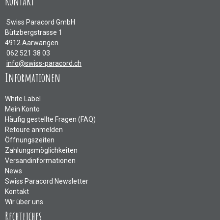
Kontakt
Swiss Paracord GmbH
Bützbergstrasse 1
4912 Aarwangen
062 521 38 03
info@swiss-paracord.ch
Informationen
White Label
Mein Konto
Häufig gestellte Fragen (FAQ)
Retoure anmelden
Öffnungszeiten
Zahlungsmöglichkeiten
Versandinformationen
News
Swiss Paracord Newsletter
Kontakt
Wir über uns
Rechtliches