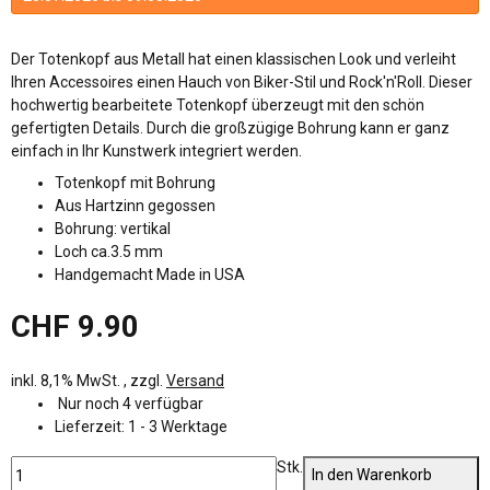
Der Totenkopf aus Metall hat einen klassischen Look und verleiht
Ihren Accessoires einen Hauch von Biker-Stil und Rock'n'Roll. Dieser
hochwertig bearbeitete Totenkopf überzeugt mit den schön
gefertigten Details. Durch die großzügige Bohrung kann er ganz
einfach in Ihr Kunstwerk integriert werden.
Totenkopf mit Bohrung
Aus Hartzinn gegossen
Bohrung: vertikal
Loch ca.3.5 mm
Handgemacht Made in USA
CHF 9.90
inkl. 8,1% MwSt. , zzgl.
Versand
Nur noch 4 verfügbar
Lieferzeit:
1 - 3 Werktage
Stk.
In den Warenkorb