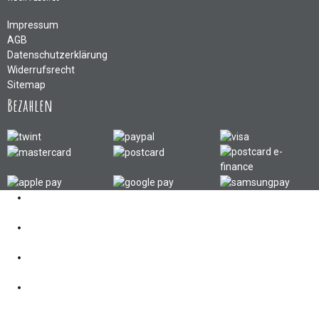
Impressum
AGB
Datenschutzerklärung
Widerrufsrecht
Sitemap
Bezahlen
Kontakt
062 521 38 03
Öffnungszeiten
360° Tour