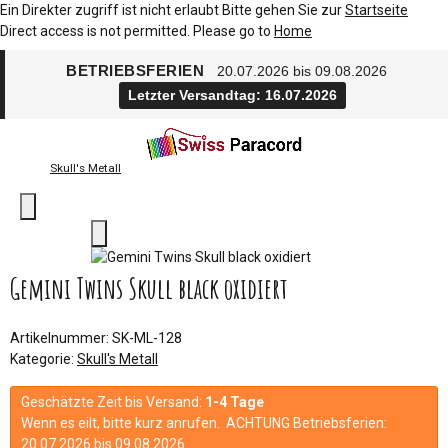
Ein Direkter zugriff ist nicht erlaubt Bitte gehen Sie zur
Startseite
Direct access is not permitted. Please go to
Home
BETRIEBSFERIEN
20.07.2026 bis 09.08.2026
Letzter Versandtag: 16.07.2026
Skull's Metall
Gemini Twins Skull black oxidiert
Artikelnummer:
SK-ML-128
Kategorie:
Skull's Metall
Geschätzte Zeit bis Versand:
1-4 Tage
Wenn es eilt, bitte kurz anrufen. ACHTUNG Betriebsferien:
20.07.2026 bis 09.08.2026