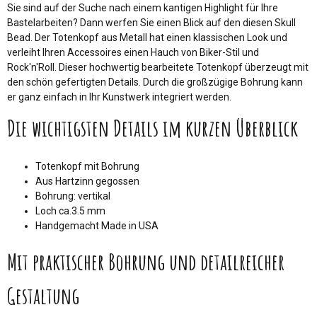
Sie sind auf der Suche nach einem kantigen Highlight für Ihre
Bastelarbeiten? Dann werfen Sie einen Blick auf den diesen Skull
Bead. Der Totenkopf aus Metall hat einen klassischen Look und
verleiht Ihren Accessoires einen Hauch von Biker-Stil und
Rock'n'Roll. Dieser hochwertig bearbeitete Totenkopf überzeugt mit
den schön gefertigten Details. Durch die großzügige Bohrung kann
er ganz einfach in Ihr Kunstwerk integriert werden.
Die wichtigsten Details im kurzen Überblick
Totenkopf mit Bohrung
Aus Hartzinn gegossen
Bohrung: vertikal
Loch ca.3.5 mm
Handgemacht Made in USA
Mit praktischer Bohrung und detailreicher
Gestaltung