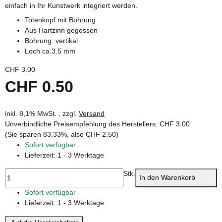
einfach in Ihr Kunstwerk integriert werden.
Totenkopf mit Bohrung
Aus Hartzinn gegossen
Bohrung: vertikal
Loch ca.3.5 mm
CHF 3.00
CHF 0.50
inkl. 8,1% MwSt. , zzgl.
Versand
Unverbindliche Preisempfehlung des Herstellers
:
CHF 3.00
(Sie sparen
83.33%
, also
CHF 2.50
)
Sofort verfügbar
Lieferzeit:
1 - 3 Werktage
Stk.
In den Warenkorb
Sofort verfügbar
Lieferzeit:
1 - 3 Werktage