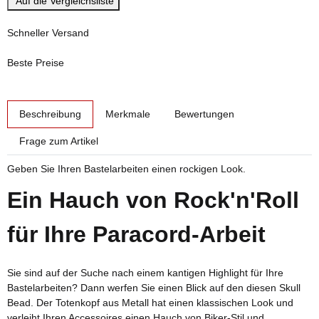
Auf die Vergleichsliste
Schneller Versand
Beste Preise
weitere Registerkarten anzeigen
Beschreibung
Merkmale
Bewertungen
Frage zum Artikel
Geben Sie Ihren Bastelarbeiten einen rockigen Look.
Ein Hauch von Rock'n'Roll
für Ihre Paracord-Arbeit
Sie sind auf der Suche nach einem kantigen Highlight für Ihre
Bastelarbeiten? Dann werfen Sie einen Blick auf den diesen Skull
Bead. Der Totenkopf aus Metall hat einen klassischen Look und
verleiht Ihren Accessoires einen Hauch von Biker-Stil und