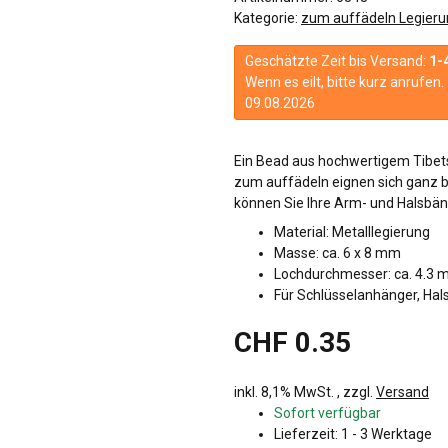
Kategorie:
zum auffädeln Legieru
Geschätzte Zeit bis Versand:
1-
Wenn es eilt, bitte kurz anrufe
09.08.2026
Ein Bead aus hochwertigem Tibets
zum auffädeln eignen sich ganz b
können Sie Ihre Arm- und Halsbänd
Material: Metalllegierung
Masse: ca. 6 x 8 mm
Lochdurchmesser: ca. 4.3
Für Schlüsselanhänger, Hal
CHF 0.35
inkl. 8,1% MwSt. , zzgl.
Versand
Sofort verfügbar
Lieferzeit:
1 - 3 Werktage