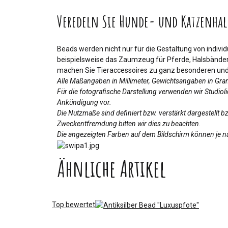
Veredeln Sie Hunde- und Katzenhal
Beads werden nicht nur für die Gestaltung von indiv
beispielsweise das Zaumzeug für Pferde, Halsbänder 
machen Sie Tieraccessoires zu ganz besonderen und 
Alle Maßangaben in Millimeter, Gewichtsangaben in Gr
Für die fotografische Darstellung verwenden wir Studio
Ankündigung vor.
Die Nutzmaße sind definiert bzw. verstärkt dargestellt 
Zweckentfremdung bitten wir dies zu beachten.
Die angezeigten Farben auf dem Bildschirm können je na
Ähnliche Artikel
Top bewertet