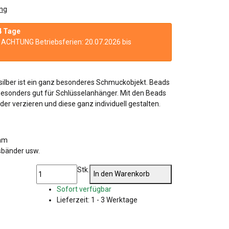
ng
4 Tage
n. ACHTUNG Betriebsferien: 20.07.2026 bis
ilber ist ein ganz besonderes Schmuckobjekt. Beads
esonders gut für Schlüsselanhänger. Mit den Beads
er verzieren und diese ganz individuell gestalten.
 mm
sbänder usw.
Stk.
In den Warenkorb
Sofort verfügbar
Lieferzeit:
1 - 3 Werktage