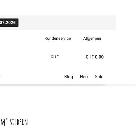
.07.2026
Kundenservice
Allgemein
CHF
CHF 0.00
n
Blog
Neu
Sale
um" silbern