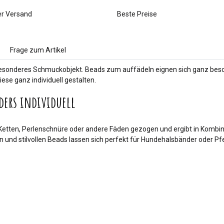
er Versand
Beste Preise
Frage zum Artikel
 besonderes Schmuckobjekt. Beads zum auffädeln eignen sich ganz beso
ese ganz individuell gestalten.
ders individuell
Ketten, Perlenschnüre oder andere Fäden gezogen und ergibt in Kombin
n und stilvollen Beads lassen sich perfekt für Hundehalsbänder oder 