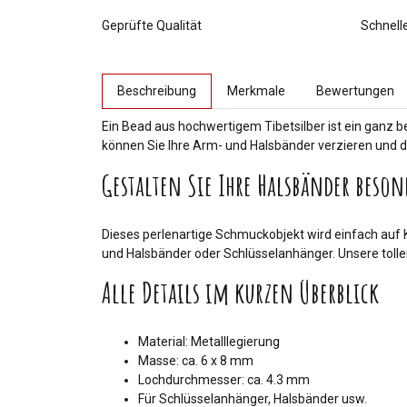
Geprüfte Qualität
Schnell
weitere Registerkarten anzeigen
Beschreibung
Merkmale
Bewertungen
Ein Bead aus hochwertigem Tibetsilber ist ein ganz
können Sie Ihre Arm- und Halsbänder verzieren und di
Gestalten Sie Ihre Halsbänder beson
Dieses perlenartige Schmuckobjekt wird einfach auf 
und Halsbänder oder Schlüsselanhänger. Unsere tolle
Alle Details im kurzen Überblick
Material: Metalllegierung
Masse: ca. 6 x 8 mm
Lochdurchmesser: ca. 4.3 mm
Für Schlüsselanhänger, Halsbänder usw.