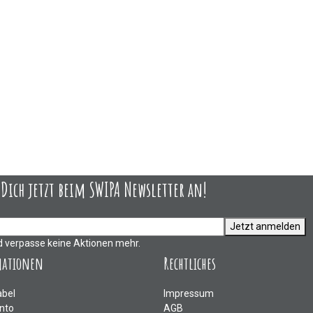
ich jetzt beim SWIPA Newsletter an!
Jetzt anmelden
d verpasse keine Aktionen mehr.
mationen
Rechtliches
abel
Impressum
nto
AGB