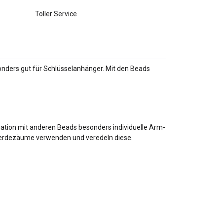
Toller Service
nders gut für Schlüsselanhänger. Mit den Beads
ation mit anderen Beads besonders individuelle Arm-
Pferdezäume verwenden und veredeln diese.