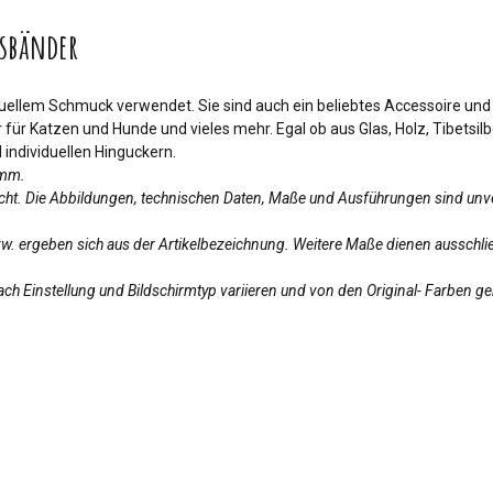
sbänder
iduellem Schmuck verwendet. Sie sind auch ein beliebtes Accessoire un
für Katzen und Hunde und vieles mehr. Egal ob aus Glas, Holz, Tibetsil
individuellen Hinguckern.
amm.
licht. Die Abbildungen, technischen Daten, Maße und Ausführungen sind unv
bzw. ergeben sich aus der Artikelbezeichnung. Weitere Maße dienen ausschlie
ch Einstellung und Bildschirmtyp variieren und von den Original- Farben g