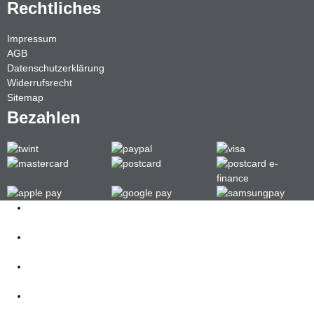
Rechtliches
Impressum
AGB
Datenschutzerklärung
Widerrufsrecht
Sitemap
Bezahlen
Kontakt
062 521 38 03
Öffnungszeiten
360° Tour