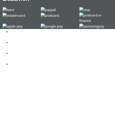
Kontakt
062 521 38 03
Öffnungszeiten
360° Tour