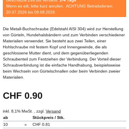
Wenn es eilt, bitte kurz anrufen. ACHTUNG Betriebsferien:
20.07.2026 bis 09.08.2026
Die Metall-Buchschraube (Edelstahl AISI 304) wird zur Herstellung
von Gürteln, Hundehalsbändern und zum Verbinden verschiedener
Materialien verwendet. Sie besteht aus zwei Teilen, einer
Hohlschraube mit festem Kopf und Innengewinde, die als
geschlossene Mutter dient, und dem gegenüberliegenden
Schraubenteil zum Festziehen der Verbindung. Der Vorteil dieser
Schraubverbindung ist die einfache Handhabung, beispielsweise
beim Wechseln von Gürtelschnallen oder beim Verbinden zweier
Materialien.
CHF 0.90
inkl. 8,1% MwSt. , zzgl.
Versand
ab
Stückpreis / Stk.
10
»
CHF 0.81