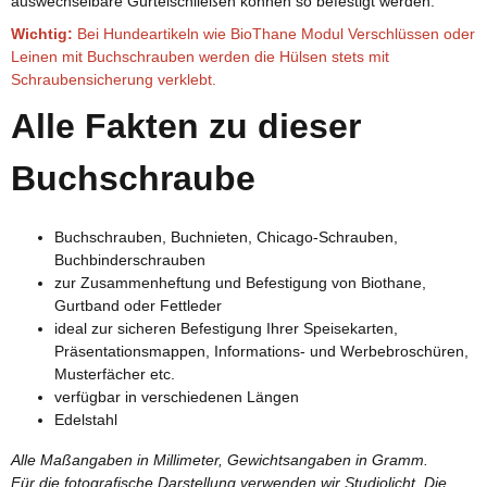
auswechselbare Gürtelschließen können so befestigt werden.
Wichtig:
Bei Hundeartikeln wie BioThane Modul Verschlüssen oder
Leinen mit Buchschrauben werden die Hülsen stets mit
Schraubensicherung verklebt.
Alle Fakten zu dieser
Buchschraube
Buchschrauben, Buchnieten, Chicago-Schrauben,
Buchbinderschrauben
zur Zusammenheftung und Befestigung von Biothane,
Gurtband oder Fettleder
ideal zur sicheren Befestigung Ihrer Speisekarten,
Präsentationsmappen, Informations- und Werbebroschüren,
Musterfächer etc.
verfügbar in verschiedenen Längen
Edelstahl
Alle Maßangaben in Millimeter, Gewichtsangaben in Gramm.
Für die fotografische Darstellung verwenden wir Studiolicht. Die