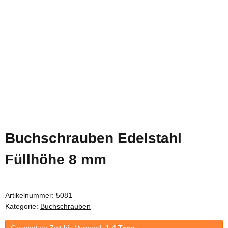
Buchschrauben Edelstahl
Füllhöhe 8 mm
Artikelnummer:
5081
Kategorie:
Buchschrauben
Geschätzte Zeit bis Versand:
1-4 Tage