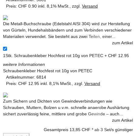
Preis:
CHF 0.90 inkl. 8,1% MwSt., zzgl.
Versand
Die Metall-Buchschraube (Edelstahl AISI 304) wird zur Herstellung
von Gürteln, Hundehalsbändern und zum Verbinden verschiedener
Materialien verwendet. Sie besteht aus zwei Teilen, einer...
zum Artikel
1Stk.
Schraubenkleber Hochfest rot 10g von PETEC
+ CHF 12.95
weitere Informationen
Schraubenkleber Hochfest rot 10g von PETEC
Artikelnummer:
6814
Preis:
CHF 12.95 inkl. 8,1% MwSt., zzgl.
Versand
Zum Sichern und Dichten von Gewindeverbindungen wie
Schrauben, Muttern, Bolzen u.v.m. schnelle anaerobe Aushärtung
sichert zuverlässig feine, mittlere und grobe Gewinde – auch...
zum Artikel
Gesamtpreis
13,85 CHF
*
ab
3
Set/s günstiger