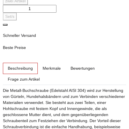
zwei
Artikel
Set/s
Schneller Versand
Beste Preise
weitere Registerkarten anzeigen
Beschreibung
Merkmale
Bewertungen
Frage zum Artikel
Die Metall-Buchschraube (Edelstahl AISI 304) wird zur Herstellung
von Gürteln, Hundehalsbändern und zum Verbinden verschiedener
Materialien verwendet. Sie besteht aus zwei Teilen, einer
Hohlschraube mit festem Kopf und Innengewinde, die als
geschlossene Mutter dient, und dem gegenüberliegenden
Schraubenteil zum Festziehen der Verbindung. Der Vorteil dieser
Schraubverbindung ist die einfache Handhabung, beispielsweise