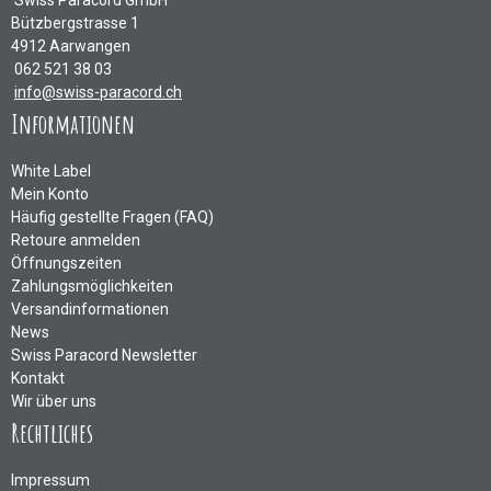
Swiss Paracord GmbH
Bützbergstrasse 1
4912 Aarwangen
062 521 38 03
info@swiss-paracord.ch
Informationen
White Label
Mein Konto
Häufig gestellte Fragen (FAQ)
Retoure anmelden
Öffnungszeiten
Zahlungsmöglichkeiten
Versandinformationen
News
Swiss Paracord Newsletter
Kontakt
Wir über uns
Rechtliches
Impressum