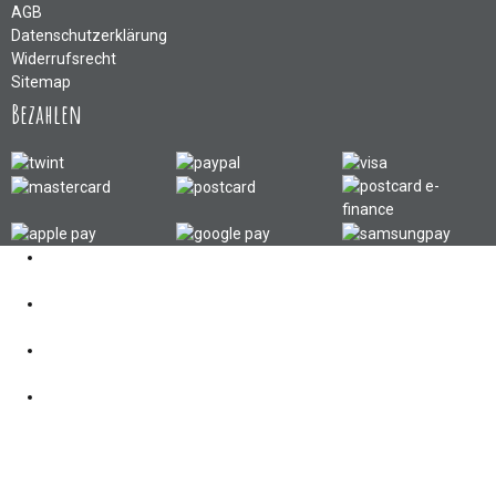
AGB
Datenschutzerklärung
Widerrufsrecht
Sitemap
Bezahlen
Kontakt
062 521 38 03
Öffnungszeiten
360° Tour