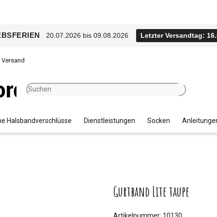
EBSFERIEN
20.07.2026 bis 09.08.2026
Letzter Versandtag: 16
r Versand
e Halsbandverschlüsse
Dienstleistungen
Socken
Anleitunge
Gurtband Lite taupe
Artikelnummer:
10130