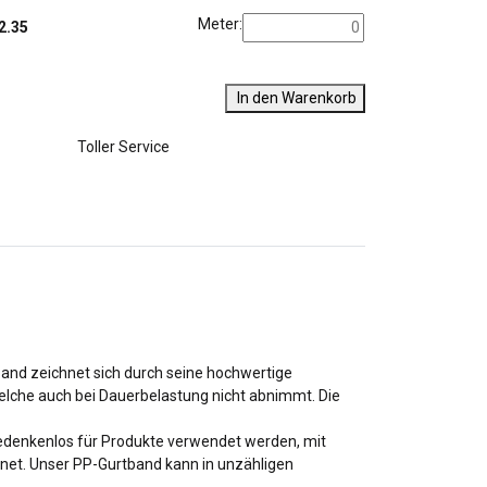
Meter:
2.35
In den Warenkorb
Toller Service
band zeichnet sich durch seine hochwertige
welche auch bei Dauerbelastung nicht abnimmt. Die
bedenkenlos für Produkte verwendet werden, mit
net. Unser PP-Gurtband kann in unzähligen