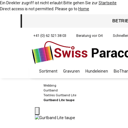
Ein Direkter zugriff ist nicht erlaubt Bitte gehen Sie zur
Startseite
Direct access is not permitted. Please go to
Home
BETRI
+41 (0) 62 521 38 03
Beratung vor Ort
Schnelle
Sortiment
Gravuren
Hundeleinen
BioThan
Webbing
Gurtband
Textiles Gurtband Lite
Gurtband Lite taupe