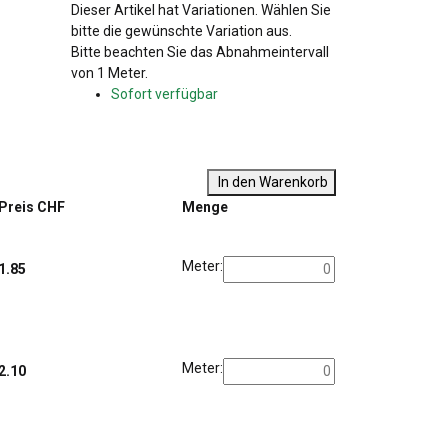
x
Dieser Artikel hat Variationen. Wählen Sie
bitte die gewünschte Variation aus.
x
Bitte beachten Sie das Abnahmeintervall
von 1 Meter.
Sofort verfügbar
In den Warenkorb
Preis CHF
Menge
Meter:
1.85
Meter:
2.10