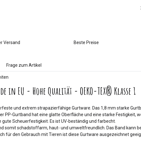
er Versand
Beste Preise
Frage zum Artikel
eiten
de in EU - Hohe Qualität - OEKO-TEX® Klasse 1
terfeste und extrem strapazierfähige Gurtware. Das 1,8 mm starke Gurt
er PP-Gurtband hat eine glatte Oberfläche und eine starke Festigkeit, 
e gute Scheuerfestigkeit. Es ist UV-beständig und farbecht.
 und somit schadstoffarm, haut- und umweltfreundlich. Das Band kann 
h für den Gebrauch mit Tieren ist diese Gurtware ausgezeichnet geeig