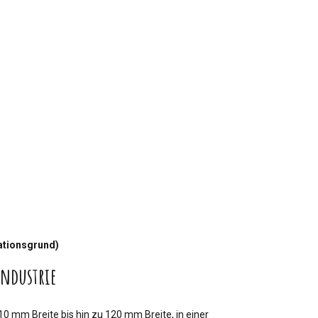
mationsgrund)
Industrie
 10 mm Breite bis hin zu 120 mm Breite, in einer