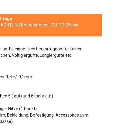
4 Tage
n. ACHTUNG Betriebsferien: 20.07.2026 bis
an. Es eignet sich hervorragend für Leinen,
hen, Voltigiergurte, Longiergurte etc.
 ca. 1,8 +/-0,1mm
chen 5 ( gut) und 6 (sehr gut)
ger Hitze (1 Punkt)
tim, Bekleidung, Befestigung, Accessoires uvm.
lasse)