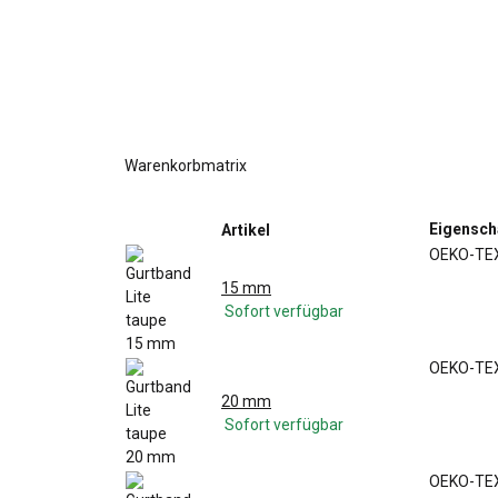
Warenkorbmatrix
Eigensch
Artikel
OEKO-TEX
15 mm
Sofort verfügbar
OEKO-TEX
20 mm
Sofort verfügbar
OEKO-TEX