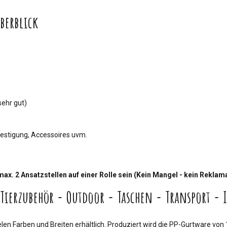
berblick
sehr gut)
festigung, Accessoires uvm.
ax. 2 Ansatzstellen auf einer Rolle sein (Kein Mangel - kein Rekla
Tierzubehör - Outdoor - Taschen - Transport - 
vielen Farben und Breiten erhältlich. Produziert wird die PP-Gurtware von