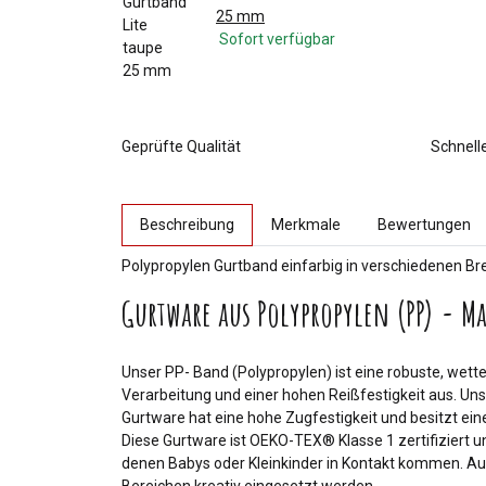
25 mm
Sofort verfügbar
Geprüfte Qualität
Schnell
weitere Registerkarten anzeigen
Beschreibung
Merkmale
Bewertungen
Polypropylen Gurtband einfarbig in verschiedenen Br
Gurtware aus Polypropylen (PP) - Ma
Unser PP- Band (Polypropylen) ist eine robuste, wet
Verarbeitung und einer hohen Reißfestigkeit aus. Uns
Gurtware hat eine hohe Zugfestigkeit und besitzt ein
Diese Gurtware ist OEKO-TEX® Klasse 1 zertifiziert
denen Babys oder Kleinkinder in Kontakt kommen. Auc