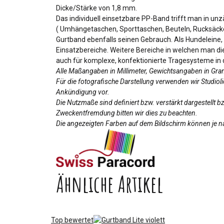
Dicke/Stärke von 1,8 mm.
Das individuell einsetzbare PP-Band trifft man in un
( Umhängetaschen, Sporttaschen, Beuteln, Rucksäcken
Gurtband ebenfalls seinen Gebrauch. Als Hundeleine,
Einsatzbereiche. Weitere Bereiche in welchen man di
auch für komplexe, konfektionierte Tragesysteme in d
Alle Maßangaben in Millimeter, Gewichtsangaben in Gr
Für die fotografische Darstellung verwenden wir Studio
Ankündigung vor.
Die Nutzmaße sind definiert bzw. verstärkt dargestellt 
Zweckentfremdung bitten wir dies zu beachten.
Die angezeigten Farben auf dem Bildschirm können je na
Ähnliche Artikel
Top bewertet