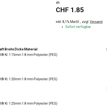
ab
CHF 1.85
inkl. 8,1% MwSt. , zzgl.
Versand
Sofort verfügbar
aft
Breite
Dicke
Material
® Kl. 1
15mm
1.8 mm
Polyester (PES)
® Kl. 1
20mm
1.8 mm
Polyester (PES)
® Kl. 1
25mm
1.8 mm
Polyester (PES)