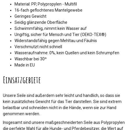
Material: PP, Polypropylen - Multifil
16-fach geflochtenes Mantelgewebe
Geringes Gewicht
Seidig glänzende Oberfläche
Schwimmfähig, nimmt kein Wasser auf
Ungiftig, sicher für Mensch und Tier (OEKO-TEX®)
Widerstandsfähig gegen Mehltau und Fäulnis
Verschmutzt nicht schnell
Wasseraufnahme: 0%, kein Quellen und kein Schrumpfen
Waschbar bei 30º
Made in EU
Einsatzgebiete
Unsere Seile sind außerdem sehr leicht und handlich, so dass sie
kein zusätzliches Gewicht für das Tier darstellen. Sie sind extrem
belastbar und schneiden nicht in die Hände, wenn sie zur Hand
genommen werden.
Insgesamt sind unsere maßgeschneiderten Seile aus Polypropylen
die perfekte Wahl für alle Hunde- und Pferdebesitzer, die Wert auf