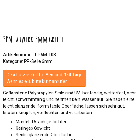
PPM Tauwerk 6mm greece
Artikelnummer:
PP6M-108
Kategorie:
PP-Seile 6mm
Geschätzte Zeit bis Versand:
1-4 Tage
Wenn es eilt, bitte kurz anrufen.
Geflochtene Polypropylen Seile sind UV- beständig, wetterfest, sehr
leicht, schwimmfähig und nehmen kein Wasser auf. Sie haben eine
leicht glänzende, formstabile Oberfläche, lassen sich sehr gut,
knoten, knüpfen, verflechten und verarbeiten.
Mantel: 16fach geflochten
Geringes Gewicht
Seidig glänzende Oberfläche