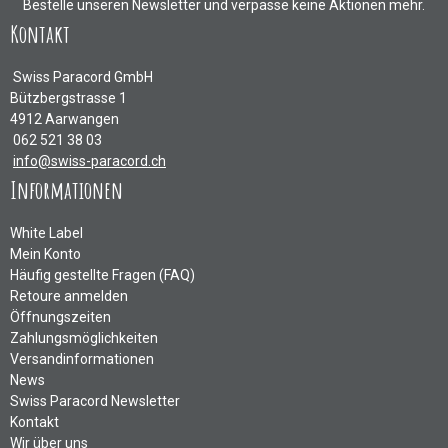
Bestelle unseren Newsletter und verpasse keine Aktionen mehr.
Kontakt
Swiss Paracord GmbH
Bützbergstrasse 1
4912 Aarwangen
062 521 38 03
info@swiss-paracord.ch
Informationen
White Label
Mein Konto
Häufig gestellte Fragen (FAQ)
Retoure anmelden
Öffnungszeiten
Zahlungsmöglichkeiten
Versandinformationen
News
Swiss Paracord Newsletter
Kontakt
Wir über uns