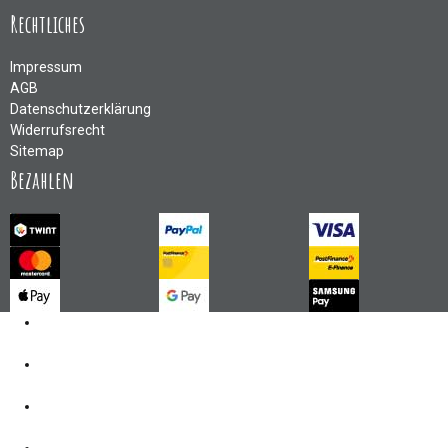
Rechtliches
Impressum
AGB
Datenschutzerklärung
Widerrufsrecht
Sitemap
Bezahlen
Kontakt
062 521 38 03
Öffnungszeiten