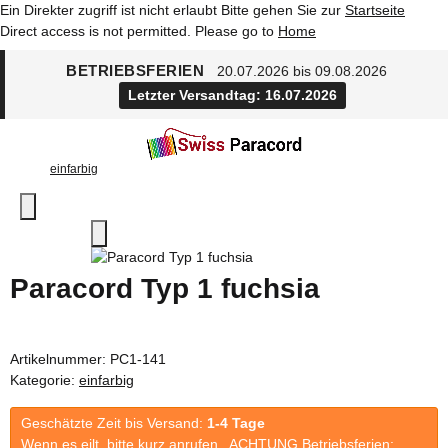
Ein Direkter zugriff ist nicht erlaubt Bitte gehen Sie zur
Startseite
Direct access is not permitted. Please go to
Home
BETRIEBSFERIEN
20.07.2026 bis 09.08.2026
Letzter Versandtag: 16.07.2026
einfarbig
Paracord Typ 1 fuchsia
Artikelnummer:
PC1-141
Kategorie:
einfarbig
Geschätzte Zeit bis Versand:
1-4 Tage
Wenn es eilt, bitte kurz anrufen. ACHTUNG Betriebsferien: