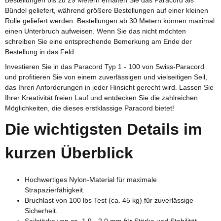
Bündel geliefert, während größere Bestellungen auf einer kleinen
Rolle geliefert werden. Bestellungen ab 30 Metern können maximal
einen Unterbruch aufweisen. Wenn Sie das nicht möchten
schreiben Sie eine entsprechende Bemerkung am Ende der
Bestellung in das Feld.
Investieren Sie in das Paracord Typ 1 - 100 von Swiss-Paracord
und profitieren Sie von einem zuverlässigen und vielseitigen Seil,
das Ihren Anforderungen in jeder Hinsicht gerecht wird. Lassen Sie
Ihrer Kreativität freien Lauf und entdecken Sie die zahlreichen
Möglichkeiten, die dieses erstklassige Paracord bietet!
Die wichtigsten Details im
kurzen Überblick
Hochwertiges Nylon-Material für maximale
Strapazierfähigkeit.
Bruchlast von 100 lbs Test (ca. 45 kg) für zuverlässige
Sicherheit.