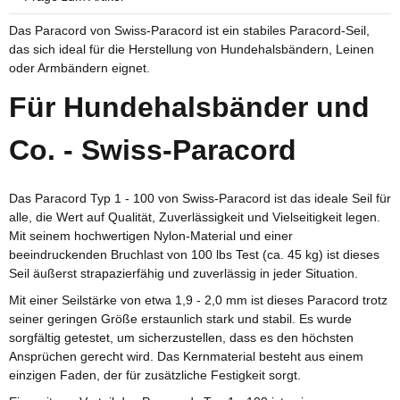
Das Paracord von Swiss-Paracord ist ein stabiles Paracord-Seil,
das sich ideal für die Herstellung von Hundehalsbändern, Leinen
oder Armbändern eignet.
Für Hundehalsbänder und
Co. - Swiss-Paracord
Das Paracord Typ 1 - 100 von Swiss-Paracord ist das ideale Seil für
alle, die Wert auf Qualität, Zuverlässigkeit und Vielseitigkeit legen.
Mit seinem hochwertigen Nylon-Material und einer
beeindruckenden Bruchlast von 100 lbs Test (ca. 45 kg) ist dieses
Seil äußerst strapazierfähig und zuverlässig in jeder Situation.
Mit einer Seilstärke von etwa 1,9 - 2,0 mm ist dieses Paracord trotz
seiner geringen Größe erstaunlich stark und stabil. Es wurde
sorgfältig getestet, um sicherzustellen, dass es den höchsten
Ansprüchen gerecht wird. Das Kernmaterial besteht aus einem
einzigen Faden, der für zusätzliche Festigkeit sorgt.