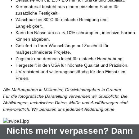
Seilstärke von ca. 1,9 - 2,0 mm für Stärke und Stabilität.
Kernmaterial besteht aus einem einzelnen Faden für
zusätzliche Festigkeit.
Waschbar bei 30°C für einfache Reinigung und
Langlebigkeit.
Kann bei Nässe um ca. 5-10% schrumpfen, intensive Farben
können abgeben.
Geliefert in Ihrer Wunschlänge auf Zuschnitt für
maßgeschneiderte Projekte.
Zugstark und dennoch leicht für einfache Handhabung.
Hergestellt in den USA für höchste Qualität und Präzision.
UV-resistent und witterungsbeständig für den Einsatz im
Freien.
Alle Maßangaben in Millimeter, Gewichtsangaben in Gramm.
Für die fotografische Darstellung verwenden wir Studiolicht. Die
Abbildungen, technischen Daten, Maße und Ausführungen sind
unverbindlich. Wir behalten uns jederzeit Änderung ohne
Nichts mehr verpassen? Dann