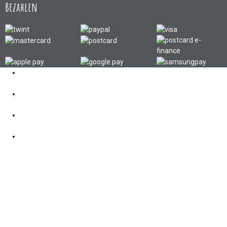
Bezahlen
Kontakt
062 521 38 03
Öffnungszeiten
360° Tour