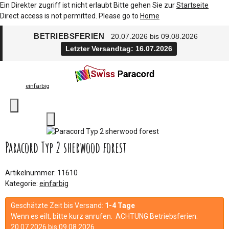
Ein Direkter zugriff ist nicht erlaubt Bitte gehen Sie zur
Startseite
Direct access is not permitted. Please go to
Home
BETRIEBSFERIEN
20.07.2026 bis 09.08.2026
Letzter Versandtag: 16.07.2026
einfarbig
Paracord Typ 2 sherwood forest
Artikelnummer:
11610
Kategorie:
einfarbig
Geschätzte Zeit bis Versand:
1-4 Tage
Wenn es eilt, bitte kurz anrufen. ACHTUNG Betriebsferien:
20.07.2026 bis 09.08.2026