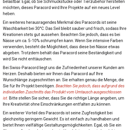
belastbar. Egal, ob Sie Schmuckstücke oder Tierzubehör herstellen
möchten, dieses Paracord wird Ihre Projekte auf ein neues Level
heben.
Ein weiteres herausragendes Merkmal des Paracords ist seine
Waschbarkeit bei 30°C. Das Seil bleibt sauber und frisch, sodass Ihre
Kreationen stets gut aussehen. Beachten Sie jedoch, dass es bei
Nässe um ca. 5-10% schrumpfen kann. Wenn Sie intensive Farben
verwenden, besteht die Möglichkeit, dass diese bei Nässe etwas
abgeben. Trotzdem behält das Paracord seine Beständigkeit und
wird Sie nicht enttäuschen.
Bei Swiss-Paracord liegt uns die Zufriedenheit unserer Kunden am
Herzen. Deshalb bieten wir Ihnen das Paracord auf Ihre
Wunschlänge zugeschnitten an. Sie erhalten genau die Menge, die
Sie für Ihr Projekt benötigen.
Beachten Sie jedoch, dass aufgrund des
individuellen Zuschnitts das Produkt vom Umtausch ausgeschlossen
ist.
Bitte stellen Sie sicher, dass Sie die richtige Länge angeben, um
Ihre Kreativität ohne Einschränkungen entfalten zu können.
Ein weiterer Vorteil des Paracords ist seine Zugfestigkeit bei
gleichzeitig geringem Gewicht. Es ist einfach zu handhaben und
bietet Ihnen vielfältige Gestaltungsmöglichkeiten. Egal, ob Sie ein