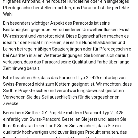
filigranes Armband, eine robuste Hundeleine oder ein langlebiges
Pferdegeschirr herstellen möchten, das Paracord ist die perfekte
Wahl.
Ein besonders wichtiger Aspekt des Paracords ist seine
Beständigkeit gegenüber verschiedenen Umwelteinflüssen. Es ist
UV-resistent und verrottet nicht. Diese Eigenschaften machen es
ideal für den Einsatz im Freien, sei es für Hundehalsbänder und
Leinen bei regelmäßigen Spaziergängen oder für Pferdegeschirre
bei Ausritten in allen Wetterbedingungen. Sie können sich darauf
verlassen, dass das Paracord seine Qualität und Farbe über lange
Zeit hinweg behält.
Bitte beachten Sie, dass das Paracord Typ 2 - 425 einfarbig von
Swiss-Paracord nicht zum Klettern geeignet ist. Wir möchten, dass
Sie Ihre Projekte sicher und verantwortungsbewusst gestalten.
Verwenden Sie das Seil ausschließlich für die vorgesehenen
Zwecke.
Bereichern Sie Ihre DIY-Projekte mit dem Paracord Typ 2 - 425
einfarbig von Swiss-Paracord. Bestellen Sie jetzt und lassen Sie
Ihrer Kreativität freien Lauf! Seien Sie versichert, dass Sie ein
qualitativ hochwertiges und zuverlässiges Produkt erhalten, das