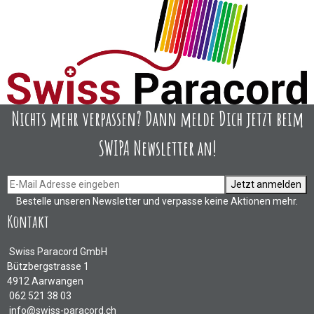
Nichts mehr verpassen? Dann melde Dich jetzt beim
SWIPA Newsletter an!
Jetzt anmelden
Bestelle unseren Newsletter und verpasse keine Aktionen mehr.
Kontakt
Swiss Paracord GmbH
Bützbergstrasse 1
4912 Aarwangen
062 521 38 03
info@swiss-paracord.ch