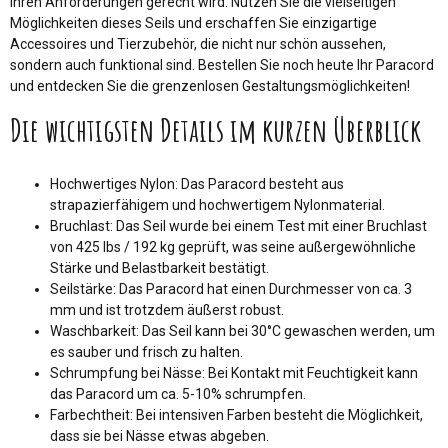
Ihren Anforderungen gerecht wird. Nutzen Sie die vielseitigen
Möglichkeiten dieses Seils und erschaffen Sie einzigartige
Accessoires und Tierzubehör, die nicht nur schön aussehen,
sondern auch funktional sind. Bestellen Sie noch heute Ihr Paracord
und entdecken Sie die grenzenlosen Gestaltungsmöglichkeiten!
Die wichtigsten Details im kurzen Überblick
Hochwertiges Nylon: Das Paracord besteht aus
strapazierfähigem und hochwertigem Nylonmaterial.
Bruchlast: Das Seil wurde bei einem Test mit einer Bruchlast
von 425 lbs / 192 kg geprüft, was seine außergewöhnliche
Stärke und Belastbarkeit bestätigt.
Seilstärke: Das Paracord hat einen Durchmesser von ca. 3
mm und ist trotzdem äußerst robust.
Waschbarkeit: Das Seil kann bei 30°C gewaschen werden, um
es sauber und frisch zu halten.
Schrumpfung bei Nässe: Bei Kontakt mit Feuchtigkeit kann
das Paracord um ca. 5-10% schrumpfen.
Farbechtheit: Bei intensiven Farben besteht die Möglichkeit,
dass sie bei Nässe etwas abgeben.