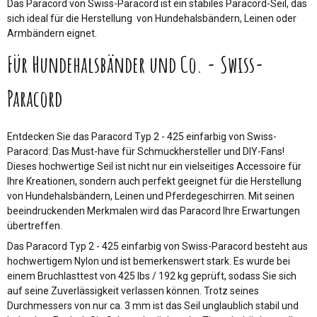
Das Paracord von Swiss-Paracord ist ein stabiles Paracord-Seil, das
sich ideal für die Herstellung von Hundehalsbändern, Leinen oder
Armbändern eignet.
Für Hundehalsbänder und Co. - Swiss-
Paracord
Entdecken Sie das Paracord Typ 2 - 425 einfarbig von Swiss-
Paracord: Das Must-have für Schmuckhersteller und DIY-Fans!
Dieses hochwertige Seil ist nicht nur ein vielseitiges Accessoire für
Ihre Kreationen, sondern auch perfekt geeignet für die Herstellung
von Hundehalsbändern, Leinen und Pferdegeschirren. Mit seinen
beeindruckenden Merkmalen wird das Paracord Ihre Erwartungen
übertreffen.
Das Paracord Typ 2 - 425 einfarbig von Swiss-Paracord besteht aus
hochwertigem Nylon und ist bemerkenswert stark. Es wurde bei
einem Bruchlasttest von 425 lbs / 192 kg geprüft, sodass Sie sich
auf seine Zuverlässigkeit verlassen können. Trotz seines
Durchmessers von nur ca. 3 mm ist das Seil unglaublich stabil und