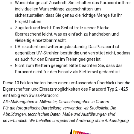
Wunschlänge auf Zuschnitt: Sie erhalten das Paracord in Ihrer
individuellen Wunschlänge zugeschnitten, um
sicherzustellen, dass Sie genau die richtige Menge für Ihr
Projekt haben.
Zugstark und leicht: Das Seil ist trotz seiner Stärke
überraschend leicht, was es einfach zu handhaben und
vielseitig einsetzbar macht.
UV-resistent und witterungsbeständig: Das Paracord ist
gegenüber UV-Strahlen beständig und verrottet nicht, sodass
es auch für den Einsatz im Freien geeignet ist.
Nicht zum Klettern geeignet: Bitte beachten Sie, dass das
Paracord nicht für den Einsatz als Kletterseil gedacht ist.
Diese 10 Fakten bieten Ihnen einen umfassenden Überblick über die
Eigenschaften und Einsatzmöglichkeiten des Paracord Typ 2 - 425
einfarbig von Swiss-Paracord.
Alle Maßangaben in Millimeter, Gewichtsangaben in Gramm.
Für die fotografische Darstellung verwenden wir Studiolicht. Die
Abbildungen, technischen Daten, Maße und Ausführungen sind
unverbindlich. Wir behalten uns jederzeit Änderung ohne Ankündigung