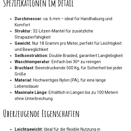
Spezifikationen im Detail
Durchmesser:
ca. 6 mm – ideal für Handhabung und
Komfort
Struktur:
32-Litzen-Mantel für zusätzliche
Strapazierfähigkeit
Gewicht:
Nur 18 Gramm pro Meter, perfekt für Leichtigkeit
und Beweglichkeit
Seilkonstruktion:
Double Braided, garantiert Langlebigkeit
Waschtemperatur:
Einfach bei 30º zu reinigen
Bruchlast:
Beeindruckende 500 Kg, für Sicherheit bei jeder
Größe
Material:
Hochwertiges Nylon (PA), für eine lange
Lebensdauer
Maximale Länge:
Erhältlich in Längen bis zu 100 Metern
ohne Unterbrechung
Überzeugende Eigenschaften
Leichtgewicht:
Ideal für die flexible Nutzung in