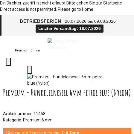
Ein Direkter zugriff ist nicht erlaubt Bitte gehen Sie zur
Startseite
Direct access is not permitted. Please go to
Home
BETRIEBSFERIEN
20.07.2026 bis 09.08.2026
Letzter Versandtag: 16.07.2026
Premium 6 mm
Premium - Hundeleineseil 6mm petrol blue (Nylon)
Artikelnummer:
11453
Kategorie:
Premium 6 mm
Geschätzte Zeit bis Versand:
1-4 Tage