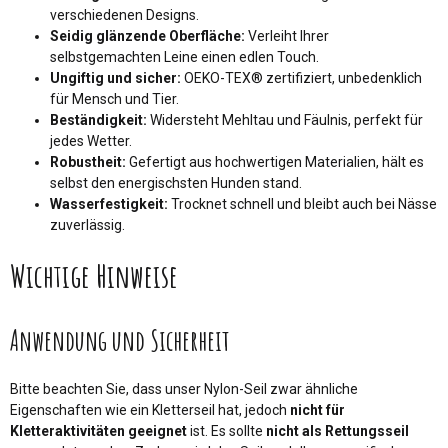
verschiedenen Designs.
Seidig glänzende Oberfläche:
Verleiht Ihrer
selbstgemachten Leine einen edlen Touch.
Ungiftig und sicher:
OEKO-TEX® zertifiziert, unbedenklich
für Mensch und Tier.
Beständigkeit:
Widersteht Mehltau und Fäulnis, perfekt für
jedes Wetter.
Robustheit:
Gefertigt aus hochwertigen Materialien, hält es
selbst den energischsten Hunden stand.
Wasserfestigkeit:
Trocknet schnell und bleibt auch bei Nässe
zuverlässig.
Wichtige Hinweise
Anwendung und Sicherheit
Bitte beachten Sie, dass unser Nylon-Seil zwar ähnliche
Eigenschaften wie ein Kletterseil hat, jedoch
nicht für
Kletteraktivitäten geeignet
ist. Es sollte
nicht als Rettungsseil