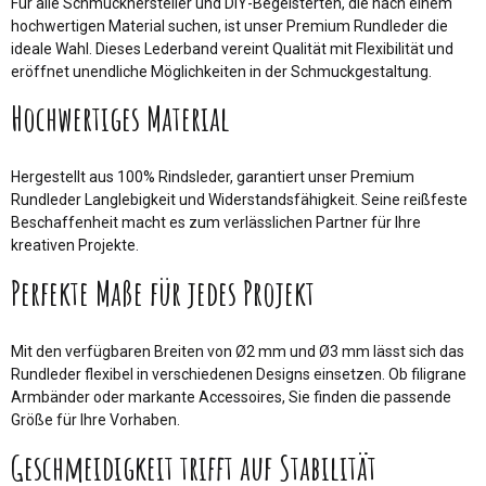
Für alle Schmuckhersteller und DIY-Begeisterten, die nach einem
hochwertigen Material suchen, ist unser Premium Rundleder die
ideale Wahl. Dieses Lederband vereint Qualität mit Flexibilität und
eröffnet unendliche Möglichkeiten in der Schmuckgestaltung.
Hochwertiges Material
Hergestellt aus 100% Rindsleder, garantiert unser Premium
Rundleder Langlebigkeit und Widerstandsfähigkeit. Seine reißfeste
Beschaffenheit macht es zum verlässlichen Partner für Ihre
kreativen Projekte.
Perfekte Maße für jedes Projekt
Mit den verfügbaren Breiten von Ø2 mm und Ø3 mm lässt sich das
Rundleder flexibel in verschiedenen Designs einsetzen. Ob filigrane
Armbänder oder markante Accessoires, Sie finden die passende
Größe für Ihre Vorhaben.
Geschmeidigkeit trifft auf Stabilität