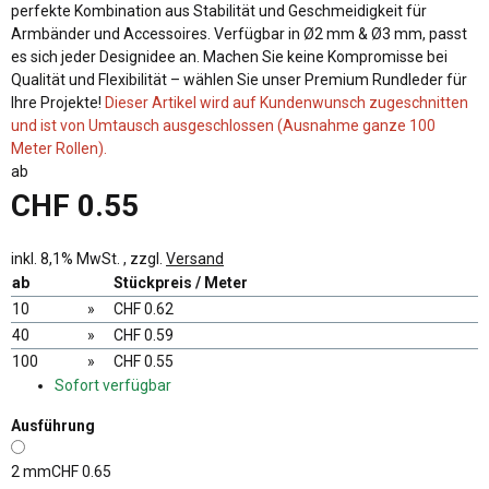
perfekte Kombination aus Stabilität und Geschmeidigkeit für
Armbänder und Accessoires. Verfügbar in Ø2 mm & Ø3 mm, passt
es sich jeder Designidee an. Machen Sie keine Kompromisse bei
Qualität und Flexibilität – wählen Sie unser Premium Rundleder für
Ihre Projekte!
Dieser Artikel wird auf Kundenwunsch zugeschnitten
und ist von Umtausch ausgeschlossen (Ausnahme ganze 100
Meter Rollen).
ab
CHF 0.55
inkl. 8,1% MwSt. , zzgl.
Versand
ab
Stückpreis / Meter
10
»
CHF 0.62
40
»
CHF 0.59
100
»
CHF 0.55
Sofort verfügbar
Ausführung
2 mm
CHF 0.65