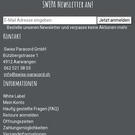
SWIPA Newsletter an!
Jetzt anmelden
Bestelle unseren Newsletter und verpasse keine Aktionen mehr.
Kontakt
Swiss Paracord GmbH
Bützbergstrasse 1
4912 Aarwangen
062 521 38 03
info@swiss-paracord.ch
Informationen
White Label
Mein Konto
Häufig gestellte Fragen (FAQ)
Retoure anmelden
Öffnungszeiten
Zahlungsmöglichkeiten
Versandinformationen