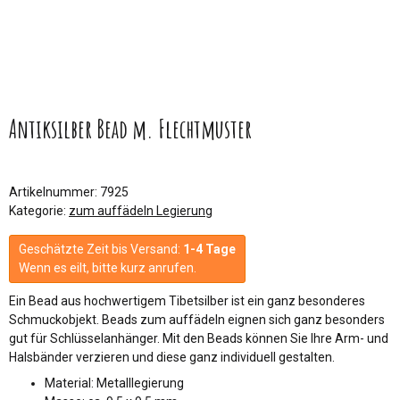
Antiksilber Bead m. Flechtmuster
Artikelnummer:
7925
Kategorie:
zum auffädeln Legierung
Geschätzte Zeit bis Versand:
1-4 Tage
Wenn es eilt, bitte kurz anrufen.
Ein Bead aus hochwertigem Tibetsilber ist ein ganz besonderes
Schmuckobjekt. Beads zum auffädeln eignen sich ganz besonders
gut für Schlüsselanhänger. Mit den Beads können Sie Ihre Arm- und
Halsbänder verzieren und diese ganz individuell gestalten.
Material: Metalllegierung