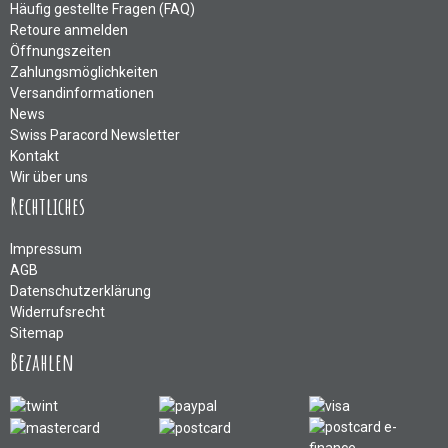
Häufig gestellte Fragen (FAQ)
Retoure anmelden
Öffnungszeiten
Zahlungsmöglichkeiten
Versandinformationen
News
Swiss Paracord Newsletter
Kontakt
Wir über uns
Rechtliches
Impressum
AGB
Datenschutzerklärung
Widerrufsrecht
Sitemap
Bezahlen