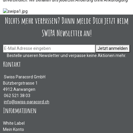
unverbindlich. Wir behalten uns jederzeit Änderung ohne Ankündigung
Nichts mehr verpassen? Dann melde Dich jetzt beim
SWIPA Newsletter an!
Jetzt anmelden
Bestelle unseren Newsletter und verpasse keine Aktionen mehr.
Kontakt
Swiss Paracord GmbH
Bützbergstrasse 1
4912 Aarwangen
062 521 38 03
info@swiss-paracord.ch
Informationen
White Label
Mein Konto