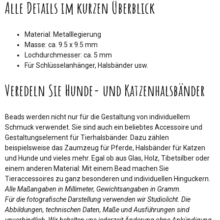
Alle Details im kurzen Überblick
Material: Metalllegierung
Masse: ca. 9.5 x 9.5 mm
Lochdurchmesser: ca. 5 mm
Für Schlüsselanhänger, Halsbänder usw.
Veredeln Sie Hunde- und Katzenhalsbänder
Beads werden nicht nur für die Gestaltung von individuellem
Schmuck verwendet. Sie sind auch ein beliebtes Accessoire und
Gestaltungselement für Tierhalsbänder. Dazu zählen
beispielsweise das Zaumzeug für Pferde, Halsbänder für Katzen
und Hunde und vieles mehr. Egal ob aus Glas, Holz, Tibetsilber oder
einem anderen Material: Mit einem Bead machen Sie
Tieraccessoires zu ganz besonderen und individuellen Hinguckern.
Alle Maßangaben in Millimeter, Gewichtsangaben in Gramm.
Für die fotografische Darstellung verwenden wir Studiolicht. Die
Abbildungen, technischen Daten, Maße und Ausführungen sind