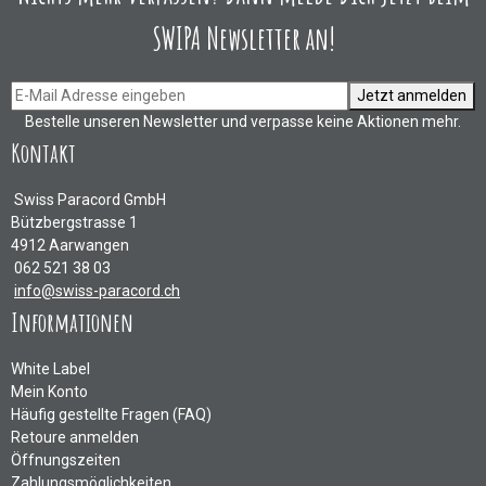
SWIPA Newsletter an!
Jetzt anmelden
Bestelle unseren Newsletter und verpasse keine Aktionen mehr.
Kontakt
Swiss Paracord GmbH
Bützbergstrasse 1
4912 Aarwangen
062 521 38 03
info@swiss-paracord.ch
Informationen
White Label
Mein Konto
Häufig gestellte Fragen (FAQ)
Retoure anmelden
Öffnungszeiten
Zahlungsmöglichkeiten