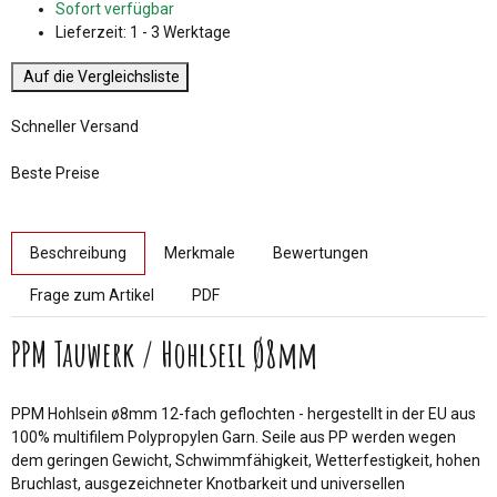
Sofort verfügbar
Lieferzeit:
1 - 3 Werktage
Auf die Vergleichsliste
Schneller Versand
Beste Preise
weitere Registerkarten anzeigen
Beschreibung
Merkmale
Bewertungen
Frage zum Artikel
PDF
PPM Tauwerk / Hohlseil Ø8mm
PPM Hohlsein ø8mm 12-fach geflochten - hergestellt in der EU aus
100% multifilem Polypropylen Garn. Seile aus PP werden wegen
dem geringen Gewicht, Schwimmfähigkeit, Wetterfestigkeit, hohen
Bruchlast, ausgezeichneter Knotbarkeit und universellen