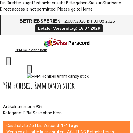
Ein Direkter zugriff ist nicht erlaubt Bitte gehen Sie zur
Startseite
Direct access is not permitted. Please go to
Home
BETRIEBSFERIEN
20.07.2026 bis 09.08.2026
Letzter Versandtag: 16.07.2026
PPM Seile ohne Kern
PPM Hohlseil 8mm candy stick
Artikelnummer:
6936
Kategorie:
PPM Seile ohne Kern
Geschätzte Zeit bis Versand:
1-4 Tage
Wenn es eilt, bitte kurz anrufen. ACHTUNG Betriebsferien: