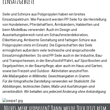
Einsatzgebiete
Seile und Schnüre aus Polypropylen haben ein breites
Einsatzspektrum. Wie Paracord werden PP Seile für die Herstellung
von Hundeleinen, Pferdehalftern, Armbändern, Halsketten und
beim Modellbau verwendet. Auch im Design und
Ausstattungsbereich rund um Schaufensterdekoration,
Etikettierung, Ambiente Gestaltung sind farbigen Schüre aus
Polypropylen stets im Einsatz. Die Eigenschaften des Seils
ermöglichen außerdem viele technische und anspruchsvolle
Einsatzmöglichkeiten. So sind PP Seile auch in der Industrie, Bau-
und Transportwesen, in der Berufsschifffahrt, auf Sportbooten und
Segelyachten, in der Baumpflege, aber auch im Haus und Garten,
sowie bei Freizeit und Outdoor- Aktivitäten anzutreffen.
Alle Maßangaben in Millimeter, Gewichtsangaben in Gramm.
Für die fotografische Darstellung verwenden wir Studiolicht. Die
Abbildungen, technischen Daten, Maße und Ausführungen sind
unverbindlich. Wir behalten uns jederzeit Änderung ohne Ankündigung
Nichts mehr verpassen? Dann melde Dich jetzt beim