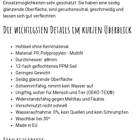
Einsatzmöglichkeiten sehr geschätzt. Sie haben eine seidig
glänzende Oberfläche, sind geruchsneutral, geschmeidig und
lassen sich gut verflechten.
Die wichtigsten Details im kurzen Überblick
Hohlseil ohne Kernmaterial
Material: PP, Polypropylen - Multifil
Durchmesser: ø8mm
12-fach geflochtenes PPM Seil
Geringes Gewicht
Seidig glänzende Oberfläche
Schwimmfähig, nimmt kein Wasser auf
Ungiftig, sicher für Mensch und Tier (OEKO-TEX®)
Widerstandsfähig gegen Mehltau und Fäulnis
Verschmutzt nicht schnell
Wasseraufnahme: 0%, kein Quellen und kein Schrumpfen
Waschbar bei 30º
Made in EU