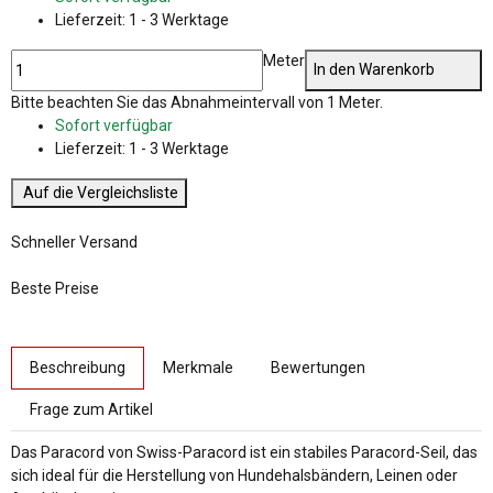
Lieferzeit:
1 - 3 Werktage
Meter
In den Warenkorb
x
Bitte beachten Sie das Abnahmeintervall von 1 Meter.
Sofort verfügbar
Lieferzeit:
1 - 3 Werktage
Auf die Vergleichsliste
Schneller Versand
Beste Preise
weitere Registerkarten anzeigen
Beschreibung
Merkmale
Bewertungen
Frage zum Artikel
Das Paracord von Swiss-Paracord ist ein stabiles Paracord-Seil, das
sich ideal für die Herstellung von Hundehalsbändern, Leinen oder