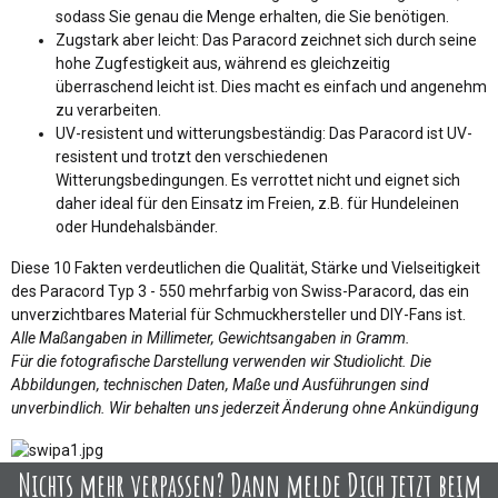
sodass Sie genau die Menge erhalten, die Sie benötigen.
Zugstark aber leicht: Das Paracord zeichnet sich durch seine
hohe Zugfestigkeit aus, während es gleichzeitig
überraschend leicht ist. Dies macht es einfach und angenehm
zu verarbeiten.
UV-resistent und witterungsbeständig: Das Paracord ist UV-
resistent und trotzt den verschiedenen
Witterungsbedingungen. Es verrottet nicht und eignet sich
daher ideal für den Einsatz im Freien, z.B. für Hundeleinen
oder Hundehalsbänder.
Diese 10 Fakten verdeutlichen die Qualität, Stärke und Vielseitigkeit
des Paracord Typ 3 - 550 mehrfarbig von Swiss-Paracord, das ein
unverzichtbares Material für Schmuckhersteller und DIY-Fans ist.
Alle Maßangaben in Millimeter, Gewichtsangaben in Gramm.
Für die fotografische Darstellung verwenden wir Studiolicht. Die
Abbildungen, technischen Daten, Maße und Ausführungen sind
unverbindlich. Wir behalten uns jederzeit Änderung ohne Ankündigung
Nichts mehr verpassen? Dann melde Dich jetzt beim