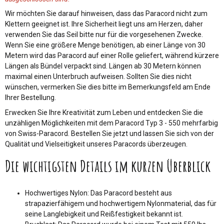
Wir möchten Sie darauf hinweisen, dass das Paracord nicht zum
Klettern geeignet ist. Ihre Sicherheit liegt uns am Herzen, daher
verwenden Sie das Seil bitte nur für die vorgesehenen Zwecke.
Wenn Sie eine größere Menge benötigen, ab einer Länge von 30
Metern wird das Paracord auf einer Rolle geliefert, während kürzere
Längen als Bündel verpackt sind. Längen ab 30 Metern können
maximal einen Unterbruch aufweisen. Sollten Sie dies nicht
wünschen, vermerken Sie dies bitte im Bemerkungsfeld am Ende
Ihrer Bestellung.
Erwecken Sie Ihre Kreativität zum Leben und entdecken Sie die
unzähligen Möglichkeiten mit dem Paracord Typ 3 - 550 mehrfarbig
von Swiss-Paracord. Bestellen Sie jetzt und lassen Sie sich von der
Qualität und Vielseitigkeit unseres Paracords überzeugen.
Die wichtigsten Details im kurzen Überblick
Hochwertiges Nylon: Das Paracord besteht aus
strapazierfähigem und hochwertigem Nylonmaterial, das für
seine Langlebigkeit und Reißfestigkeit bekannt ist.