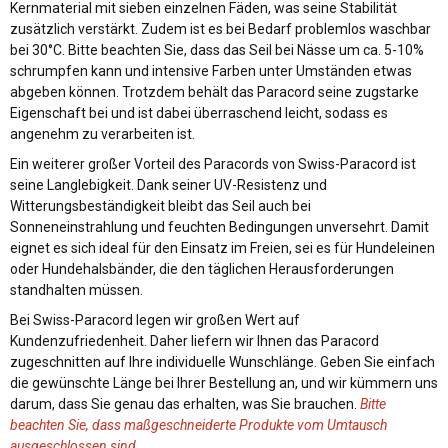
Kernmaterial mit sieben einzelnen Fäden, was seine Stabilität
zusätzlich verstärkt. Zudem ist es bei Bedarf problemlos waschbar
bei 30°C. Bitte beachten Sie, dass das Seil bei Nässe um ca. 5-10%
schrumpfen kann und intensive Farben unter Umständen etwas
abgeben können. Trotzdem behält das Paracord seine zugstarke
Eigenschaft bei und ist dabei überraschend leicht, sodass es
angenehm zu verarbeiten ist.
Ein weiterer großer Vorteil des Paracords von Swiss-Paracord ist
seine Langlebigkeit. Dank seiner UV-Resistenz und
Witterungsbeständigkeit bleibt das Seil auch bei
Sonneneinstrahlung und feuchten Bedingungen unversehrt. Damit
eignet es sich ideal für den Einsatz im Freien, sei es für Hundeleinen
oder Hundehalsbänder, die den täglichen Herausforderungen
standhalten müssen.
Bei Swiss-Paracord legen wir großen Wert auf
Kundenzufriedenheit. Daher liefern wir Ihnen das Paracord
zugeschnitten auf Ihre individuelle Wunschlänge. Geben Sie einfach
die gewünschte Länge bei Ihrer Bestellung an, und wir kümmern uns
darum, dass Sie genau das erhalten, was Sie brauchen.
Bitte
beachten Sie, dass maßgeschneiderte Produkte vom Umtausch
ausgeschlossen sind.