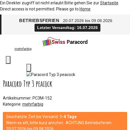
Ein Direkter zugriff ist nicht erlaubt Bitte gehen Sie zur
Startseite
Direct access is not permitted. Please go to
Home
BETRIEBSFERIEN
20.07.2026 bis 09.08.2026
Letzter Versandtag: 16.07.2026
mehrfarbig
Paracord Typ 3 peacock
Artikelnummer:
PC3M-152
Kategorie:
mehrfarbig
Geschätzte Zeit bis Versand:
1-4 Tage
Wenn es eilt, bitte kurz anrufen. ACHTUNG Betriebsferien:
20.07.2026 bis 09.08.2026