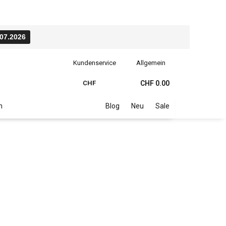
.07.2026
Kundenservice
Allgemein
CHF
CHF 0.00
n
Blog
Neu
Sale