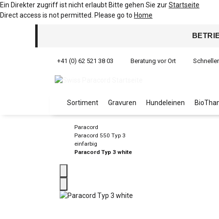
Ein Direkter zugriff ist nicht erlaubt Bitte gehen Sie zur
Startseite
Direct access is not permitted. Please go to
Home
BETRI
+41 (0) 62 521 38 03
Beratung vor Ort
Schnelle
Sortiment
Gravuren
Hundeleinen
BioThan
Paracord
Paracord 550 Typ 3
einfarbig
Paracord Typ 3 white