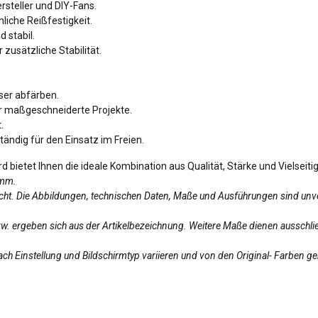
rsteller und DIY-Fans.
liche Reißfestigkeit.
 stabil.
zusätzliche Stabilität.
ser abfärben.
ür maßgeschneiderte Projekte.
.
tändig für den Einsatz im Freien.
bietet Ihnen die ideale Kombination aus Qualität, Stärke und Vielseitigk
amm.
licht. Die Abbildungen, technischen Daten, Maße und Ausführungen sind unv
bzw. ergeben sich aus der Artikelbezeichnung. Weitere Maße dienen ausschlie
ch Einstellung und Bildschirmtyp variieren und von den Original- Farben g