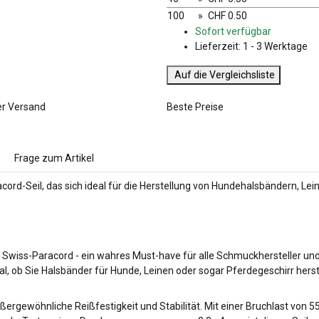
100
»
CHF 0.50
Sofort verfügbar
Lieferzeit:
1 - 3 Werktage
Auf die Vergleichsliste
er Versand
Beste Preise
Frage zum Artikel
acord-Seil, das sich ideal für die Herstellung von Hundehalsbändern, L
Swiss-Paracord - ein wahres Must-have für alle Schmuckhersteller und DI
al, ob Sie Halsbänder für Hunde, Leinen oder sogar Pferdegeschirr her
ßergewöhnliche Reißfestigkeit und Stabilität. Mit einer Bruchlast von 5