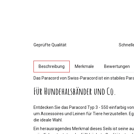
Geprüfte Qualität
Schnell
weitere Registerkarten anzeigen
Beschreibung
Merkmale
Bewertungen
Das Paracord von Swiss-Paracord ist ein stabiles Par
Für Hundehalsbänder und Co.
Entdecken Sie das Paracord Typ 3 - 550 einfarbig von 
um Accessoires und Leinen für Tiere herzustellen. Eg
die ideale Wahl.
Ein herausragendes Merkmal dieses Seils ist seine au