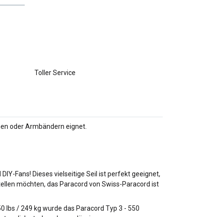
Toller Service
einen oder Armbändern eignet.
Y-Fans! Dieses vielseitige Seil ist perfekt geeignet,
stellen möchten, das Paracord von Swiss-Paracord ist
50 lbs / 249 kg wurde das Paracord Typ 3 - 550